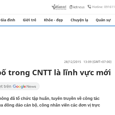
Hotline: 09161
Gia đình
Giới trẻ
Khỏe - đẹp
Chuyện lạ
Quân sự
28/12/2015 13:09 (GMT+07:00)
 trong CNTT là lĩnh vực mới
hông đã tổ chức tập huấn, tuyên truyền về công tác
a đông đảo cán bộ, công nhân viên các đơn vị trực