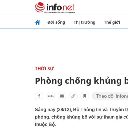
Đời sống
Thị trường
Thế giới
THỜI SỰ
Phòng chống khủng bố
Sáng nay (28/12), Bộ Thông tin và Truyền t
phòng, chống khủng bố với sự tham gia củ
thuộc Bộ.