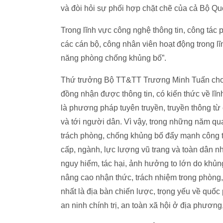
và đòi hỏi sự phối hợp chặt chẽ của cả Bộ 
Trong lĩnh vực công nghệ thông tin, công tác 
các cán bộ, công nhân viên hoạt động trong lĩn
năng phòng chống khủng bố”.
Thứ trưởng Bộ TT&TT Trương Minh Tuấn cho 
đồng nhận được thông tin, có kiến thức về lĩn
là phương pháp tuyên truyền, truyền thông từ
và tới người dân. Vì vậy, trong những năm q
trách phòng, chống khủng bố đẩy mạnh công tá
cấp, ngành, lực lượng vũ trang và toàn dân 
nguy hiểm, tác hại, ảnh hưởng to lớn do khủng 
nâng cao nhận thức, trách nhiệm trong phòng,
nhất là địa bàn chiến lược, trọng yếu về quốc
an ninh chính trị, an toàn xã hội ở địa phương