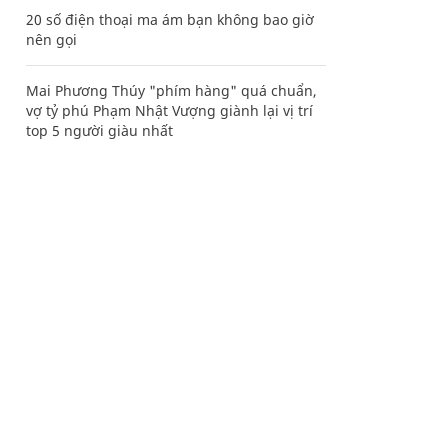
20 số điện thoại ma ám bạn không bao giờ
nên gọi
Mai Phương Thúy "phím hàng" quá chuẩn,
vợ tỷ phú Phạm Nhật Vượng giành lại vị trí
top 5 người giàu nhất