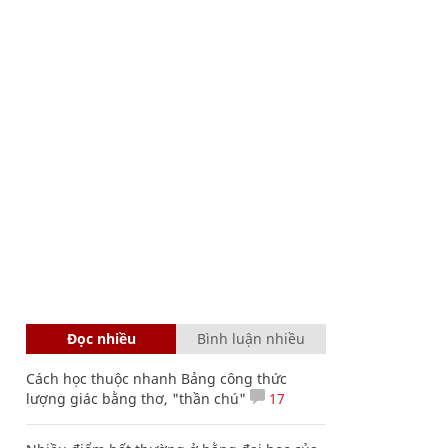
Đọc nhiều
Bình luận nhiều
Cách học thuộc nhanh Bảng công thức
lượng giác bằng thơ, "thần chú"
17