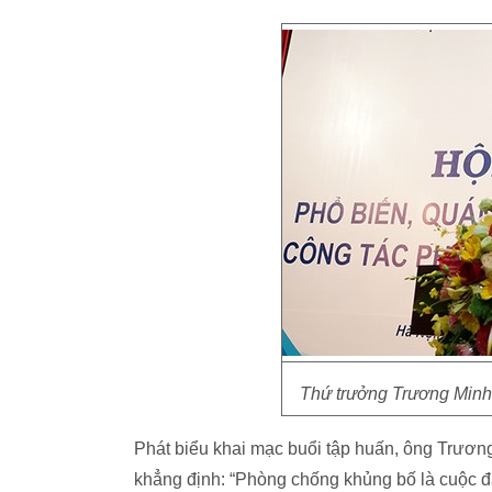
Thứ trưởng Trương Minh 
Phát biểu khai mạc buổi tập huấn, ông Trươn
khẳng định: “Phòng chống khủng bố là cuộc đấu