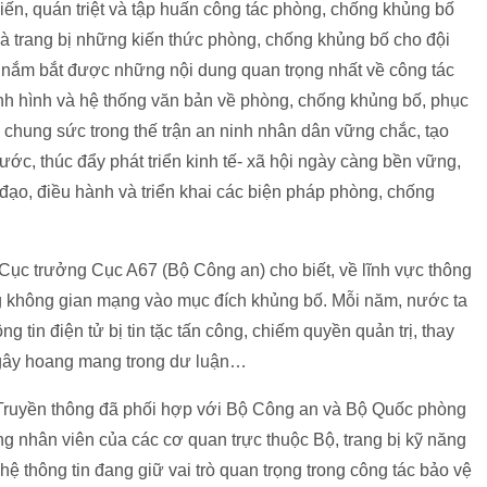
ến, quán triệt và tập huấn công tác phòng, chống khủng bố
 và trang bị những kiến thức phòng, chống khủng bố cho đội
 nắm bắt được những nội dung quan trọng nhất về công tác
h hình và hệ thống văn bản về phòng, chống khủng bố, phục
, chung sức trong thế trận an ninh nhân dân vững chắc, tạo
nước, thúc đẩy phát triển kinh tế- xã hội ngày càng bền vững,
 đạo, điều hành và triển khai các biện pháp phòng, chống
 Cục trưởng Cục A67 (Bộ Công an) cho biết, về lĩnh vực thông
ụng không gian mạng vào mục đích khủng bố. Mỗi năm, nước ta
ng tin điện tử bị tin tặc tấn công, chiếm quyền quản trị, thay
g, gây hoang mang trong dư luận…
à Truyền thông đã phối hợp với Bộ Công an và Bộ Quốc phòng
ng nhân viên của các cơ quan trực thuộc Bộ, trang bị kỹ năng
ệ thông tin đang giữ vai trò quan trọng trong công tác bảo vệ