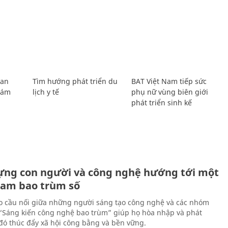
Lan
Tìm hướng phát triển du
BAT Việt Nam tiếp sức
Giám
lịch y tế
phụ nữ vùng biên giới
phát triển sinh kế
ựng con người và công nghệ hướng tới một
Nam bao trùm số
 cầu nối giữa những người sáng tạo công nghệ và các nhóm
 “Sáng kiến công nghệ bao trùm” giúp họ hòa nhập và phát
ừ đó thúc đẩy xã hội công bằng và bền vững.