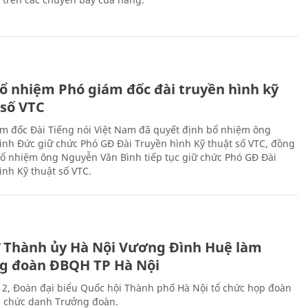
ổ nhiệm Phó giám đốc đài truyền hình kỹ
 số VTC
m đốc Đài Tiếng nói Việt Nam đã quyết định bổ nhiệm ông
nh Đức giữ chức Phó GĐ Đài Truyền hình Kỹ thuật số VTC, đồng
 bổ nhiệm ông Nguyễn Văn Bình tiếp tục giữ chức Phó GĐ Đài
ình Kỹ thuật số VTC.
ư Thành ủy Hà Nội Vương Đình Huệ làm
g đoàn ĐBQH TP Hà Nội
 2, Đoàn đại biểu Quốc hội Thành phố Hà Nội tổ chức họp đoàn
n chức danh Trưởng đoàn.