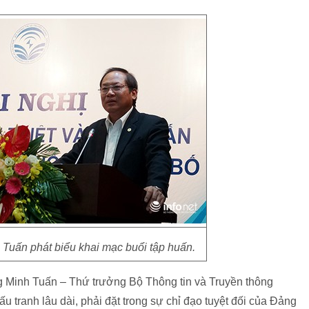
Tuấn phát biểu khai mạc buổi tập huấn.
g Minh Tuấn – Thứ trưởng Bộ Thông tin và Truyền thông
 tranh lâu dài, phải đặt trong sự chỉ đạo tuyệt đối của Đảng