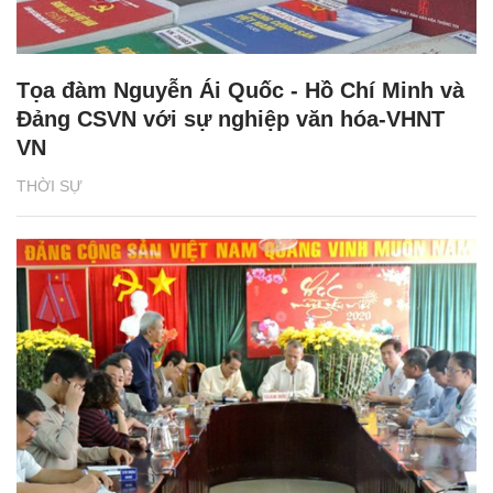
Tọa đàm Nguyễn Ái Quốc - Hồ Chí Minh và
Đảng CSVN với sự nghiệp văn hóa-VHNT
VN
THỜI SỰ