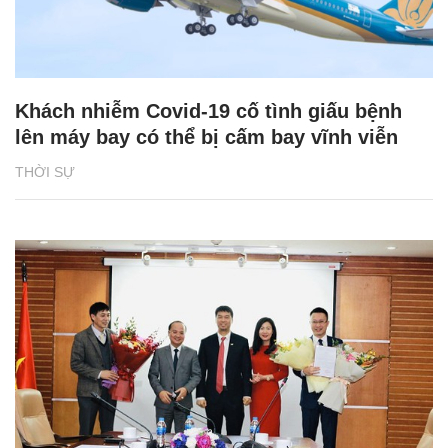
Khách nhiễm Covid-19 cố tình giấu bệnh
lên máy bay có thể bị cấm bay vĩnh viễn
THỜI SỰ