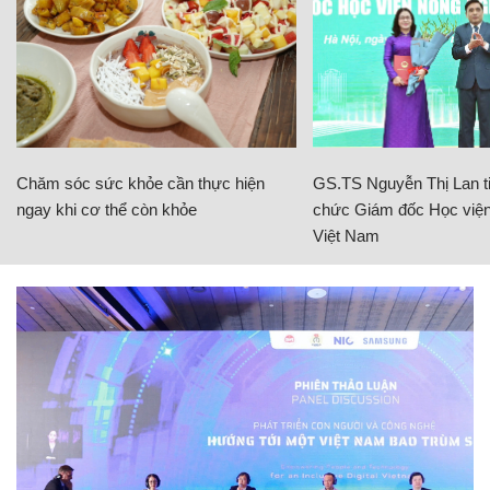
Chăm sóc sức khỏe cần thực hiện
GS.TS Nguyễn Thị Lan ti
ngay khi cơ thể còn khỏe
chức Giám đốc Học viện
Việt Nam