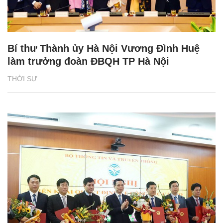
Bí thư Thành ủy Hà Nội Vương Đình Huệ
làm trưởng đoàn ĐBQH TP Hà Nội
THỜI SỰ