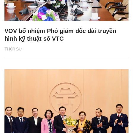
VOV bổ nhiệm Phó giám đốc đài truyền
hình kỹ thuật số VTC
THỜI SỰ