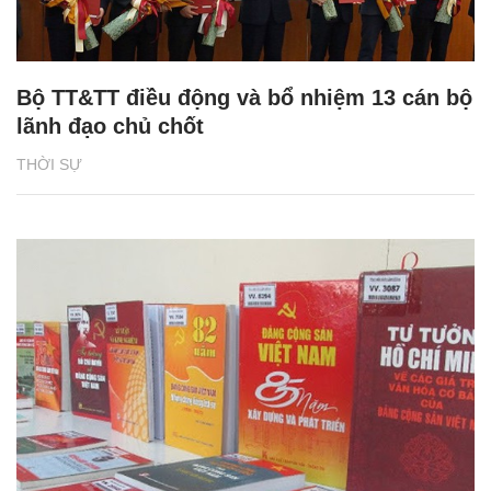
Bộ TT&TT điều động và bổ nhiệm 13 cán bộ
lãnh đạo chủ chốt
THỜI SỰ