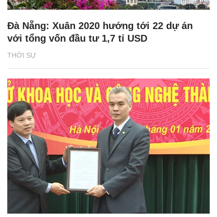
Đà Nẵng: Xuân 2020 hướng tới 22 dự án
với tổng vốn đầu tư 1,7 tỉ USD
THỜI SỰ