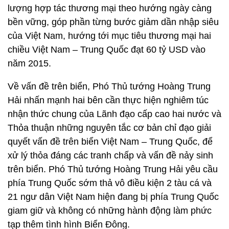
lượng hợp tác thương mại theo hướng ngày càng
bền vững, góp phần từng bước giảm dần nhập siêu
của Việt Nam, hướng tới mục tiêu thương mại hai
chiều Việt Nam – Trung
Quốc đạt 60 tỷ USD vào
năm 2015.
Về vấn đề trên biển
, Phó Thủ tướng Hoàng Trung
Hải nhấn mạnh hai bên cần thực hiện nghiêm túc
nhận thức chung của Lãnh đạo cấp cao hai nước và
Thỏa thuận những nguyên tắc cơ bản chỉ đạo giải
quyết vấn đề trên
biển
Việt Nam – Trung
Quốc, để
xử lý thỏa đáng các tranh chấp và vấn đề nảy sinh
trên
biển
. Phó Thủ tướng Hoàng Trung Hải yêu cầu
phía Trung
Quốc
sớm thả vô điều kiện 2 tàu cá và
21 ngư dân Việt Nam hiện đang bị phía
Trung
Quốc
giam giữ và không có những hành động làm phức
tạp thêm tình hình
Biển Đông.