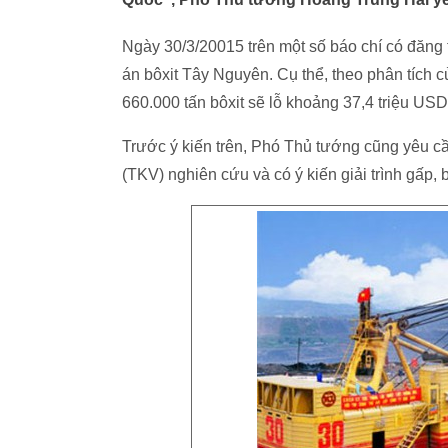
Ngày 30/3/20015 trên một số báo chí có đăng t
án bôxit Tây Nguyên. Cụ thể, theo phân tích 
660.000 tấn bôxit sẽ lỗ khoảng 37,4 triệu US
Trước ý kiến trên, Phó Thủ tướng cũng yêu 
(TKV) nghiên cứu và có ý kiến giải trình gấp