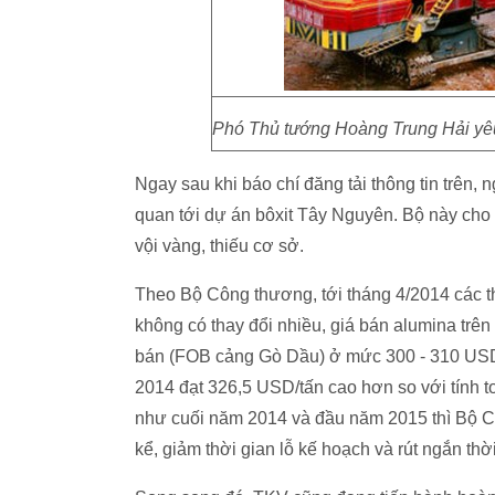
Phó Thủ tướng Hoàng Trung Hải yêu
Ngay sau khi báo chí đăng tải thông tin trên,
quan tới dự án bôxit Tây Nguyên. Bộ này cho r
vội vàng, thiếu cơ sở.
Theo Bộ Công thương, tới tháng 4/2014 các t
không có thay đổi nhiều, giá bán alumina trê
bán (FOB cảng Gò Dầu) ở mức 300 - 310 USD
2014 đạt 326,5 USD/tấn cao hơn so với tính t
như cuối năm 2014 và đầu năm 2015 thì Bộ 
kể, giảm thời gian lỗ kế hoạch và rút ngắn thờ