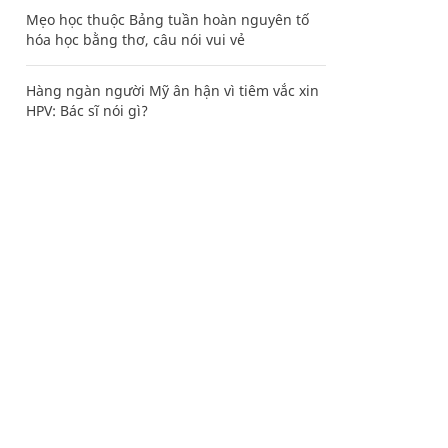
Mẹo học thuộc Bảng tuần hoàn nguyên tố
hóa học bằng thơ, câu nói vui vẻ
Hàng ngàn người Mỹ ân hận vì tiêm vắc xin
HPV: Bác sĩ nói gì?