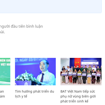
Lan
Tìm hướng phát triển du
BAT Việt Nam tiếp sức
Giám
lịch y tế
phụ nữ vùng biên giới
phát triển sinh kế