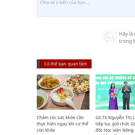
Có thể bạn quan tâm
Chăm sóc sức khỏe cần
GS.TS Nguyễn Thị 
thực hiện ngay khi cơ thể
tiếp tục giữ chức 
còn khỏe
đốc Học viện Nông