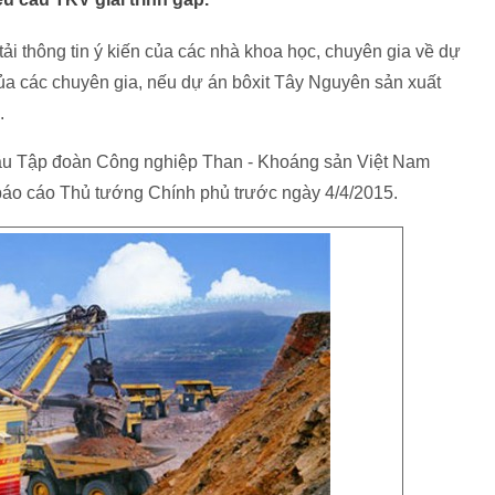
ải thông tin ý kiến của các nhà khoa học, chuyên gia về dự
của các chuyên gia, nếu dự án bôxit Tây Nguyên sản xuất
D.
cầu Tập đoàn Công nghiệp Than - Khoáng sản Việt Nam
, báo cáo Thủ tướng Chính phủ trước ngày 4/4/2015.