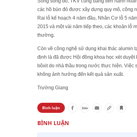
Song song đó, TKV cũng đang tiến hành hoàn 
các hồ bùn đỏ được xây dựng quy mô, công ng
Rai lỗ kế hoạch 4 năm đầu, Nhân Cơ lỗ 5 nă
2015 và một vài năm tiếp theo, các khoản lỗ m
thường.
Còn về công nghệ sử dụng khai thác alumin 
định là đã được Hội đồng khoa học xét duyệt
bôxit do nhà thầu trong nước thực hiện. Việc s
không ảnh hưởng đến kết quả sản xuất.
Trường Giang
Bình luận