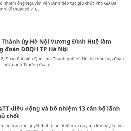
 bổ nhiệm ông Nguyễn Văn Bình tiếp tục giữ chức Phó GĐ Đài
ình Kỹ thuật số VTC.
ư Thành ủy Hà Nội Vương Đình Huệ làm
g đoàn ĐBQH TP Hà Nội
 2, Đoàn đại biểu Quốc hội Thành phố Hà Nội tổ chức họp đoàn
n chức danh Trưởng đoàn.
&TT điều động và bổ nhiệm 13 cán bộ lãnh
hủ chốt
h lần trao các quyết định giao nhiệm vụ quy mô lớn này là một