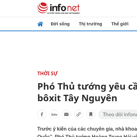
Đời sống
Thị trường
Thế giới
THỜI SỰ
Phó Thủ tướng yêu cầ
bôxit Tây Nguyên
Trước ý kiến của các chuyên gia, nhà khoa
Quốc”, Phó Thủ tướng Hoàng Trung Hải yêu