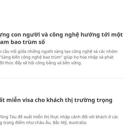
ựng con người và công nghệ hướng tới một
Nam bao trùm số
 cầu nối giữa những người sáng tạo công nghệ và các nhóm
 “Sáng kiến công nghệ bao trùm” giúp họ hòa nhập và phát
ừ đó thúc đẩy xã hội công bằng và bền vững.
ất miễn visa cho khách thị trường trọng
 Vũng Tàu đề xuất miễn thị thực nhập cảnh đối với khách ở các
ng trọng điểm như châu Âu, Bắc Mỹ, Australia.