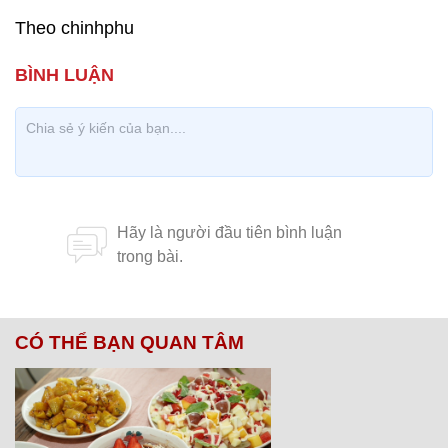
Theo chinhphu
CÓ THỂ BẠN QUAN TÂM