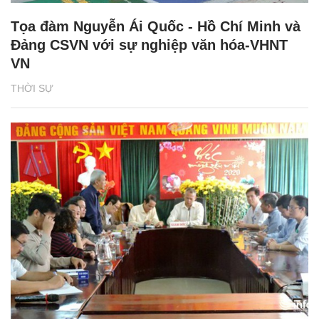
Tọa đàm Nguyễn Ái Quốc - Hồ Chí Minh và
Đảng CSVN với sự nghiệp văn hóa-VHNT
VN
THỜI SỰ