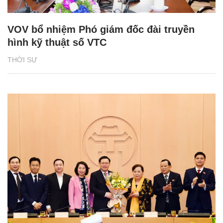
VOV bổ nhiệm Phó giám đốc đài truyền
hình kỹ thuật số VTC
THỜI SỰ