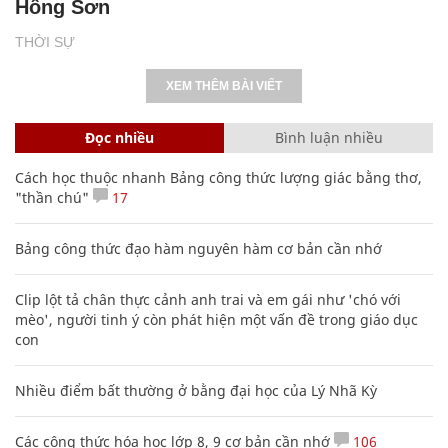
Hồng Sơn
THỜI SỰ
XEM THÊM BÀI VIẾT
Đọc nhiều
Bình luận nhiều
Cách học thuộc nhanh Bảng công thức lượng giác bằng thơ,
"thần chú"
17
Bảng công thức đạo hàm nguyên hàm cơ bản cần nhớ
Clip lột tả chân thực cảnh anh trai và em gái như 'chó với
mèo', người tinh ý còn phát hiện một vấn đề trong giáo dục
con
Nhiều điểm bất thường ở bằng đại học của Lý Nhã Kỳ
Các công thức hóa học lớp 8, 9 cơ bản cần nhớ
106