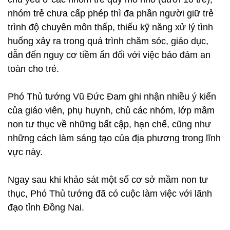
nhóm trẻ chưa cấp phép thì đa phần người giữ trẻ
trình độ chuyên môn thấp, thiếu kỹ năng xử lý tình
huống xảy ra trong quá trình chăm sóc, giáo dục,
dẫn đến nguy cơ tiềm ẩn đối với việc bảo đảm an
toàn cho trẻ.
Phó Thủ tướng Vũ Đức Đam ghi nhận nhiều ý kiến
của giáo viên, phụ huynh, chủ các nhóm, lớp mầm
non tư thục về những bất cập, hạn chế, cũng như
những cách làm sáng tạo của địa phương trong lĩnh
vực này.
Ngay sau khi khảo sát một số cơ sở mầm non tư
thục, Phó Thủ tướng đã có cuộc làm việc với lãnh
đạo tỉnh Đồng Nai.