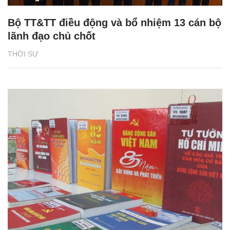
Bộ TT&TT điều động và bổ nhiệm 13 cán bộ
lãnh đạo chủ chốt
THỜI SỰ