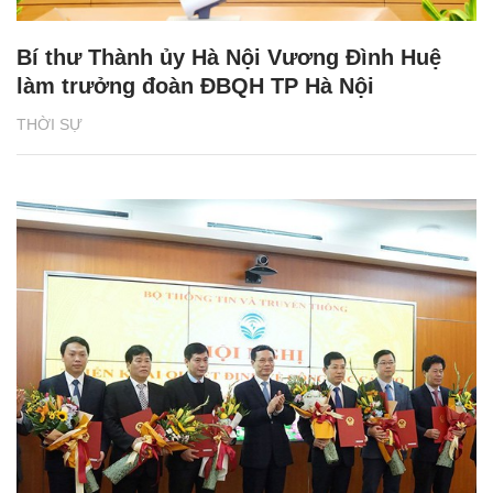
Bí thư Thành ủy Hà Nội Vương Đình Huệ
làm trưởng đoàn ĐBQH TP Hà Nội
THỜI SỰ