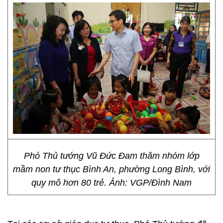
Phó Thủ tướng Vũ Đức Đam thăm nhóm lớp
mầm non tư thục Bình An, phường Long Bình, với
quy mô hơn 80 trẻ. Ảnh: VGP/Đình Nam