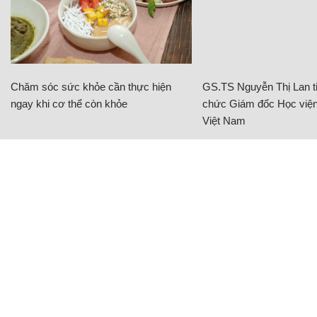
Chăm sóc sức khỏe cần thực hiện
GS.TS Nguyễn Thị Lan ti
ngay khi cơ thể còn khỏe
chức Giám đốc Học viện
Việt Nam