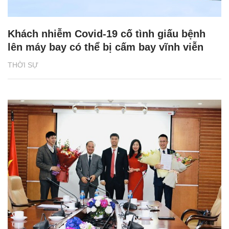
Khách nhiễm Covid-19 cố tình giấu bệnh
lên máy bay có thể bị cấm bay vĩnh viễn
THỜI SỰ