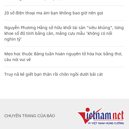
20 số điện thoại ma ám bạn không bao giờ nên gọi
Nguyễn Phương Hằng sở hữu khối tài sản "siêu khủng", từng
khoe sổ đỏ tính bằng cân, mắng cựu mẫu 'không có nổi
nghìn tỷ'
Mẹo học thuộc Bảng tuần hoàn nguyên tố hóa học bằng thơ,
câu nói vui vẻ
Truy nã kẻ giết bạn thân rồi chôn ngồi dưới bãi cát
CHUYÊN TRANG CỦA BÁO