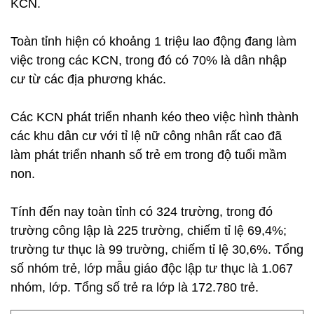
KCN.
Toàn tỉnh hiện có khoảng 1 triệu lao động đang làm
việc trong các KCN, trong đó có 70% là dân nhập
cư từ các địa phương khác.
Các KCN phát triển nhanh kéo theo việc hình thành
các khu dân cư với tỉ lệ nữ công nhân rất cao đã
làm phát triển nhanh số trẻ em trong độ tuổi mầm
non.
Tính đến nay toàn tỉnh có 324 trường, trong đó
trường công lập là 225 trường, chiếm tỉ lệ 69,4%;
trường tư thục là 99 trường, chiếm tỉ lệ 30,6%. Tổng
số nhóm trẻ, lớp mẫu giáo độc lập tư thục là 1.067
nhóm, lớp. Tổng số trẻ ra lớp là 172.780 trẻ.