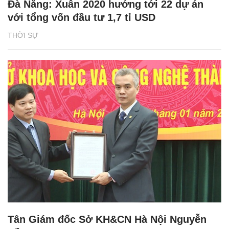
Đà Nẵng: Xuân 2020 hướng tới 22 dự án
với tổng vốn đầu tư 1,7 tỉ USD
THỜI SỰ
Tân Giám đốc Sở KH&CN Hà Nội Nguyễn