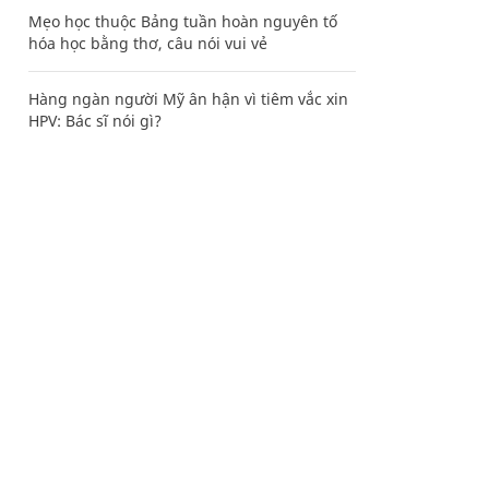
Mẹo học thuộc Bảng tuần hoàn nguyên tố
hóa học bằng thơ, câu nói vui vẻ
Hàng ngàn người Mỹ ân hận vì tiêm vắc xin
HPV: Bác sĩ nói gì?