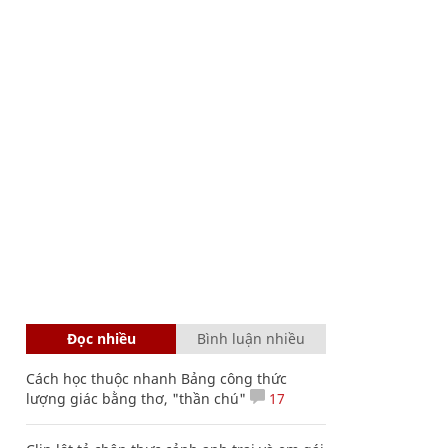
Đọc nhiều
Bình luận nhiều
Cách học thuộc nhanh Bảng công thức
lượng giác bằng thơ, "thần chú"
17