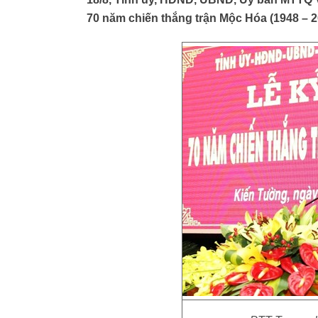
70 năm chiến thắng trận Mộc Hóa (1948 – 2