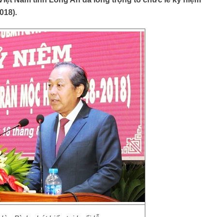
018).