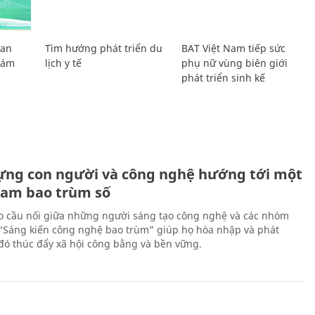
Lan
Tìm hướng phát triển du
BAT Việt Nam tiếp sức
Giám
lịch y tế
phụ nữ vùng biên giới
phát triển sinh kế
ựng con người và công nghệ hướng tới một
Nam bao trùm số
 cầu nối giữa những người sáng tạo công nghệ và các nhóm
 “Sáng kiến công nghệ bao trùm” giúp họ hòa nhập và phát
ừ đó thúc đẩy xã hội công bằng và bền vững.