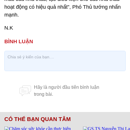
hoạt động có hiệu quả nhất”, Phó Thủ tướng nhấn
mạnh.
N.K
CÓ THỂ BẠN QUAN TÂM