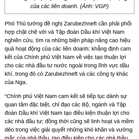
của các liên doanh. (Ảnh: VGP)
Phó Thủ tướng đề nghị Zarubezhneft cần phải phối
hợp chặt chẽ với và Tập đoàn Dầu khí Việt Nam
nghiên cứu, tìm ra những biện pháp nâng cao hiệu
quả hoạt động của các liên doanh; khẳng định cam
kết của Chính phủ Việt Nam về việc tạo thuận lợi
cho các nhà đầu tư nước ngoài trong lĩnh vực dầu
khí, trong đó có Zarubezhneft và các công ty khác
của Nga.
“Chính phủ Việt Nam cam kết sẽ tiếp tục dành sự
quan tâm đặc biệt, chỉ đạo các Bộ, ngành và Tập
đoàn Dầu khí Việt Nam tạo điều kiện thuận lợi cho
các nhà đầu tư; đồng thời cũng sẽ linh hoạt và mềm
dẻo trong việc giải quyết những khó khăn và vướng
mắc của nhà thầu, tạo điều kiện cho các nhà thầu