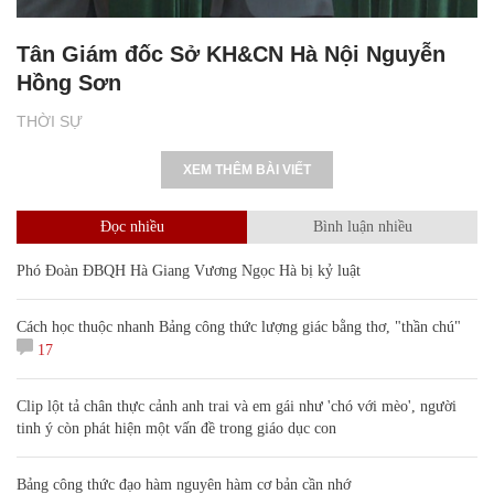
Tân Giám đốc Sở KH&CN Hà Nội Nguyễn
Hồng Sơn
THỜI SỰ
XEM THÊM BÀI VIẾT
Đọc nhiều
Bình luận nhiều
Phó Đoàn ĐBQH Hà Giang Vương Ngọc Hà bị kỷ luật
Cách học thuộc nhanh Bảng công thức lượng giác bằng thơ, "thần chú"
17
Clip lột tả chân thực cảnh anh trai và em gái như 'chó với mèo', người
tinh ý còn phát hiện một vấn đề trong giáo dục con
Bảng công thức đạo hàm nguyên hàm cơ bản cần nhớ