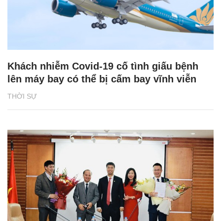
Khách nhiễm Covid-19 cố tình giấu bệnh
lên máy bay có thể bị cấm bay vĩnh viễn
THỜI SỰ