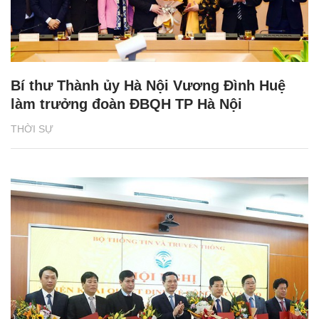
Bí thư Thành ủy Hà Nội Vương Đình Huệ
làm trưởng đoàn ĐBQH TP Hà Nội
THỜI SỰ