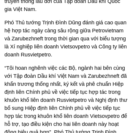
truyền thống lâu đời của Tập đoàn Dầu khí Quốc
gia Việt Nam.
Phó Thủ tướng Trịnh Đình Dũng đánh giá cao quan
hệ hợp tác ngày càng sâu rộng giữa Petrovietnam
và Zarubezhneft trong thời gian qua với biểu tượng
là Xí nghiệp liên doanh Vietsovpetro và Công ty liên
doanh Rusvietpetro.
“Tôi hoan nghênh việc các Bộ, ngành hai bên cùng
với Tập đoàn Dầu khí Việt Nam và Zarubezhneft đã
khẩn trương thống nhất, ký kết và phê chuẩn Hiệp
định liên Chính phủ về việc tiếp tục hợp tác trong
khuôn khổ liên doanh Rusvietpetro và Nghị định thư
bổ sung Hiệp định liên Chính phủ về việc tiếp tục
hợp tác trong khuôn khổ liên doanh Vietsovpetro để
hỗ trợ, tạo điều kiện cho hai liên doanh này hoạt
động hiệu quả hơn”, Phó Thủ tướng Trịnh Đình