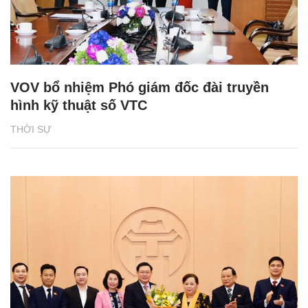
VOV bổ nhiệm Phó giám đốc đài truyền
hình kỹ thuật số VTC
THỜI SỰ