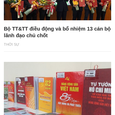
Bộ TT&TT điều động và bổ nhiệm 13 cán bộ
lãnh đạo chủ chốt
THỜI SỰ