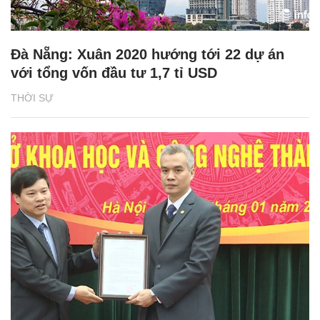
Đà Nẵng: Xuân 2020 hướng tới 22 dự án
với tổng vốn đầu tư 1,7 tỉ USD
THỜI SỰ