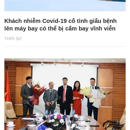
Khách nhiễm Covid-19 cố tình giấu bệnh
lên máy bay có thể bị cấm bay vĩnh viễn
THỜI SỰ