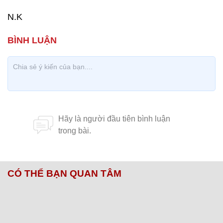
N.K
CÓ THỂ BẠN QUAN TÂM