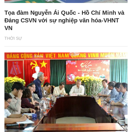
Tọa đàm Nguyễn Ái Quốc - Hồ Chí Minh và
Đảng CSVN với sự nghiệp văn hóa-VHNT
VN
THỜI SỰ