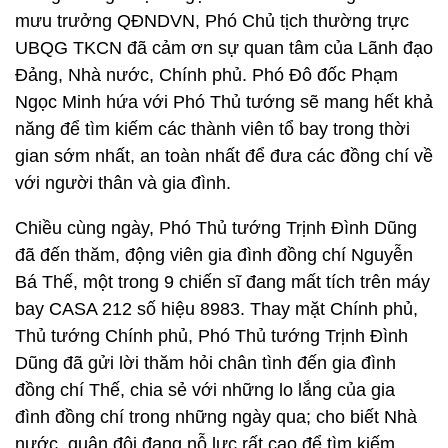
mưu trưởng QĐNDVN, Phó Chủ tịch thường trực
UBQG TKCN đã cảm ơn sự quan tâm của Lãnh đạo
Đảng, Nhà nước, Chính phủ. Phó Đô đốc Phạm
Ngọc Minh hứa với Phó Thủ tướng sẽ mang hết khả
năng để tìm kiếm các thành viên tổ bay trong thời
gian sớm nhất, an toàn nhất để đưa các đồng chí về
với người thân và gia đình.
Chiều cùng ngày, Phó Thủ tướng Trịnh Đình Dũng
đã đến thăm, động viên gia đình đồng chí Nguyễn
Bá Thế, một trong 9 chiến sĩ đang mất tích trên máy
bay CASA 212 số hiệu 8983. Thay mặt Chính phủ,
Thủ tướng Chính phủ, Phó Thủ tướng Trịnh Đình
Dũng đã gửi lời thăm hỏi chân tình đến gia đình
đồng chí Thế, chia sẻ với những lo lắng của gia
đình đồng chí trong những ngày qua; cho biết Nhà
nước, quân đội đang nỗ lực rất cao để tìm kiếm