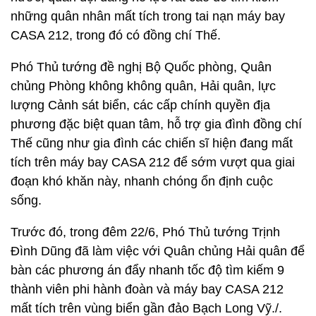
những quân nhân mất tích trong tai nạn máy bay
CASA 212, trong đó có đồng chí Thế.
Phó Thủ tướng đề nghị Bộ Quốc phòng, Quân
chủng Phòng không không quân, Hải quân, lực
lượng Cảnh sát biển, các cấp chính quyền địa
phương đặc biệt quan tâm, hỗ trợ gia đình đồng chí
Thế cũng như gia đình các chiến sĩ hiện đang mất
tích trên máy bay CASA 212 để sớm vượt qua giai
đoạn khó khăn này, nhanh chóng ổn định cuộc
sống.
Trước đó, trong đêm 22/6, Phó Thủ tướng Trịnh
Đình Dũng đã làm việc với Quân chủng Hải quân để
bàn các phương án đẩy nhanh tốc độ tìm kiếm 9
thành viên phi hành đoàn và máy bay CASA 212
mất tích trên vùng biển gần đảo Bạch Long Vỹ./.