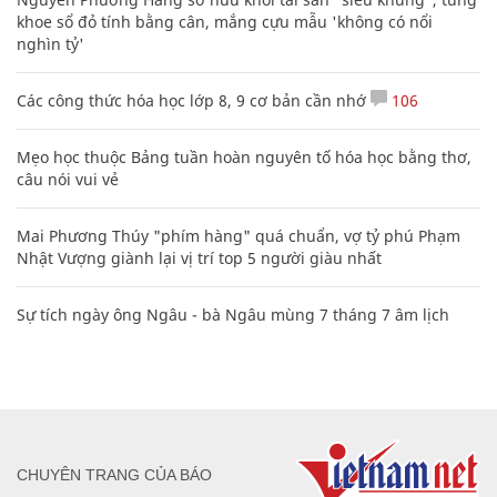
khoe sổ đỏ tính bằng cân, mắng cựu mẫu 'không có nổi
nghìn tỷ'
Các công thức hóa học lớp 8, 9 cơ bản cần nhớ
106
Mẹo học thuộc Bảng tuần hoàn nguyên tố hóa học bằng thơ,
câu nói vui vẻ
Mai Phương Thúy "phím hàng" quá chuẩn, vợ tỷ phú Phạm
Nhật Vượng giành lại vị trí top 5 người giàu nhất
Sự tích ngày ông Ngâu - bà Ngâu mùng 7 tháng 7 âm lịch
CHUYÊN TRANG CỦA BÁO