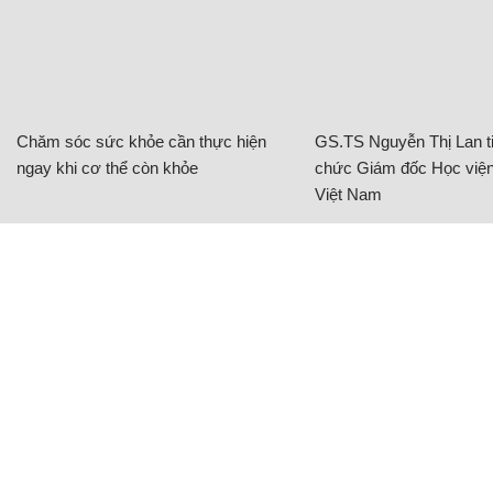
Chăm sóc sức khỏe cần thực hiện
GS.TS Nguyễn Thị Lan ti
ngay khi cơ thể còn khỏe
chức Giám đốc Học viện
Việt Nam