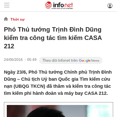
Thời sự
Phó Thủ tướng Trịnh Đình Dũng
kiểm tra công tác tìm kiếm CASA
212
24/06/2016 - 05:49
Ngày 23/6, Phó Thủ tướng Chính phủ Trịnh Đình
Dũng – Chủ tịch Uỷ ban Quốc gia Tìm kiếm cứu
nạn (UBQG TKCN) đã thăm và kiểm tra công tác
tìm kiếm phi hành đoàn và máy bay CASA 212.