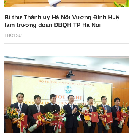
Bí thư Thành ủy Hà Nội Vương Đình Huệ
làm trưởng đoàn ĐBQH TP Hà Nội
THỜI SỰ