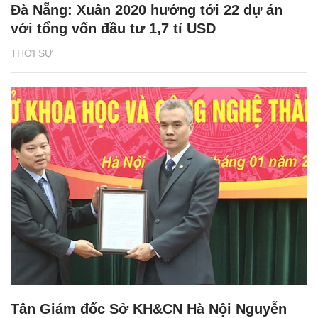
Đà Nẵng: Xuân 2020 hướng tới 22 dự án
với tổng vốn đầu tư 1,7 tỉ USD
THỜI SỰ
Tân Giám đốc Sở KH&CN Hà Nội Nguyễn