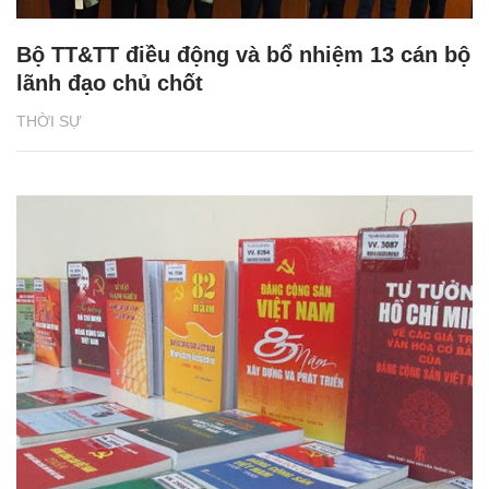
Bộ TT&TT điều động và bổ nhiệm 13 cán bộ
lãnh đạo chủ chốt
THỜI SỰ