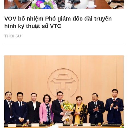
VOV bổ nhiệm Phó giám đốc đài truyền
hình kỹ thuật số VTC
THỜI SỰ