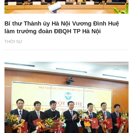
Bí thư Thành ủy Hà Nội Vương Đình Huệ
làm trưởng đoàn ĐBQH TP Hà Nội
THỜI SỰ