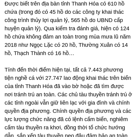
Được biết trên địa bàn tỉnh Thanh Hóa có 610 hồ
chứa (trong đó có 45 hồ do các công ty khai thác
công trình thủy lợi quản lý, 565 hồ do UBND cấp
huyện quản lý). Qua kiểm tra đánh giá, hiện có 124
hồ chứa không đảm an toàn trong mùa mưa lũ năm
2018 như Ngọc Lặc có 20 hồ, Thường Xuân có 14
hồ, Thạch Thành có 16 hồ…
Tính đến thời điểm hiện tại, tất cả 7.443 phương
tiện nghề cá với 27.747 lao động khai thác trên biển
của tỉnh Thanh Hóa đã vào bờ hoặc đã tìm được
nơi tránh trú an toàn. Các chủ tàu thuyền tránh trú ở
các tỉnh ngoài vẫn giữ liên lạc với gia đình và chính
quyền địa phương. Chính quyền địa phương và các
lực lượng chức năng đã có lệnh cấm biển, nghiêm
cấm tàu thuyền ra khơi, đồng thời tổ chức hướng
dẫn, sắp xếp tàu thuyền neo đậu đảm bảo an toàn,