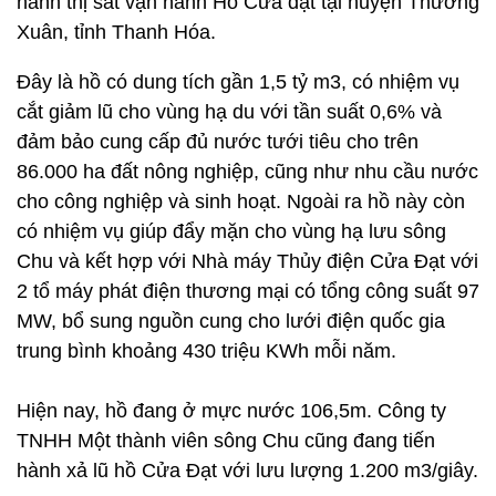
hành thị sát vận hành Hồ Cửa đạt tại huyện Thường
Xuân, tỉnh Thanh Hóa.
Đây là hồ có dung tích gần 1,5 tỷ m3, có nhiệm vụ
cắt giảm lũ cho vùng hạ du với tần suất 0,6% và
đảm bảo cung cấp đủ nước tưới tiêu cho trên
86.000 ha đất nông nghiệp, cũng như nhu cầu nước
cho công nghiệp và sinh hoạt. Ngoài ra hồ này còn
có nhiệm vụ giúp đẩy mặn cho vùng hạ lưu sông
Chu và kết hợp với Nhà máy Thủy điện Cửa Đạt với
2 tổ máy phát điện thương mại có tổng công suất 97
MW, bổ sung nguồn cung cho lưới điện quốc gia
trung bình khoảng 430 triệu KWh mỗi năm.
Hiện nay, hồ đang ở mực nước 106,5m. Công ty
TNHH Một thành viên sông Chu cũng đang tiến
hành xả lũ hồ Cửa Đạt với lưu lượng 1.200 m3/giây.