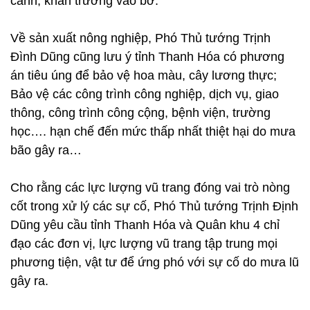
canh, khẩn trương vào bờ.
Về sản xuất nông nghiệp, Phó Thủ tướng Trịnh
Đình Dũng cũng lưu ý tỉnh Thanh Hóa có phương
án tiêu úng để bảo vệ hoa màu, cây lương thực;
Bảo vệ các công trình công nghiệp, dịch vụ, giao
thông, công trình công cộng, bệnh viện, trường
học…. hạn chế đến mức thấp nhất thiệt hại do mưa
bão gây ra…
Cho rằng các lực lượng vũ trang đóng vai trò nòng
cốt trong xử lý các sự cố, Phó Thủ tướng Trịnh Định
Dũng yêu cầu tỉnh Thanh Hóa và Quân khu 4 chỉ
đạo các đơn vị, lực lượng vũ trang tập trung mọi
phương tiện, vật tư để ứng phó với sự cố do mưa lũ
gây ra.