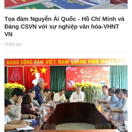
Tọa đàm Nguyễn Ái Quốc - Hồ Chí Minh và
Đảng CSVN với sự nghiệp văn hóa-VHNT
VN
THỜI SỰ