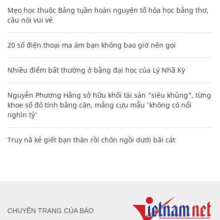
Mẹo học thuộc Bảng tuần hoàn nguyên tố hóa học bằng thơ,
câu nói vui vẻ
20 số điện thoại ma ám bạn không bao giờ nên gọi
Nhiều điểm bất thường ở bằng đại học của Lý Nhã Kỳ
Nguyễn Phương Hằng sở hữu khối tài sản "siêu khủng", từng
khoe sổ đỏ tính bằng cân, mắng cựu mẫu 'không có nổi
nghìn tỷ'
Truy nã kẻ giết bạn thân rồi chôn ngồi dưới bãi cát
CHUYÊN TRANG CỦA BÁO