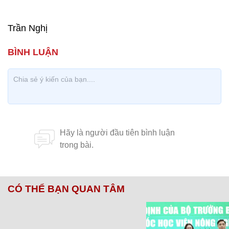
Trần Nghị
CÓ THỂ BẠN QUAN TÂM