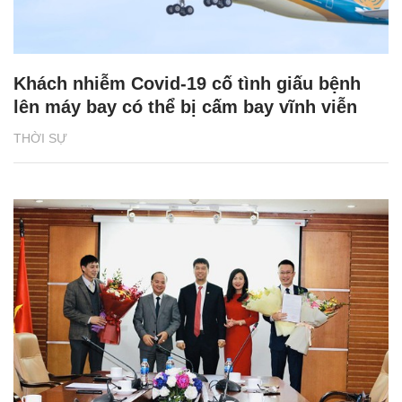
Khách nhiễm Covid-19 cố tình giấu bệnh
lên máy bay có thể bị cấm bay vĩnh viễn
THỜI SỰ