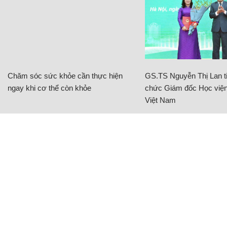
Chăm sóc sức khỏe cần thực hiện
GS.TS Nguyễn Thị Lan ti
ngay khi cơ thể còn khỏe
chức Giám đốc Học viện
Việt Nam