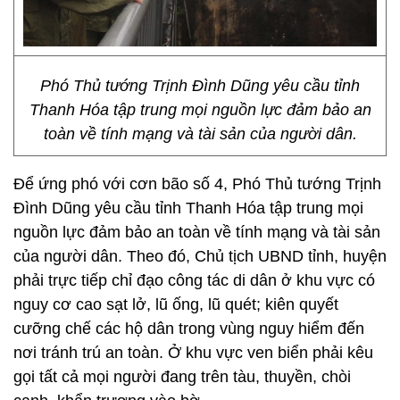
Phó Thủ tướng Trịnh Đình Dũng yêu cầu tỉnh
Thanh Hóa tập trung mọi nguồn lực đảm bảo an
toàn về tính mạng và tài sản của người dân.
Để ứng phó với cơn bão số 4, Phó Thủ tướng Trịnh
Đình Dũng yêu cầu tỉnh Thanh Hóa tập trung mọi
nguồn lực đảm bảo an toàn về tính mạng và tài sản
của người dân. Theo đó, Chủ tịch UBND tỉnh, huyện
phải trực tiếp chỉ đạo công tác di dân ở khu vực có
nguy cơ cao sạt lở, lũ ống, lũ quét; kiên quyết
cưỡng chế các hộ dân trong vùng nguy hiểm đến
nơi tránh trú an toàn. Ở khu vực ven biển phải kêu
gọi tất cả mọi người đang trên tàu, thuyền, chòi