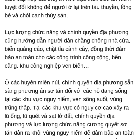
tuyệt đối không để người ở lại trên tàu thuyền, lồng
bè và chòi canh thủy sản.
Lực lượng chức năng và chính quyền địa phương
cũng hướng dẫn người dân chằng chống nhà cửa,
biển quảng cáo, chặt tỉa cành cây, đồng thời đảm
bảo an toàn cho các công trình công cộng, bến
cảng, khu công nghiệp ven biển…
Ở các huyện miền núi, chính quyền địa phương sẵn
sàng phương án sơ tán đối với các hộ đang sống
tại các khu vực nguy hiểm, ven sông suối, vùng
trũng thấp. Tại các khu vực có nguy cơ cao xảy ra
lũ ống, lũ quét và sạt lở đất, chính quyền địa
phương và lực lượng chức năng cương quyết sơ
tán dân ra khỏi vùng nguy hiểm để đảm bảo an toàn