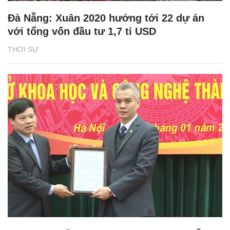
Đà Nẵng: Xuân 2020 hướng tới 22 dự án
với tổng vốn đầu tư 1,7 tỉ USD
THỜI SỰ