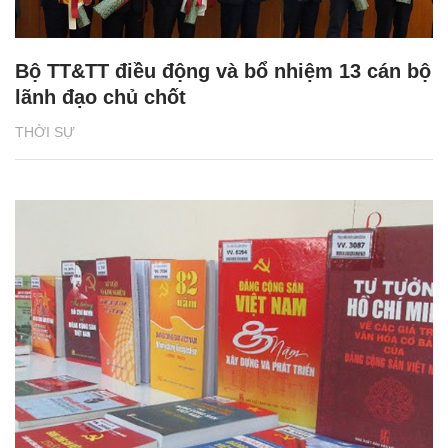
Bộ TT&TT điều động và bổ nhiệm 13 cán bộ
lãnh đạo chủ chốt
THỜI SỰ