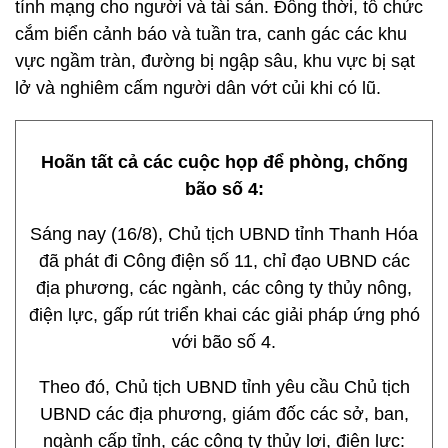
tính mạng cho người và tài sản. Đồng thời, tổ chức
cắm biển cảnh báo và tuần tra, canh gác các khu
vực ngầm tràn, đường bị ngập sâu, khu vực bị sạt
lở và nghiêm cấm người dân vớt củi khi có lũ.
Hoãn tất cả các cuộc họp để phòng, chống
bão số 4:
Sáng nay (16/8), Chủ tịch UBND tỉnh Thanh Hóa
đã phát đi Công điện số 11, chỉ đạo UBND các
địa phương, các ngành, các công ty thủy nông,
điện lực, gấp rút triển khai các giải pháp ứng phó
với bão số 4.
Theo đó, Chủ tịch UBND tỉnh yêu cầu Chủ tịch
UBND các địa phương, giám đốc các sở, ban,
ngành cấp tỉnh, các công ty thủy lợi, điện lực: