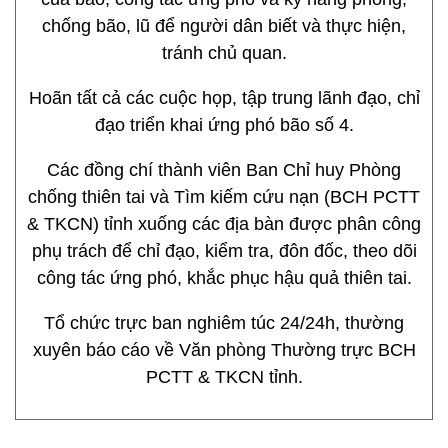
chống bão, lũ để người dân biết và thực hiện,
tránh chủ quan.
Hoãn tất cả các cuộc họp, tập trung lãnh đạo, chỉ
đạo triển khai ứng phó bão số 4.
Các đồng chí thành viên Ban Chỉ huy Phòng
chống thiên tai và Tìm kiếm cứu nạn (BCH PCTT
& TKCN) tỉnh xuống các địa bàn được phân công
phụ trách để chỉ đạo, kiểm tra, đôn đốc, theo dõi
công tác ứng phó, khắc phục hậu quả thiên tai.
Tổ chức trực ban nghiêm túc 24/24h, thường
xuyên báo cáo về Văn phòng Thường trực BCH
PCTT & TKCN tỉnh.