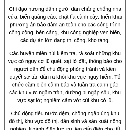
Chỉ đạo hướng dẫn người dân chằng chống nhà
cửa, biển quảng cáo, chặt tỉa cành cây; triển khai
phương án bảo đảm an toàn cho các công trình
công cộng, bến cảng, khu công nghiệp ven biển,
các dự án lớn đang thi công, kho tàng.
Các huyện miền núi kiểm tra, rà soát những khu
vực có nguy cơ lũ quét, sạt lở đất, thông báo cho
người dân để chủ động phòng tránh và kiên
quyết sơ tán dân ra khỏi khu vực nguy hiểm. Tổ
chức cắm biển cảnh báo và tuần tra canh gác
các khu vực ngầm tràn, đường bị ngập sâu, khu
vực sạt lở; nghiêm cấm vớt củi khu có lũ.
Chủ động tiêu nước đệm, chống ngập úng khu
đô thị, khu vực đô thị, dân sinh và sản xuất nông
nghiệp. Ngành điện lực ưu tiên cấp điện cho tất