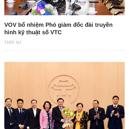
VOV bổ nhiệm Phó giám đốc đài truyền
hình kỹ thuật số VTC
THỜI SỰ