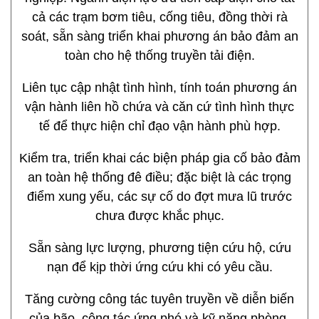
cả các trạm bơm tiêu, cống tiêu, đồng thời rà
soát, sẵn sàng triển khai phương án bảo đảm an
toàn cho hệ thống truyền tải điện.
Liên tục cập nhật tình hình, tính toán phương án
vận hành liên hồ chứa và căn cứ tình hình thực
tế để thực hiện chỉ đạo vận hành phù hợp.
Kiểm tra, triển khai các biện pháp gia cố bảo đảm
an toàn hệ thống đê điều; đặc biệt là các trọng
điểm xung yếu, các sự cố do đợt mưa lũ trước
chưa được khắc phục.
Sẵn sàng lực lượng, phương tiện cứu hộ, cứu
nạn để kịp thời ứng cứu khi có yêu cầu.
Tăng cường công tác tuyên truyền về diễn biến
của bão, công tác ứng phó và kỹ năng phòng,