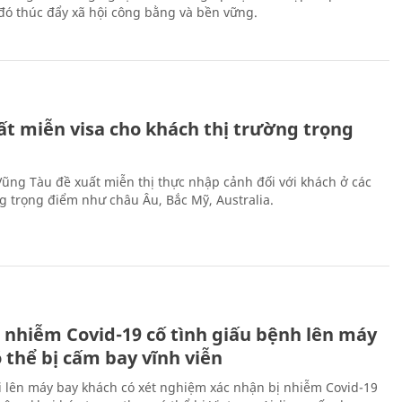
ừ đó thúc đẩy xã hội công bằng và bền vững.
ất miễn visa cho khách thị trường trọng
 Vũng Tàu đề xuất miễn thị thực nhập cảnh đối với khách ở các
ng trọng điểm như châu Âu, Bắc Mỹ, Australia.
 nhiễm Covid-19 cố tình giấu bệnh lên máy
 thể bị cấm bay vĩnh viễn
i lên máy bay khách có xét nghiệm xác nhận bị nhiễm Covid-19