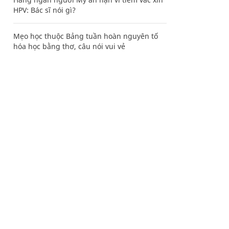
HPV: Bác sĩ nói gì?
Mẹo học thuộc Bảng tuần hoàn nguyên tố
hóa học bằng thơ, câu nói vui vẻ