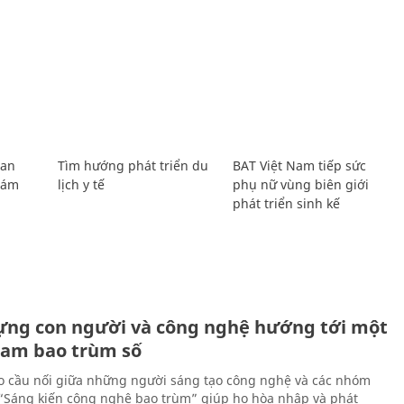
Lan
Tìm hướng phát triển du
BAT Việt Nam tiếp sức
Giám
lịch y tế
phụ nữ vùng biên giới
phát triển sinh kế
ựng con người và công nghệ hướng tới một
Nam bao trùm số
 cầu nối giữa những người sáng tạo công nghệ và các nhóm
 “Sáng kiến công nghệ bao trùm” giúp họ hòa nhập và phát