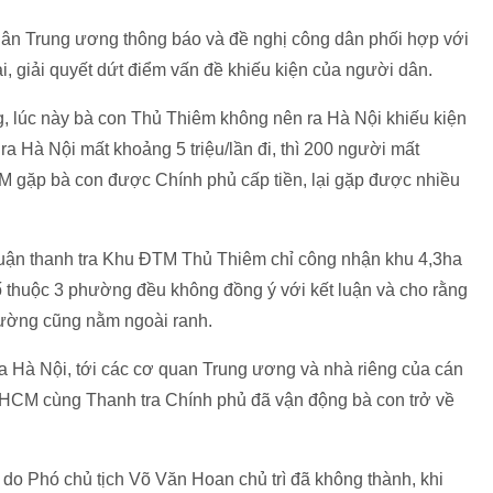
ân Trung ương thông báo và đề nghị công dân phối hợp với
i, giải quyết dứt điểm vấn đề khiếu kiện của người dân.
g, lúc này bà con Thủ Thiêm không nên ra Hà Nội khiếu kiện
 ra Hà Nội mất khoảng 5 triệu/lần đi, thì 200 người mất
CM gặp bà con được Chính phủ cấp tiền, lại gặp được nhiều
luận thanh tra Khu ĐTM Thủ Thiêm chỉ công nhận khu 4,3ha
 thuộc 3 phường đều không đồng ý với kết luận và cho rằng
hường cũng nằm ngoài ranh.
a Hà Nội, tới các cơ quan Trung ương và nhà riêng của cán
.HCM cùng Thanh tra Chính phủ đã vận động bà con trở về
 do Phó chủ tịch Võ Văn Hoan chủ trì đã không thành, khi