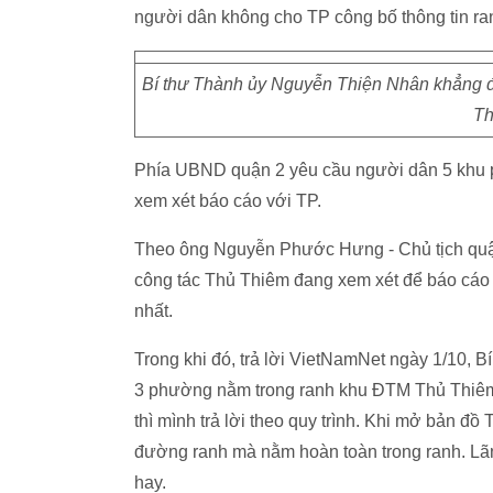
người dân không cho TP công bố thông tin ra
Bí thư Thành ủy Nguyễn Thiện Nhân khẳng đ
Th
Phía UBND quận 2 yêu cầu người dân 5 khu p
xem xét báo cáo với TP.
Theo ông Nguyễn Phước Hưng - Chủ tịch quận 
công tác Thủ Thiêm đang xem xét để báo cáo 
nhất.
Trong khi đó, trả lời VietNamNet ngày 1/10,
3 phường nằm trong ranh khu ĐTM Thủ Thiêm. 
thì mình trả lời theo quy trình. Khi mở bản đ
đường ranh mà nằm hoàn toàn trong ranh. Lãnh
hay.