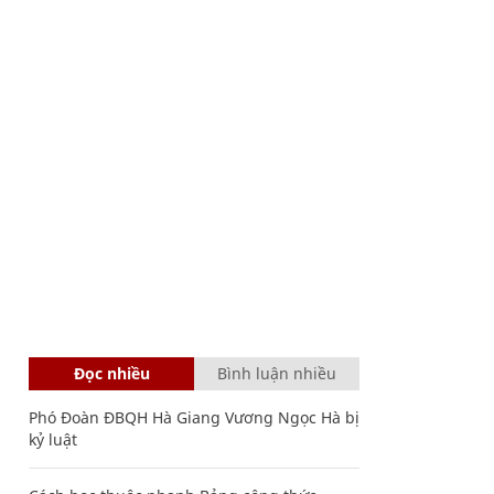
Đọc nhiều
Bình luận nhiều
Phó Đoàn ĐBQH Hà Giang Vương Ngọc Hà bị
kỷ luật