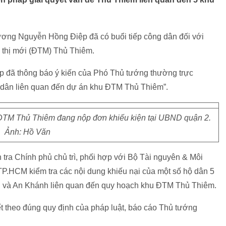
ương Nguyễn Hồng Điệp đã có buổi tiếp công dân đối với
 thị mới (ĐTM) Thủ Thiêm.
p đã thông báo ý kiến của Phó Thủ tướng thường trực
 dân liên quan đến dự án khu ĐTM Thủ Thiêm”.
ĐTM Thủ Thiêm đang nộp đơn khiếu kiện tại UBND quận 2.
Ảnh: Hồ Văn
tra Chính phủ chủ trì, phối hợp với Bộ Tài nguyên & Môi
.HCM kiểm tra các nội dung khiếu nại của một số hộ dân 5
h và An Khánh liên quan đến quy hoạch khu ĐTM Thủ Thiêm.
ết theo đúng quy định của pháp luật, báo cáo Thủ tướng