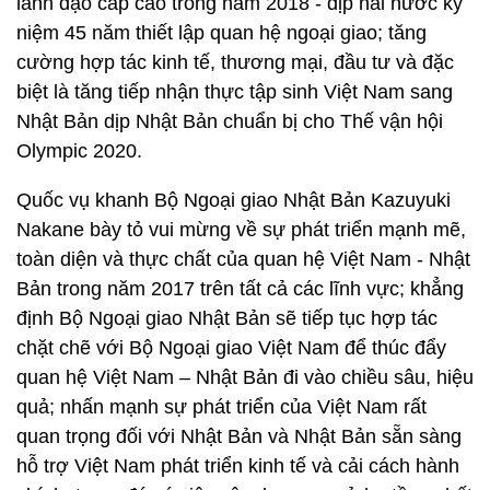
lãnh đạo cấp cao trong năm 2018 - dịp hai nước kỷ
niệm 45 năm thiết lập quan hệ ngoại giao; tăng
cường hợp tác kinh tế, thương mại, đầu tư và đặc
biệt là tăng tiếp nhận thực tập sinh Việt Nam sang
Nhật Bản dịp Nhật Bản chuẩn bị cho Thế vận hội
Olympic 2020.
Quốc vụ khanh Bộ Ngoại giao Nhật Bản Kazuyuki
Nakane bày tỏ vui mừng về sự phát triển mạnh mẽ,
toàn diện và thực chất của quan hệ Việt Nam - Nhật
Bản trong năm 2017 trên tất cả các lĩnh vực; khẳng
định Bộ Ngoại giao Nhật Bản sẽ tiếp tục hợp tác
chặt chẽ với Bộ Ngoại giao Việt Nam để thúc đẩy
quan hệ Việt Nam – Nhật Bản đi vào chiều sâu, hiệu
quả; nhấn mạnh sự phát triển của Việt Nam rất
quan trọng đối với Nhật Bản và Nhật Bản sẵn sàng
hỗ trợ Việt Nam phát triển kinh tế và cải cách hành