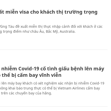
ất miễn visa cho khách thị trường trọng
 Vũng Tàu đề xuất miễn thị thực nhập cảnh đối với khách ở các
ng trọng điểm như châu Âu, Bắc Mỹ, Australia.
 nhiễm Covid-19 cố tình giấu bệnh lên máy
 thể bị cấm bay vĩnh viễn
i lên máy bay khách có xét nghiệm xác nhận bị nhiễm Covid-19
ông khai báo trung thực có thể bị Vietnam Airlines cấm bay
n trên các chuyến bay của hãng.