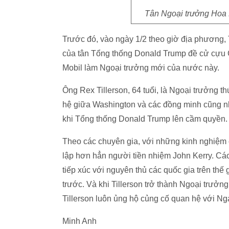
Tân Ngoại trưởng Hoa 
Trước đó, vào ngày 1/2 theo giờ địa phương,
của tân Tổng thống Donald Trump đề cử cựu 
Mobil làm Ngoại trưởng mới của nước này.
Ông Rex Tillerson, 64 tuổi, là Ngoại trưởng 
hệ giữa Washington và các đồng minh cũng như
khi Tổng thống Donald Trump lên cầm quyền.
Theo các chuyên gia, với những kinh nghiệm c
lập hơn hẳn người tiền nhiệm John Kerry. Các
tiếp xúc với nguyên thủ các quốc gia trên thế 
trước. Và khi Tillerson trở thành Ngoại trưở
Tillerson luôn ủng hộ củng cố quan hệ với N
Minh Anh