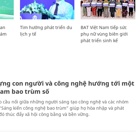
Lan
Tìm hướng phát triển du
BAT Việt Nam tiếp sức
Giám
lịch y tế
phụ nữ vùng biên giới
phát triển sinh kế
ựng con người và công nghệ hướng tới một
Nam bao trùm số
 cầu nối giữa những người sáng tạo công nghệ và các nhóm
 “Sáng kiến công nghệ bao trùm” giúp họ hòa nhập và phát
ừ đó thúc đẩy xã hội công bằng và bền vững.