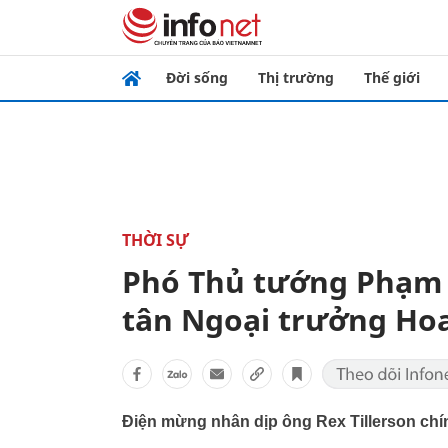
Đời sống
Thị trường
Thế giới
THỜI SỰ
Phó Thủ tướng Phạm 
tân Ngoại trưởng Hoa
Điện mừng nhân dịp ông Rex Tillerson ch