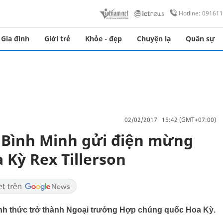
Hotline: 09161
Gia đình
Giới trẻ
Khỏe - đẹp
Chuyện lạ
Quân sự
02/02/2017 15:42 (GMT+07:00)
Bình Minh gửi điện mừng
 Kỳ Rex Tillerson
ính thức trở thành Ngoại trưởng Hợp chúng quốc Hoa Kỳ.