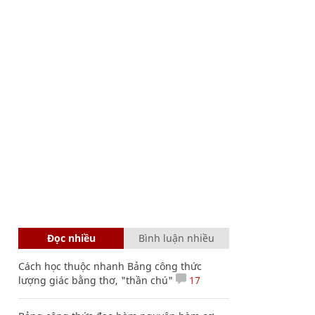
Đọc nhiều
Bình luận nhiều
Cách học thuộc nhanh Bảng công thức
lượng giác bằng thơ, "thần chú"
17