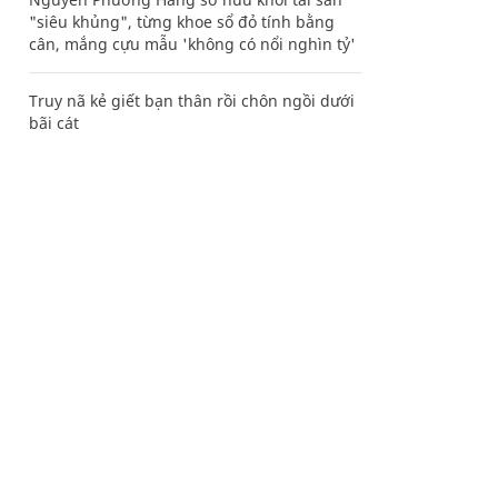
"siêu khủng", từng khoe sổ đỏ tính bằng
cân, mắng cựu mẫu 'không có nổi nghìn tỷ'
Truy nã kẻ giết bạn thân rồi chôn ngồi dưới
bãi cát