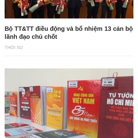
Bộ TT&TT điều động và bổ nhiệm 13 cán bộ
lãnh đạo chủ chốt
THỜI SỰ