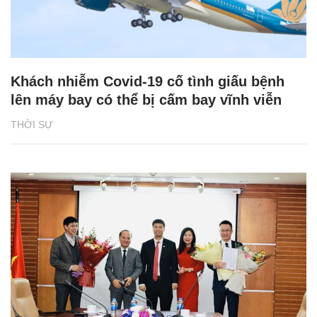
Khách nhiễm Covid-19 cố tình giấu bệnh
lên máy bay có thể bị cấm bay vĩnh viễn
THỜI SỰ