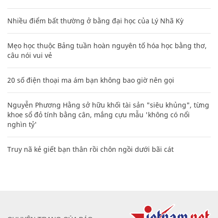
Nhiều điểm bất thường ở bằng đại học của Lý Nhã Kỳ
Mẹo học thuộc Bảng tuần hoàn nguyên tố hóa học bằng thơ,
câu nói vui vẻ
20 số điện thoại ma ám bạn không bao giờ nên gọi
Nguyễn Phương Hằng sở hữu khối tài sản "siêu khủng", từng
khoe sổ đỏ tính bằng cân, mắng cựu mẫu 'không có nổi
nghìn tỷ'
Truy nã kẻ giết bạn thân rồi chôn ngồi dưới bãi cát