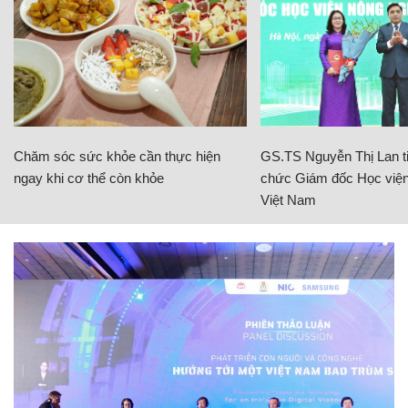
Chăm sóc sức khỏe cần thực hiện
GS.TS Nguyễn Thị Lan ti
ngay khi cơ thể còn khỏe
chức Giám đốc Học viện
Việt Nam