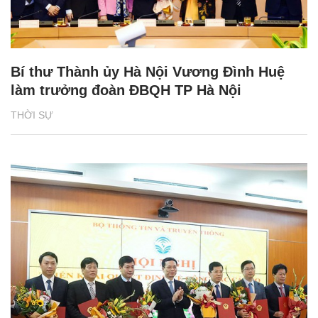
Bí thư Thành ủy Hà Nội Vương Đình Huệ
làm trưởng đoàn ĐBQH TP Hà Nội
THỜI SỰ