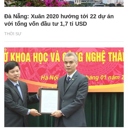
Đà Nẵng: Xuân 2020 hướng tới 22 dự án
với tổng vốn đầu tư 1,7 tỉ USD
THỜI SỰ