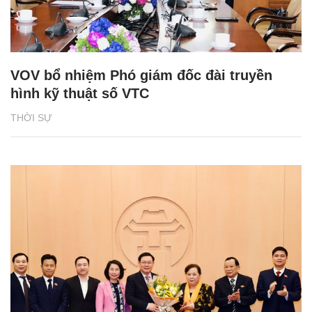
VOV bổ nhiệm Phó giám đốc đài truyền
hình kỹ thuật số VTC
THỜI SỰ