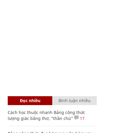
Đọc nhiều
Bình luận nhiều
Cách học thuộc nhanh Bảng công thức
lượng giác bằng thơ, "thần chú"
17