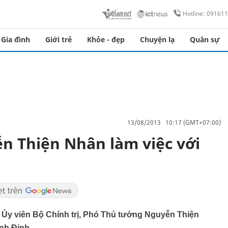
Hotline: 09161
Gia đình
Giới trẻ
Khỏe - đẹp
Chuyện lạ
Quân sự
13/08/2013 10:17 (GMT+07:00)
n Thiện Nhân làm việc với
8, Ủy viên Bộ Chính trị, Phó Thủ tướng Nguyễn Thiện
nh Định.