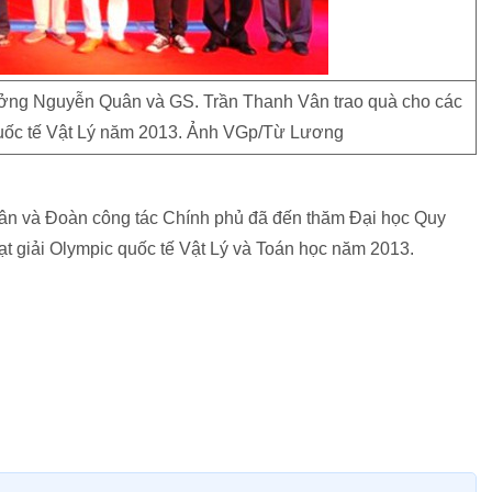
ởng Nguyễn Quân và GS. Trần Thanh Vân trao quà cho các
 quốc tế Vật Lý năm 2013. Ảnh VGp/Từ Lương
n và Đoàn công tác Chính phủ đã đến thăm Đại học Quy
t giải Olympic quốc tế Vật Lý và Toán học năm 2013.