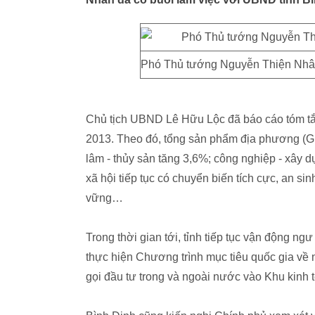
Phó Thủ tướng Nguyễn Thiện Nhân
Chủ tịch UBND Lê Hữu Lộc đã báo cáo tóm tắt t
2013. Theo đó, tổng sản phẩm địa phương (G
lâm - thủy sản tăng 3,6%; công nghiệp - xây 
xã hội tiếp tục có chuyển biến tích cực, an s
vững…
Trong thời gian tới, tỉnh tiếp tục vận động n
thực hiện Chương trình mục tiêu quốc gia về 
gọi đầu tư trong và ngoài nước vào Khu kinh