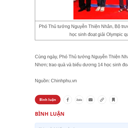
Phó Thủ tướng Nguyễn Thiện Nhân, Bộ trư
học sinh đoạt giải Olympic
Cùng ngày, Phó Thủ tướng Nguyễn Thiện Nhâ
Nhơn; trao quà và biểu dương 14 học sinh đoạ
Nguồn: Chinhphu.vn
Bình luận