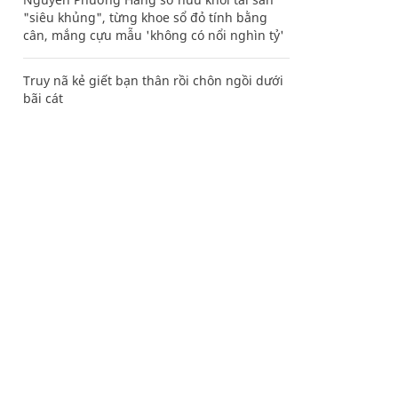
"siêu khủng", từng khoe sổ đỏ tính bằng
cân, mắng cựu mẫu 'không có nổi nghìn tỷ'
Truy nã kẻ giết bạn thân rồi chôn ngồi dưới
bãi cát