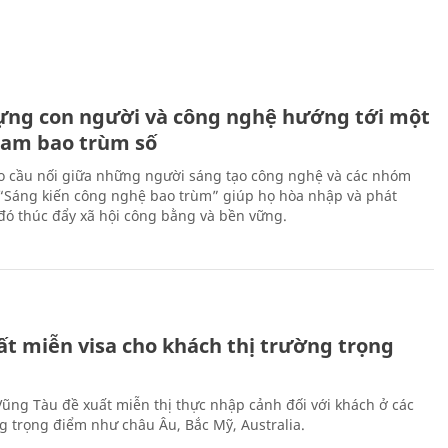
ựng con người và công nghệ hướng tới một
Nam bao trùm số
 cầu nối giữa những người sáng tạo công nghệ và các nhóm
 “Sáng kiến công nghệ bao trùm” giúp họ hòa nhập và phát
ừ đó thúc đẩy xã hội công bằng và bền vững.
ất miễn visa cho khách thị trường trọng
 Vũng Tàu đề xuất miễn thị thực nhập cảnh đối với khách ở các
ng trọng điểm như châu Âu, Bắc Mỹ, Australia.