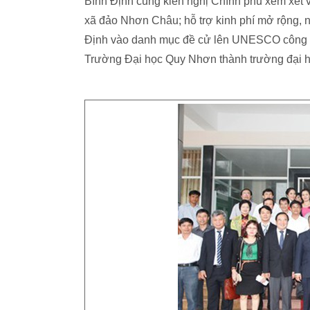
Bình Định cũng kiến nghị Chính phủ xem xét và
xã đảo Nhơn Châu; hỗ trợ kinh phí mở rộng, 
Định vào danh mục đề cử lên UNESCO công nhậ
Trường Đại học Quy Nhơn thành trường đại 