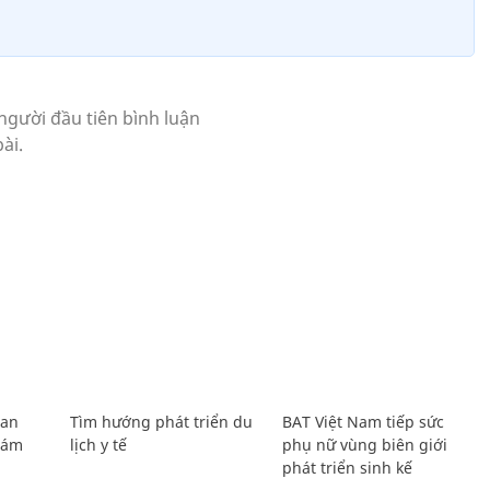
Lan
Tìm hướng phát triển du
BAT Việt Nam tiếp sức
Giám
lịch y tế
phụ nữ vùng biên giới
phát triển sinh kế