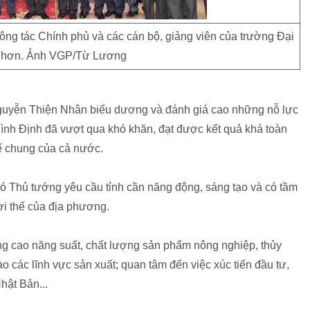
g tác Chính phủ và các cán bộ, giảng viên của trường Đại
Nhơn. Ảnh VGP/Từ Lương
Nguyễn Thiện Nhân biểu dương và đánh giá cao những nỗ lực
Bình Định đã vượt qua khó khăn, đạt được kết quả khá toàn
tế chung của cả nước.
ó Thủ tướng yêu cầu tỉnh cần năng động, sáng tạo và có tầm
ợi thế của địa phương.
âng cao năng suất, chất lượng sản phẩm nông nghiệp, thủy
 các lĩnh vực sản xuất; quan tâm đến việc xúc tiến đầu tư,
hật Bản...