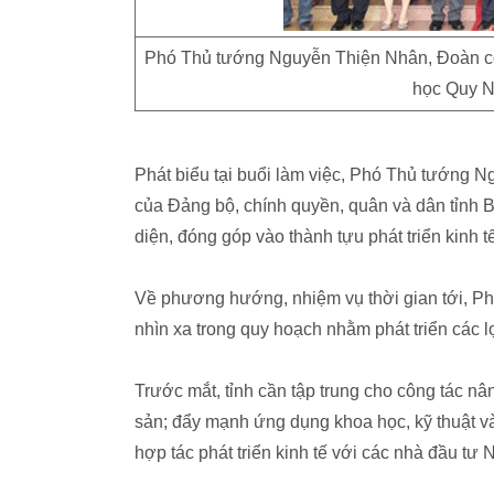
Phó Thủ tướng Nguyễn Thiện Nhân, Đoàn côn
học Quy 
Phát biểu tại buổi làm việc, Phó Thủ tướng 
của Đảng bộ, chính quyền, quân và dân tỉnh 
diện, đóng góp vào thành tựu phát triển kinh 
Về phương hướng, nhiệm vụ thời gian tới, Ph
nhìn xa trong quy hoạch nhằm phát triển các l
Trước mắt, tỉnh cần tập trung cho công tác n
sản; đẩy mạnh ứng dụng khoa học, kỹ thuật vào
hợp tác phát triển kinh tế với các nhà đầu tư N