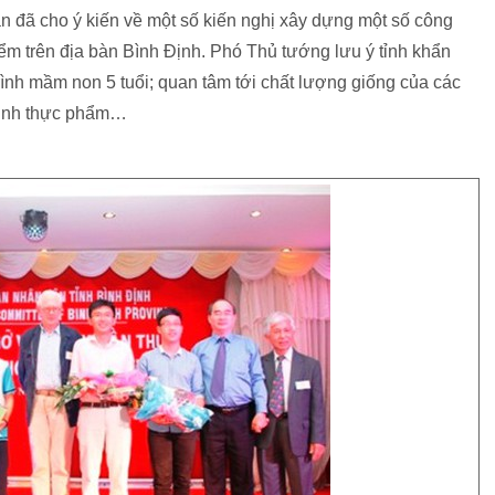
 đã cho ý kiến về một số kiến nghị xây dựng một số công
điểm trên địa bàn Bình Định. Phó Thủ tướng lưu ý tỉnh khẩn
ình mầm non 5 tuổi; quan tâm tới chất lượng giống của các
sinh thực phẩm…