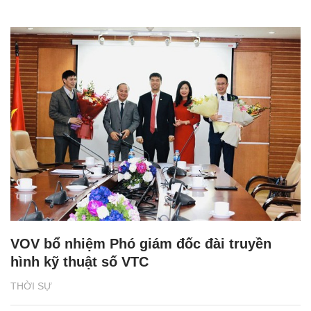
VOV bổ nhiệm Phó giám đốc đài truyền
hình kỹ thuật số VTC
THỜI SỰ