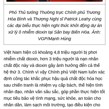
Phó Thủ tướng Thường trực Chính phủ Trương
Hòa Bình và Thượng Nghị sĩ Patrick Leahy cùng
các đại biểu thực hiện nghi thức khởi động dự án
xử lý ô nhiễm dioxin tại Sân bay Biên Hòa. Ảnh:
VGP/Mạnh Hùng
Việt Nam hiện có khoảng 4,8 triệu người bị phơi
nhiễm chất dioxin, hơn 3 triệu người là nạn nhân
chất độc này và dioxin gây ảnh hưởng đến cả thế
hệ thứ 3. Chính vì vậy Chính phủ Việt Nam luôn xác
định công tác khắc phục hậu quả chất độc hóa học
sau chiến tranh là nhiệm vụ cấp bách, thể hiện tính
nhân đạo, nhân văn sâu sắc, góp phần thực hiện tốt
mục tiêu bảo vệ tính mạng, sức khỏe, an toàn cho
nhân dân, làm sạch môi trường, tạo điều kiện cho