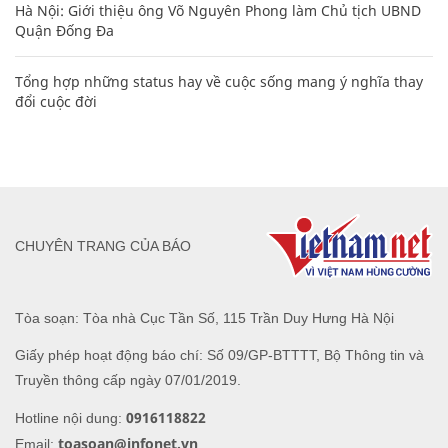
Hà Nội: Giới thiệu ông Võ Nguyên Phong làm Chủ tịch UBND
Quận Đống Đa
Tổng hợp những status hay về cuộc sống mang ý nghĩa thay
đổi cuộc đời
CHUYÊN TRANG CỦA BÁO
Tòa soạn: Tòa nhà Cục Tần Số, 115 Trần Duy Hưng Hà Nội
Giấy phép hoạt động báo chí: Số 09/GP-BTTTT, Bộ Thông tin và
Truyền thông cấp ngày 07/01/2019.
0916118822
Hotline nội dung:
toasoan@infonet.vn
Email: