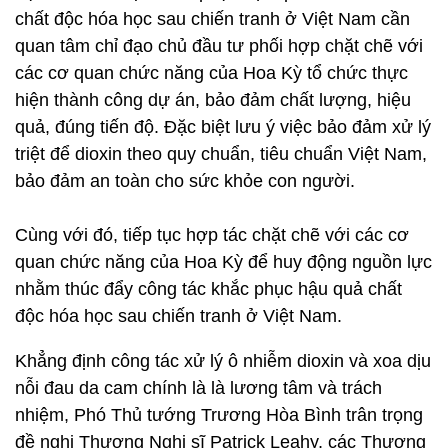
chất độc hóa học sau chiến tranh ở Việt Nam cần
quan tâm chỉ đạo chủ đầu tư phối hợp chặt chẽ với
các cơ quan chức năng của Hoa Kỳ tổ chức thực
hiện thành công dự án, bảo đảm chất lượng, hiệu
quả, đúng tiến độ. Đặc biệt lưu ý việc bảo đảm xử lý
triệt để dioxin theo quy chuẩn, tiêu chuẩn Việt Nam,
bảo đảm an toàn cho sức khỏe con người.
Cùng với đó, tiếp tục hợp tác chặt chẽ với các cơ
quan chức năng của Hoa Kỳ để huy động nguồn lực
nhằm thúc đẩy công tác khắc phục hậu quả chất
độc hóa học sau chiến tranh ở Việt Nam.
Khẳng định công tác xử lý ô nhiễm dioxin và xoa dịu
nỗi đau da cam chính là là lương tâm và trách
nhiệm, Phó Thủ tướng Trương Hòa Bình trân trọng
đề nghị Thượng Nghị sĩ Patrick Leahy, các Thượng