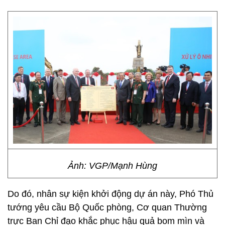
Ảnh: VGP/Mạnh Hùng
Do đó, nhân sự kiện khởi động dự án này, Phó Thủ
tướng yêu cầu Bộ Quốc phòng, Cơ quan Thường
trực Ban Chỉ đạo khắc phục hậu quả bom mìn và