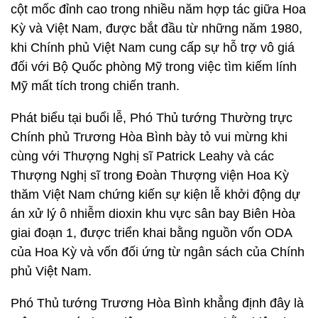
cột mốc đỉnh cao trong nhiều năm hợp tác giữa Hoa
Kỳ và Việt Nam, được bắt đầu từ những năm 1980,
khi Chính phủ Việt Nam cung cấp sự hỗ trợ vô giá
đối với Bộ Quốc phòng Mỹ trong việc tìm kiếm lính
Mỹ mất tích trong chiến tranh.
Phát biểu tại buổi lễ, Phó Thủ tướng Thường trực
Chính phủ Trương Hòa Bình bày tỏ vui mừng khi
cùng với Thượng Nghị sĩ Patrick Leahy và các
Thượng Nghị sĩ trong Đoàn Thượng viện Hoa Kỳ
thăm Việt Nam chứng kiến sự kiện lễ khởi động dự
án xử lý ô nhiễm dioxin khu vực sân bay Biên Hòa
giai đoạn 1, được triển khai bằng nguồn vốn ODA
của Hoa Kỳ và vốn đối ứng từ ngân sách của Chính
phủ Việt Nam.
Phó Thủ tướng Trương Hòa Bình khẳng định đây là