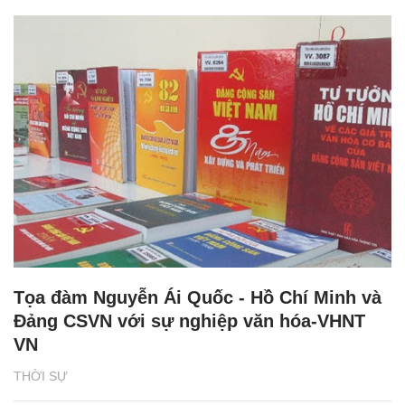
Tọa đàm Nguyễn Ái Quốc - Hồ Chí Minh và
Đảng CSVN với sự nghiệp văn hóa-VHNT
VN
THỜI SỰ