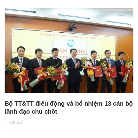
Bộ TT&TT điều động và bổ nhiệm 13 cán bộ
lãnh đạo chủ chốt
THỜI SỰ