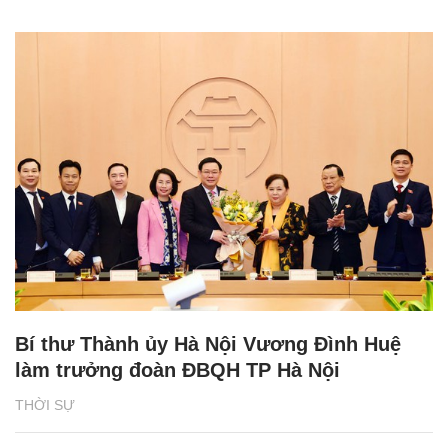
Bí thư Thành ủy Hà Nội Vương Đình Huệ
làm trưởng đoàn ĐBQH TP Hà Nội
THỜI SỰ