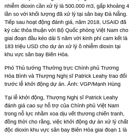
nhiễm dioxin cần xử lý là 500.000 m3, gấp khoảng 4
lần so với khối lượng đã xử lý tại sân bay Đà Nẵng.
Tiếp sau hoạt động đánh giá, năm 2018, USAID đã
ký các thỏa thuận với Bộ Quốc phòng Việt Nam cho
giai đoạn đầu kéo dài 5 năm với kinh phí cam kết là
183 triệu USD cho dự án xử lý ô nhiễm dioxin tại
khu vực sân bay Biên Hòa.
Phó Thủ tướng Thường trực Chính phủ Trương
Hòa Bình và Thượng Nghị sĩ Patrick Leahy trao đổi
trước lễ khởi động dự án. Ảnh: VGP/Mạnh Hùng
Tại lễ khởi động, Thượng Nghị sĩ Patrick Leahy
đánh giá cao sự hỗ trợ của Chính phủ Việt Nam
trong nỗ lực nhằm xoa dịu vết thương chiến tranh,
đồng thời cho rằng, việc khởi động dự án xử lý chất
độc dioxin khu vực sân bay Biên Hòa giai đoạn 1 là