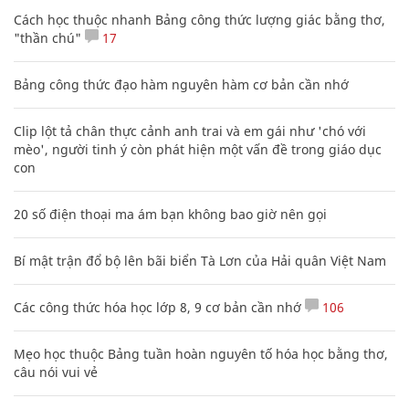
Cách học thuộc nhanh Bảng công thức lượng giác bằng thơ,
"thần chú"
17
Bảng công thức đạo hàm nguyên hàm cơ bản cần nhớ
Clip lột tả chân thực cảnh anh trai và em gái như 'chó với
mèo', người tinh ý còn phát hiện một vấn đề trong giáo dục
con
20 số điện thoại ma ám bạn không bao giờ nên gọi
Bí mật trận đổ bộ lên bãi biển Tà Lơn của Hải quân Việt Nam
Các công thức hóa học lớp 8, 9 cơ bản cần nhớ
106
Mẹo học thuộc Bảng tuần hoàn nguyên tố hóa học bằng thơ,
câu nói vui vẻ