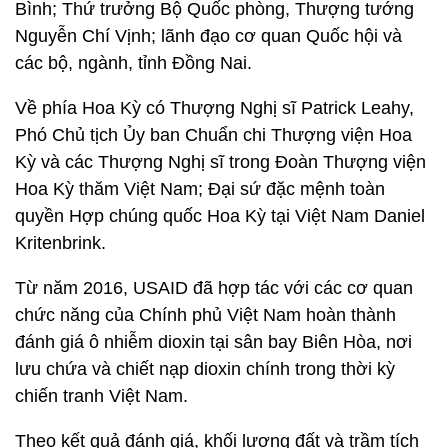
Bình; Thứ trưởng Bộ Quốc phòng, Thượng tướng
Nguyễn Chí Vịnh; lãnh đạo cơ quan Quốc hội và
các bộ, ngành, tỉnh Đồng Nai.
Về phía Hoa Kỳ có Thượng Nghị sĩ Patrick Leahy,
Phó Chủ tịch Ủy ban Chuẩn chi Thượng viện Hoa
Kỳ và các Thượng Nghị sĩ trong Đoàn Thượng viện
Hoa Kỳ thăm Việt Nam; Đại sứ đặc mệnh toàn
quyền Hợp chúng quốc Hoa Kỳ tại Việt Nam Daniel
Kritenbrink.
Từ năm 2016, USAID đã hợp tác với các cơ quan
chức năng của Chính phủ Việt Nam hoàn thành
đánh giá ô nhiễm dioxin tại sân bay Biên Hòa, nơi
lưu chứa và chiết nạp dioxin chính trong thời kỳ
chiến tranh Việt Nam.
Theo kết quả đánh giá, khối lượng đất và trầm tích