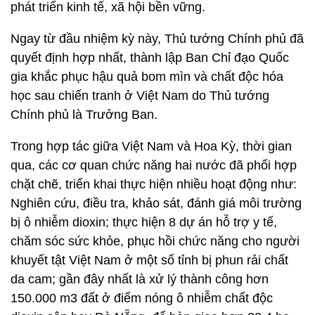
phát triển kinh tế, xã hội bền vững.
Ngay từ đầu nhiệm kỳ này, Thủ tướng Chính phủ đã
quyết định hợp nhất, thành lập Ban Chỉ đạo Quốc
gia khắc phục hậu quả bom mìn và chất độc hóa
học sau chiến tranh ở Việt Nam do Thủ tướng
Chính phủ là Trưởng Ban.
Trong hợp tác giữa Việt Nam và Hoa Kỳ, thời gian
qua, các cơ quan chức năng hai nước đã phối hợp
chặt chẽ, triển khai thực hiện nhiều hoạt động như:
Nghiên cứu, điều tra, khảo sát, đánh giá môi trường
bị ô nhiễm dioxin; thực hiện 8 dự án hỗ trợ y tế,
chăm sóc sức khỏe, phục hồi chức năng cho người
khuyết tật Việt Nam ở một số tỉnh bị phun rải chất
da cam; gần đây nhất là xử lý thành công hơn
150.000 m3 đất ở điểm nóng ô nhiễm chất độc