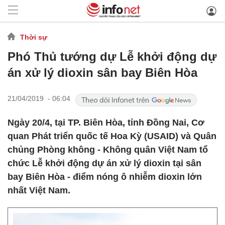
Thời sự
Phó Thủ tướng dự Lễ khởi động dự
án xử lý dioxin sân bay Biên Hòa
21/04/2019 - 06:04
Ngày 20/4, tại TP. Biên Hòa, tỉnh Đồng Nai, Cơ
quan Phát triển quốc tế Hoa Kỳ (USAID) và Quân
chủng Phòng không - Không quân Việt Nam tổ
chức Lễ khởi động dự án xử lý dioxin tại sân
bay Biên Hòa - điểm nóng ô nhiễm dioxin lớn
nhất Việt Nam.