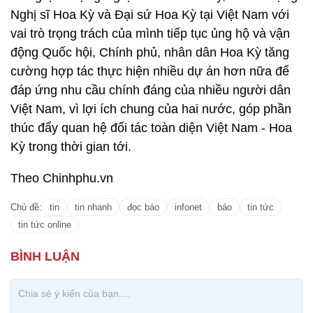
Nghị sĩ Hoa Kỳ và Đại sứ Hoa Kỳ tại Việt Nam với
vai trò trọng trách của mình tiếp tục ủng hộ và vận
động Quốc hội, Chính phủ, nhân dân Hoa Kỳ tăng
cường hợp tác thực hiện nhiều dự án hơn nữa để
đáp ứng nhu cầu chính đáng của nhiều người dân
Việt Nam, vì lợi ích chung của hai nước, góp phần
thúc đẩy quan hệ đối tác toàn diện Việt Nam - Hoa
Kỳ trong thời gian tới.
Theo Chinhphu.vn
Chủ đề:
tin
tin nhanh
đọc báo
infonet
báo
tin tức
tin tức online