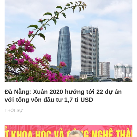
Đà Nẵng: Xuân 2020 hướng tới 22 dự án
với tổng vốn đầu tư 1,7 tỉ USD
THỜI SỰ