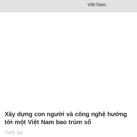
Việt Nam
Xây dựng con người và công nghệ hướng
tới một Việt Nam bao trùm số
THỜI SỰ