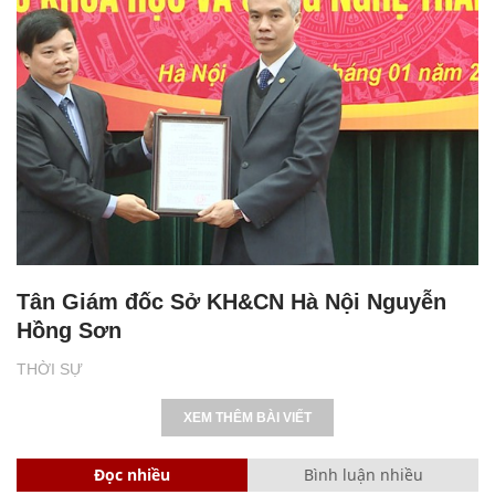
Tân Giám đốc Sở KH&CN Hà Nội Nguyễn
Hồng Sơn
THỜI SỰ
XEM THÊM BÀI VIẾT
Đọc nhiều
Bình luận nhiều