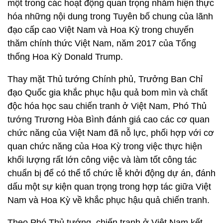
một trong các hoạt động quan trọng nhằm hiện thực
hóa những nội dung trong Tuyên bố chung của lãnh
đạo cấp cao Việt Nam và Hoa Kỳ trong chuyến
thăm chính thức Việt Nam, năm 2017 của Tổng
thống Hoa Kỳ Donald Trump.
Thay mặt Thủ tướng Chính phủ, Trưởng Ban Chỉ
đạo Quốc gia khắc phục hậu quả bom mìn và chất
độc hóa học sau chiến tranh ở Việt Nam, Phó Thủ
tướng Trương Hòa Bình đánh giá cao các cơ quan
chức năng của Việt Nam đã nỗ lực, phối hợp với cơ
quan chức năng của Hoa Kỳ trong việc thực hiện
khối lượng rất lớn công việc và làm tốt công tác
chuẩn bị để có thể tổ chức lễ khởi động dự án, đánh
dấu một sự kiện quan trọng trong hợp tác giữa Việt
Nam và Hoa Kỳ về khắc phục hậu quả chiến tranh.
Theo Phó Thủ tướng, chiến tranh ở Việt Nam kết