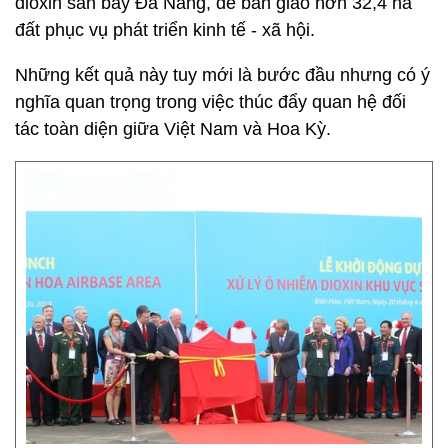
dioxin sân bay Đà Nẵng, để bàn giao hơn 32,4 ha
đất phục vụ phát triển kinh tế - xã hội.
Những kết quả này tuy mới là bước đầu nhưng có ý
nghĩa quan trọng trong việc thúc đẩy quan hệ đối
tác toàn diện giữa Việt Nam và Hoa Kỳ.