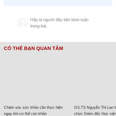
CÓ THỂ BẠN QUAN TÂM
Chăm sóc sức khỏe cần thực hiện
GS.TS Nguyễn Thị Lan ti
ngay khi cơ thể còn khỏe
chức Giám đốc Học viện