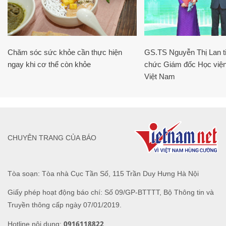
Chăm sóc sức khỏe cần thực hiện
GS.TS Nguyễn Thị Lan ti
ngay khi cơ thể còn khỏe
chức Giám đốc Học viện
Việt Nam
CHUYÊN TRANG CỦA BÁO
Tòa soạn: Tòa nhà Cục Tần Số, 115 Trần Duy Hưng Hà Nội
Giấy phép hoạt động báo chí: Số 09/GP-BTTTT, Bộ Thông tin và
Truyền thông cấp ngày 07/01/2019.
0916118822
Hotline nội dung: