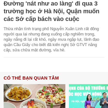
Đường 'nát như ao làng' đi qua 3
trường học ở Hà Nội, Quận muốn
các Sở cấp bách vào cuộc
Thừa nhận tình trạng phố Nguyễn Xuân Linh rất đông
người qua lại nhưng đang xuống cấp nghiêm trọng,
ngày nắng đi lại rất khó, ngày mưa ngập lụt, lãnh đạo
quận Cầu Giấy cho biết đã kiến nghị Sở GTVT nâng
cấp, sửa chữa mặt đường, vỉa hè.
CÓ THỂ BẠN QUAN TÂM