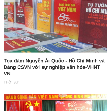
Tọa đàm Nguyễn Ái Quốc - Hồ Chí Minh và
Đảng CSVN với sự nghiệp văn hóa-VHNT
VN
THỜI SỰ