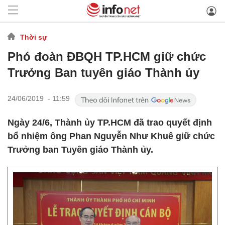
Thời sự
Phó đoàn ĐBQH TP.HCM giữ chức
Trưởng Ban tuyên giáo Thành ủy
24/06/2019 - 11:59
Ngày 24/6, Thành ủy TP.HCM đã trao quyết định
bổ nhiệm ông Phan Nguyễn Như Khuê giữ chức
Trưởng ban Tuyên giáo Thành ủy.