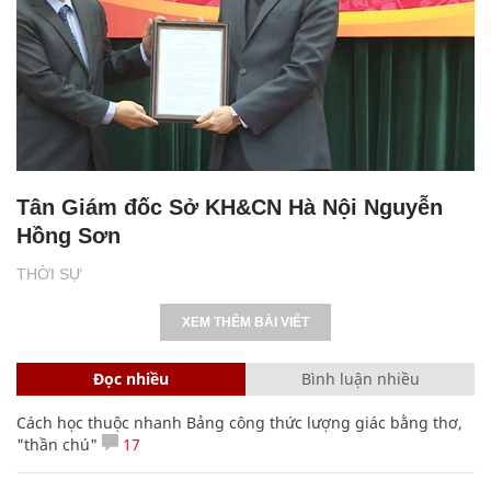
Tân Giám đốc Sở KH&CN Hà Nội Nguyễn
Hồng Sơn
THỜI SỰ
XEM THÊM BÀI VIẾT
Đọc nhiều
Bình luận nhiều
Cách học thuộc nhanh Bảng công thức lượng giác bằng thơ,
"thần chú"
17