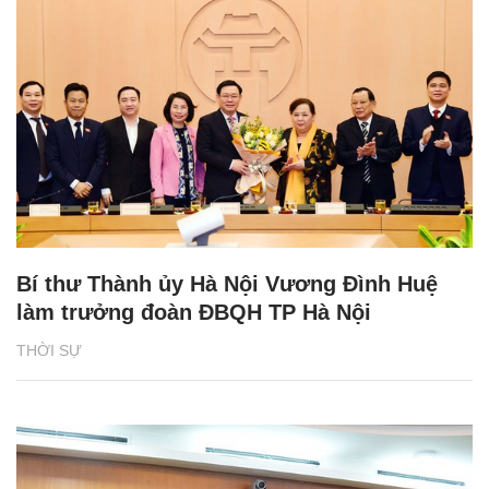
Bí thư Thành ủy Hà Nội Vương Đình Huệ
làm trưởng đoàn ĐBQH TP Hà Nội
THỜI SỰ