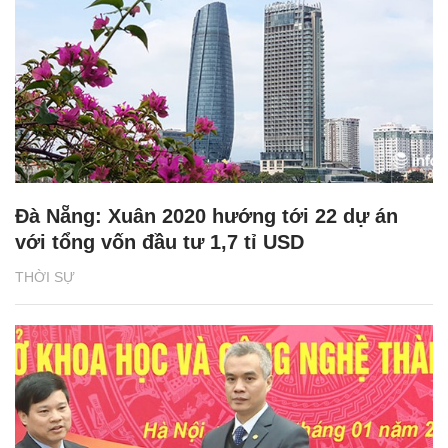
Đà Nẵng: Xuân 2020 hướng tới 22 dự án
với tổng vốn đầu tư 1,7 tỉ USD
THỜI SỰ