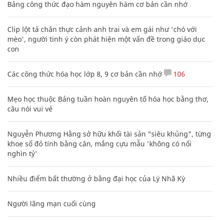
Bảng công thức đạo hàm nguyên hàm cơ bản cần nhớ
Clip lột tả chân thực cảnh anh trai và em gái như 'chó với
mèo', người tinh ý còn phát hiện một vấn đề trong giáo dục
con
Các công thức hóa học lớp 8, 9 cơ bản cần nhớ
106
Mẹo học thuộc Bảng tuần hoàn nguyên tố hóa học bằng thơ,
câu nói vui vẻ
Nguyễn Phương Hằng sở hữu khối tài sản "siêu khủng", từng
khoe sổ đỏ tính bằng cân, mắng cựu mẫu 'không có nổi
nghìn tỷ'
Nhiều điểm bất thường ở bằng đại học của Lý Nhã Kỳ
Người lãng mạn cuối cùng