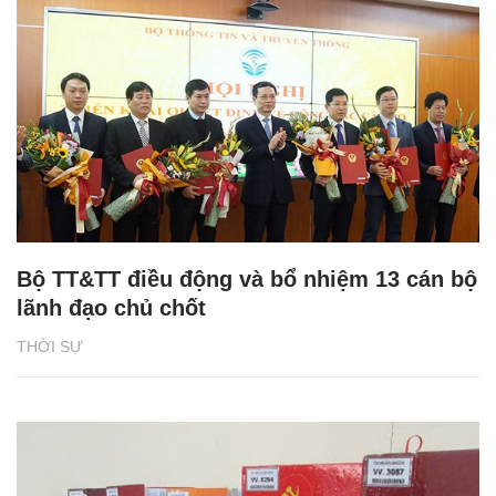
Bộ TT&TT điều động và bổ nhiệm 13 cán bộ
lãnh đạo chủ chốt
THỜI SỰ