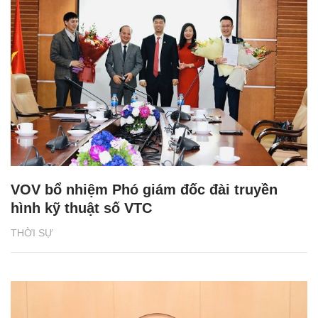
VOV bổ nhiệm Phó giám đốc đài truyền
hình kỹ thuật số VTC
THỜI SỰ