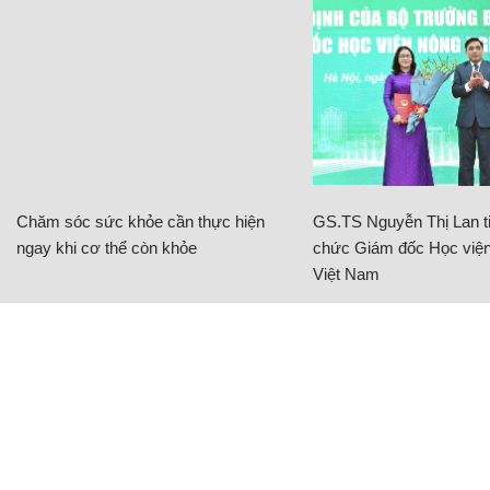
Chăm sóc sức khỏe cần thực hiện
GS.TS Nguyễn Thị Lan ti
ngay khi cơ thể còn khỏe
chức Giám đốc Học viện
Việt Nam