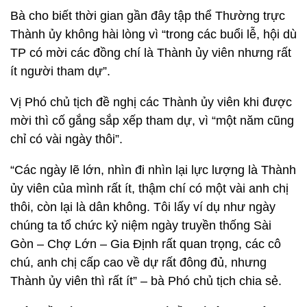
Bà cho biết thời gian gần đây tập thể Thường trực
Thành ủy không hài lòng vì “trong các buổi lễ, hội dù
TP có mời các đồng chí là Thành ủy viên nhưng rất
ít người tham dự”.
Vị Phó chủ tịch đề nghị các Thành ủy viên khi được
mời thì cố gắng sắp xếp tham dự, vì “một năm cũng
chỉ có vài ngày thôi”.
“Các ngày lẽ lớn, nhìn đi nhìn lại lực lượng là Thành
ủy viên của mình rất ít, thậm chí có một vài anh chị
thôi, còn lại là dân không. Tôi lấy ví dụ như ngày
chúng ta tổ chức kỷ niệm ngày truyền thống Sài
Gòn – Chợ Lớn – Gia Định rất quan trọng, các cô
chú, anh chị cấp cao về dự rất đông đủ, nhưng
Thành ủy viên thì rất ít” – bà Phó chủ tịch chia sẻ.