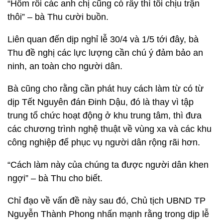
“Hôm rồi các anh chị cũng có rầy thì tôi chịu trận
thôi” – bà Thu cười buồn.
Liên quan đến dịp nghỉ lễ 30/4 và 1/5 tới đây, bà
Thu đề nghị các lực lượng cần chú ý đảm bảo an
ninh, an toàn cho người dân.
Bà cũng cho rằng cần phát huy cách làm từ có từ
dịp Tết Nguyên đán Đinh Dậu, đó là thay vì tập
trung tổ chức hoạt động ở khu trung tâm, thì đưa
các chương trình nghệ thuật về vùng xa và các khu
công nghiệp để phục vụ người dân rộng rãi hơn.
“Cách làm này của chúng ta được người dân khen
ngợi” – bà Thu cho biết.
Chỉ đạo về vấn đề này sau đó, Chủ tịch UBND TP
Nguyễn Thành Phong nhấn mạnh rằng trong dịp lễ