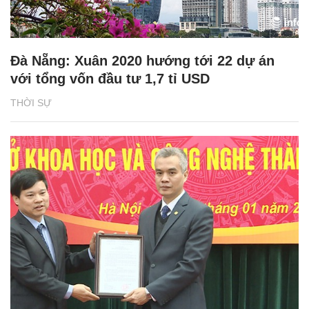
Đà Nẵng: Xuân 2020 hướng tới 22 dự án
với tổng vốn đầu tư 1,7 tỉ USD
THỜI SỰ