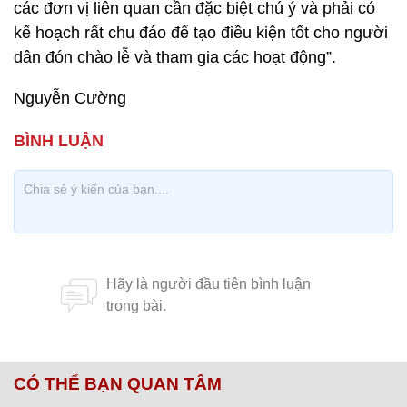
các đơn vị liên quan cần đặc biệt chú ý và phải có
kế hoạch rất chu đáo để tạo điều kiện tốt cho người
dân đón chào lễ và tham gia các hoạt động”.
Nguyễn Cường
CÓ THỂ BẠN QUAN TÂM