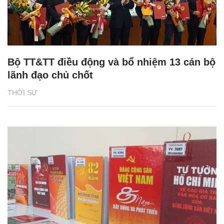
Bộ TT&TT điều động và bổ nhiệm 13 cán bộ
lãnh đạo chủ chốt
THỜI SỰ