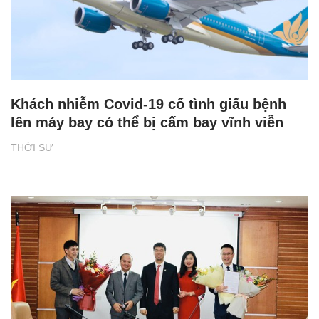
Khách nhiễm Covid-19 cố tình giấu bệnh
lên máy bay có thể bị cấm bay vĩnh viễn
THỜI SỰ