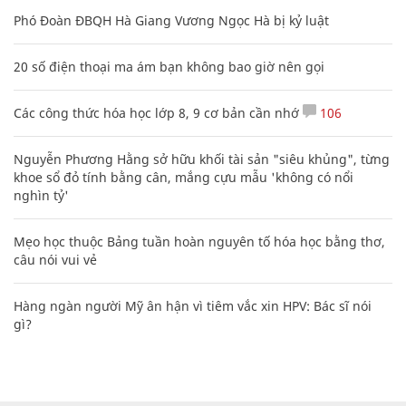
Phó Đoàn ĐBQH Hà Giang Vương Ngọc Hà bị kỷ luật
20 số điện thoại ma ám bạn không bao giờ nên gọi
Các công thức hóa học lớp 8, 9 cơ bản cần nhớ
106
Nguyễn Phương Hằng sở hữu khối tài sản "siêu khủng", từng
khoe sổ đỏ tính bằng cân, mắng cựu mẫu 'không có nổi
nghìn tỷ'
Mẹo học thuộc Bảng tuần hoàn nguyên tố hóa học bằng thơ,
câu nói vui vẻ
Hàng ngàn người Mỹ ân hận vì tiêm vắc xin HPV: Bác sĩ nói
gì?