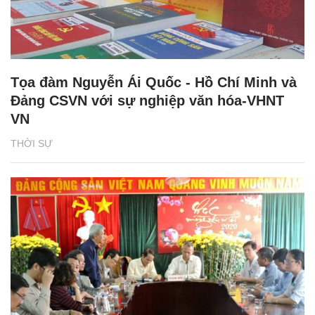
Tọa đàm Nguyễn Ái Quốc - Hồ Chí Minh và
Đảng CSVN với sự nghiệp văn hóa-VHNT
VN
THỜI SỰ