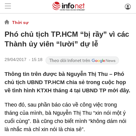
Thời sự
Phó chủ tịch TP.HCM “bị rầy” vì các
Thành ủy viên “lười” dự lễ
29/04/2017 - 15:18
Thông tin trên được bà Nguyễn Thị Thu – Phó
chủ tịch UBND TP.HCM chia sẻ trong cuộc họp
về tình hình KTXH tháng 4 tại UBND TP mới đây.
Theo đó, sau phần báo cáo về công việc trong
tháng của mình, bà Nguyễn Thị Thu “xin nói một ý
cuối cùng”. Bà cũng cho biết mình “không dám nói
là nhắc mà chỉ xin nói là chia sẻ”.