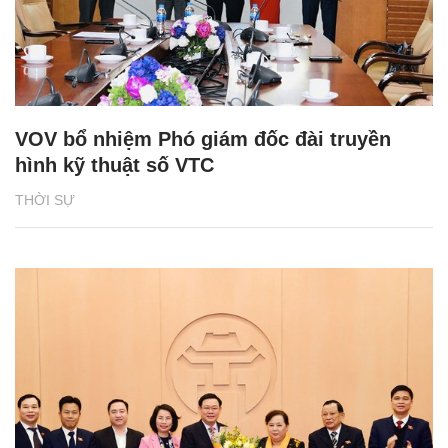
VOV bổ nhiệm Phó giám đốc đài truyền
hình kỹ thuật số VTC
THỜI SỰ