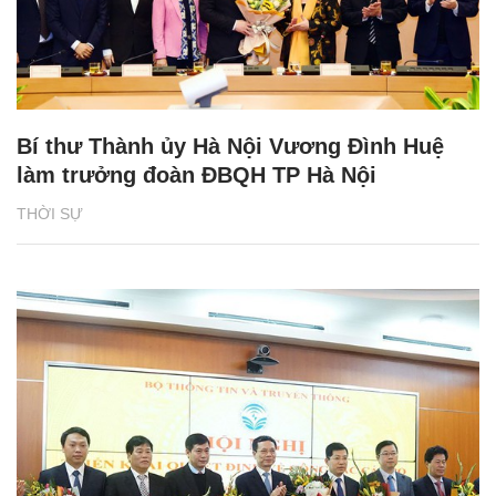
Bí thư Thành ủy Hà Nội Vương Đình Huệ
làm trưởng đoàn ĐBQH TP Hà Nội
THỜI SỰ