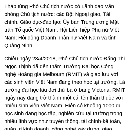
Tháp tùng Phó Chủ tịch nước có Lãnh đạo Văn
phòng Chủ tịch nước; các Bộ: Ngoại giao, Tài
chính, Giáo dục-đào tạo; Ủy ban Trung ương Mặt
trận Tổ quốc Việt Nam; Hội Liên hiệp Phụ nữ Việt
Nam; Hội đồng Doanh nhân nữ Việt Nam và tỉnh
Quảng Ninh.
Chiều ngày 23/4/2018, Phó Chủ tịch nước Đặng Thị
Ngọc Thịnh đã đến thăm Trường Đại học Công
nghệ Hoàng gia Melbourn (RMIT) và giao lưu với
các sinh viên Việt Nam đang theo học tại trường. Là
trường đại học lâu đời thứ ba ở bang Victoria, RMIT
ngày nay đang trở thành một cái tên thân thuộc với
nhiều sinh viên Việt Nam. Hiện có khoảng 1000 du
học sinh đang học tập, nghiên cứu tại trường trong
nhiều lĩnh vực như truyền thông, tài chính-kế toán,
quản trị kinh doanh, công nghệ xây dựng, giao