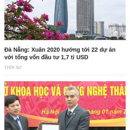
Đà Nẵng: Xuân 2020 hướng tới 22 dự án
với tổng vốn đầu tư 1,7 tỉ USD
THỜI SỰ