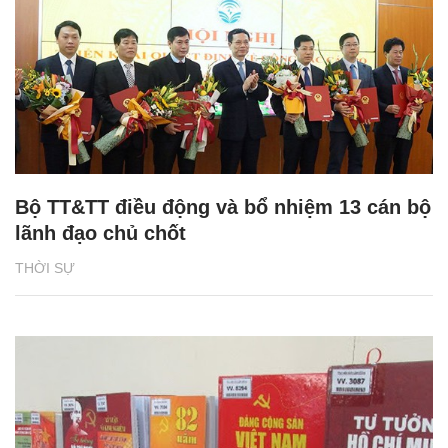
Bộ TT&TT điều động và bổ nhiệm 13 cán bộ
lãnh đạo chủ chốt
THỜI SỰ