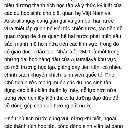
biểu dương thành tích học tập và ý thức kỷ luật của
các du học sinh; cho biết quan hệ Việt Nam và
Australiangày càng gần gũi và gắn bó, hai nước
vừa thiết lập quan hệ Đối tác chiến lược, tạo tiền đề
quan trọng để đưa quan hệ hai nước phát triển sâu
sắc, mạnh mẽ hơn nữa trên các lĩnh vực, trong đó
có giáo dục – đào tạo. Nhận xét RMIT là một trong
những đại học hàng đầu của Australiavà khu vực,
có môi trường học tập, giảng dạy tiên tiến, có nhiều
chính sách khuyến khích sinh viên quốc tế, Phó
Chủ tịch nước mong muốn các du học sinh tận
dụng các điều kiện thuận lợi này, nỗ lực hơn nữa
trong việc tích lũy kiến thức, tu dưỡng đạo đức để
về đóng góp cho quê hương đất nước.
Phó Chủ tịch nước cũng vui mừng khi biết, ngoài
các thành tích học tập, cộng đồng sinh viên tại bang