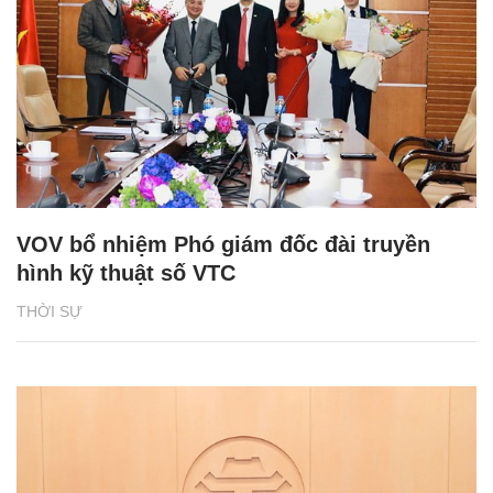
VOV bổ nhiệm Phó giám đốc đài truyền
hình kỹ thuật số VTC
THỜI SỰ