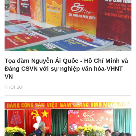
Tọa đàm Nguyễn Ái Quốc - Hồ Chí Minh và
Đảng CSVN với sự nghiệp văn hóa-VHNT
VN
THỜI SỰ