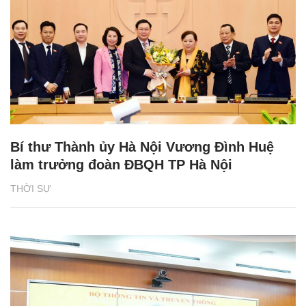
Bí thư Thành ủy Hà Nội Vương Đình Huệ
làm trưởng đoàn ĐBQH TP Hà Nội
THỜI SỰ