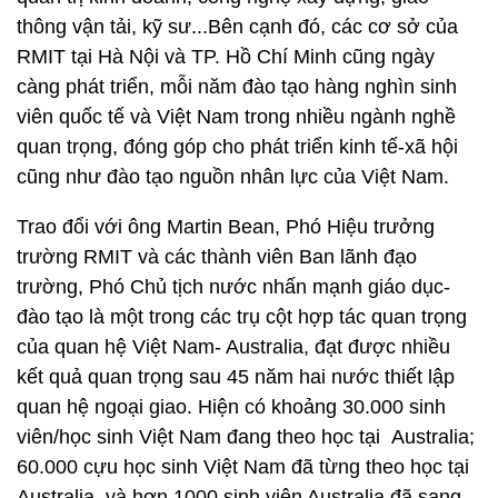
thông vận tải, kỹ sư...Bên cạnh đó, các cơ sở của
RMIT tại Hà Nội và TP. Hồ Chí Minh cũng ngày
càng phát triển, mỗi năm đào tạo hàng nghìn sinh
viên quốc tế và Việt Nam trong nhiều ngành nghề
quan trọng, đóng góp cho phát triển kinh tế-xã hội
cũng như đào tạo nguồn nhân lực của Việt Nam.
Trao đổi với ông Martin Bean, Phó Hiệu trưởng
trường RMIT và các thành viên Ban lãnh đạo
trường, Phó Chủ tịch nước nhấn mạnh giáo dục-
đào tạo là một trong các trụ cột hợp tác quan trọng
của quan hệ Việt Nam- Australia, đạt được nhiều
kết quả quan trọng sau 45 năm hai nước thiết lập
quan hệ ngoại giao. Hiện có khoảng 30.000 sinh
viên/học sinh Việt Nam đang theo học tại Australia;
60.000 cựu học sinh Việt Nam đã từng theo học tại
Australia, và hơn 1000 sinh viên Australia đã sang