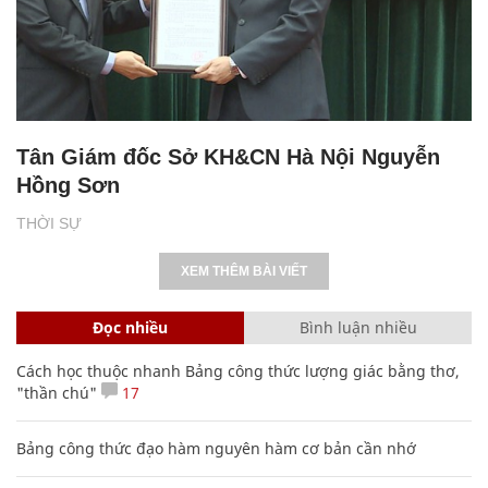
Tân Giám đốc Sở KH&CN Hà Nội Nguyễn
Hồng Sơn
THỜI SỰ
XEM THÊM BÀI VIẾT
Đọc nhiều
Bình luận nhiều
Cách học thuộc nhanh Bảng công thức lượng giác bằng thơ,
"thần chú"
17
Bảng công thức đạo hàm nguyên hàm cơ bản cần nhớ