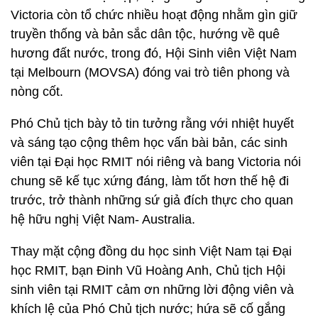
Victoria còn tổ chức nhiều hoạt động nhằm gìn giữ
truyền thống và bản sắc dân tộc, hướng về quê
hương đất nước, trong đó, Hội Sinh viên Việt Nam
tại Melbourn (MOVSA) đóng vai trò tiên phong và
nòng cốt.
Phó Chủ tịch bày tỏ tin tưởng rằng với nhiệt huyết
và sáng tạo cộng thêm học vấn bài bản, các sinh
viên tại Đại học RMIT nói riêng và bang Victoria nói
chung sẽ kế tục xứng đáng, làm tốt hơn thế hệ đi
trước, trở thành những sứ giả đích thực cho quan
hệ hữu nghị Việt Nam- Australia.
Thay mặt cộng đồng du học sinh Việt Nam tại Đại
học RMIT, bạn Đinh Vũ Hoàng Anh, Chủ tịch Hội
sinh viên tại RMIT cảm ơn những lời động viên và
khích lệ của Phó Chủ tịch nước; hứa sẽ cố gắng