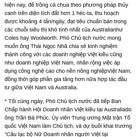
hiện nay, để trồng cà chua theo phương pháp thủy
canh trên diện tích đất hơn 1 héc-ta, thu hoạch
được khoảng 4 tấn/ngày, đạt tiêu chuẩn bán trong
các chuỗi siêu thị khó tính nhất của Australianhư
Coles hay Woolworth. Phó Chủ tịch nước mong
muốn ông Thái Ngọc Nhã chia sẻ kinh nghiệm
thành công với các doanh nghiệp Việt kiều cũng
như doanh nghiệp Việt Nam, nhân rộng việc áp
dụng công nghệ cao cho nền nông nghiệpViệt Nam,
đồng thời góp phần gia tăng hơn nữa hợp tác đầu
tư giữa Việt Nam và Australia.
* Tối cùng ngày, Phó Chủ tịch nước đã tiếp Ban
Chấp hành Hội Doanh nhân Việt kiều tại Australiado
ông Trần Bá Phúc, Ủy viên Trung ương Mặt trận Tổ
quốc Việt Nam làm Chủ tịch, và dự buổi khai trương
“Câu lạc bộ Nữ Doanh nhân người Việt tại