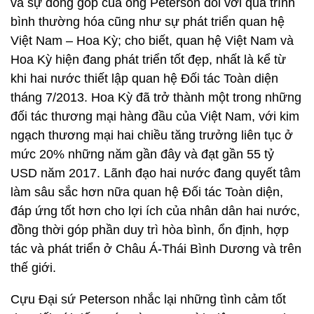
và sự đóng góp của ông Peterson đối với quá trình
bình thường hóa cũng như sự phát triển quan hệ
Việt Nam – Hoa Kỳ; cho biết, quan hệ Việt Nam và
Hoa Kỳ hiện đang phát triển tốt đẹp, nhất là kể từ
khi hai nước thiết lập quan hệ Đối tác Toàn diện
tháng 7/2013. Hoa Kỳ đã trở thành một trong những
đối tác thương mại hàng đầu của Việt Nam, với kim
ngạch thương mại hai chiều tăng trưởng liên tục ở
mức 20% những năm gần đây và đạt gần 55 tỷ
USD năm 2017. Lãnh đạo hai nước đang quyết tâm
làm sâu sắc hơn nữa quan hệ Đối tác Toàn diện,
đáp ứng tốt hơn cho lợi ích của nhân dân hai nước,
đồng thời góp phần duy trì hòa bình, ổn định, hợp
tác và phát triển ở Châu Á-Thái Bình Dương và trên
thế giới.
Cựu Đại sứ Peterson nhắc lại những tình cảm tốt