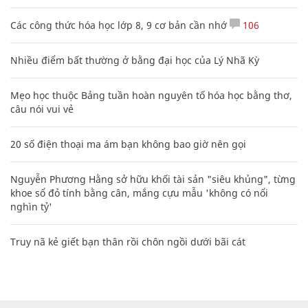
Các công thức hóa học lớp 8, 9 cơ bản cần nhớ
106
Nhiều điểm bất thường ở bằng đại học của Lý Nhã Kỳ
Mẹo học thuộc Bảng tuần hoàn nguyên tố hóa học bằng thơ,
câu nói vui vẻ
20 số điện thoại ma ám bạn không bao giờ nên gọi
Nguyễn Phương Hằng sở hữu khối tài sản "siêu khủng", từng
khoe sổ đỏ tính bằng cân, mắng cựu mẫu 'không có nổi
nghìn tỷ'
Truy nã kẻ giết bạn thân rồi chôn ngồi dưới bãi cát