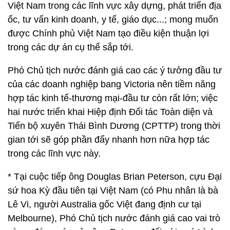
Việt Nam trong các lĩnh vực xây dựng, phát triển địa
ốc, tư vấn kinh doanh, y tế, giáo dục...; mong muốn
được Chính phủ Việt Nam tạo điều kiện thuận lợi
trong các dự án cụ thể sắp tới.
Phó Chủ tịch nước đánh giá cao các ý tưởng đầu tư
của các doanh nghiệp bang Victoria nên tiềm năng
hợp tác kinh tế-thương mại-đầu tư còn rất lớn; việc
hai nước triển khai Hiệp định Đối tác Toàn diện và
Tiến bộ xuyên Thái Bình Dương (CPTTP) trong thời
gian tới sẽ góp phần đẩy nhanh hơn nữa hợp tác
trong các lĩnh vực này.
* Tại cuộc tiếp ông Douglas Brian Peterson, cựu Đại
sứ hoa Kỳ đầu tiên tại Việt Nam (có Phu nhân là bà
Lê Vi, người Australia gốc Việt đang định cư tại
Melbourne), Phó Chủ tịch nước đánh giá cao vai trò