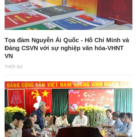
Tọa đàm Nguyễn Ái Quốc - Hồ Chí Minh và
Đảng CSVN với sự nghiệp văn hóa-VHNT
VN
THỜI SỰ