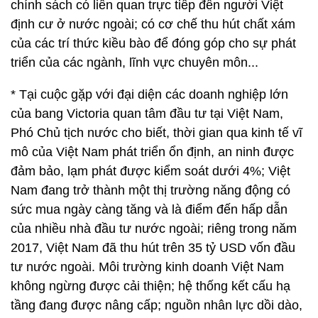
chính sách có liên quan trực tiếp đến người Việt
định cư ở nước ngoài; có cơ chế thu hút chất xám
của các trí thức kiều bào để đóng góp cho sự phát
triển của các ngành, lĩnh vực chuyên môn...
* Tại cuộc gặp với đại diện các doanh nghiệp lớn
của bang Victoria quan tâm đầu tư tại Việt Nam,
Phó Chủ tịch nước cho biết, thời gian qua kinh tế vĩ
mô của Việt Nam phát triển ổn định, an ninh được
đảm bảo, lạm phát được kiểm soát dưới 4%; Việt
Nam đang trở thành một thị trường năng động có
sức mua ngày càng tăng và là điểm đến hấp dẫn
của nhiều nhà đầu tư nước ngoài; riêng trong năm
2017, Việt Nam đã thu hút trên 35 tỷ USD vốn đầu
tư nước ngoài. Môi trường kinh doanh Việt Nam
không ngừng được cải thiện; hệ thống kết cấu hạ
tầng đang được nâng cấp; nguồn nhân lực dồi dào,