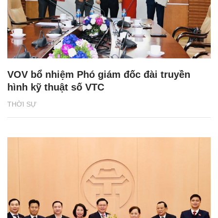
VOV bổ nhiệm Phó giám đốc đài truyền
hình kỹ thuật số VTC
THỜI SỰ