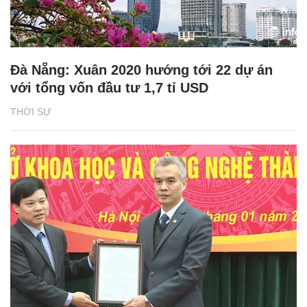
Đà Nẵng: Xuân 2020 hướng tới 22 dự án
với tổng vốn đầu tư 1,7 tỉ USD
THỜI SỰ