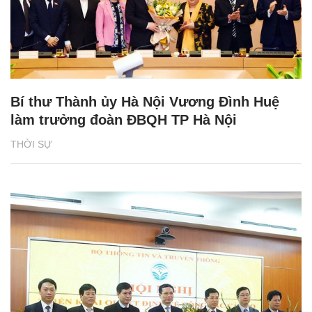
Bí thư Thành ủy Hà Nội Vương Đình Huệ
làm trưởng đoàn ĐBQH TP Hà Nội
THỜI SỰ