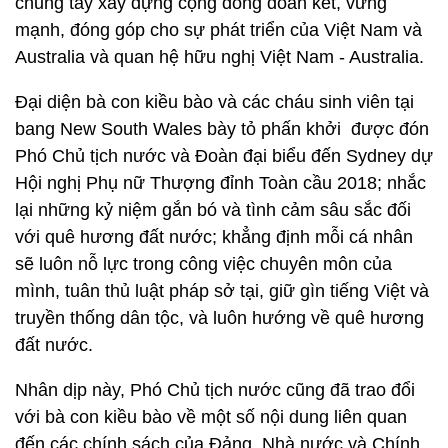
chung tay xây dựng cộng đồng đoàn kết, vững
mạnh, đóng góp cho sự phát triển của Việt Nam và
Australia và quan hệ hữu nghị Việt Nam - Australia.
Đại diện bà con kiều bào và các cháu sinh viên tại
bang New South Wales bày tỏ phấn khởi được đón
Phó Chủ tịch nước và Đoàn đại biểu đến Sydney dự
Hội nghị Phụ nữ Thượng đỉnh Toàn cầu 2018; nhắc
lại những kỷ niệm gắn bó và tình cảm sâu sắc đối
với quê hương đất nước; khẳng định mỗi cá nhân
sẽ luôn nỗ lực trong công việc chuyên môn của
mình, tuân thủ luật pháp sở tại, giữ gìn tiếng Việt và
truyền thống dân tộc, và luôn hướng về quê hương
đất nước.
Nhân dịp này, Phó Chủ tịch nước cũng đã trao đổi
với bà con kiều bào về một số nội dung liên quan
đến các chính sách của Đảng, Nhà nước và Chính