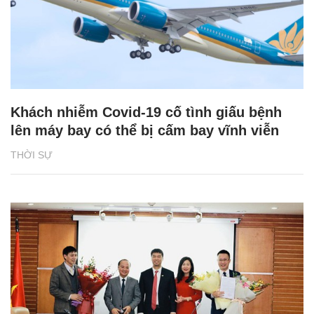
Khách nhiễm Covid-19 cố tình giấu bệnh
lên máy bay có thể bị cấm bay vĩnh viễn
THỜI SỰ