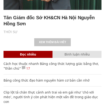
Tân Giám đốc Sở KH&CN Hà Nội Nguyễn
Hồng Sơn
THỜI SỰ
XEM THÊM BÀI VIẾT
Đọc nhiều
Bình luận nhiều
Cách học thuộc nhanh Bảng công thức lượng giác bằng thơ,
"thần chú"
17
Bảng công thức đạo hàm nguyên hàm cơ bản cần nhớ
Clip lột tả chân thực cảnh anh trai và em gái như 'chó với
mèo', người tinh ý còn phát hiện một vấn đề trong giáo dục
con