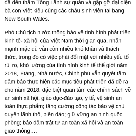
đã đến thăm Tổng Lãnh sự quán và gặp gỡ đại diện
bà con Việt kiều cùng các cháu sinh viên tại bang
New South Wales.
Phó Chủ tịch nước thông báo về tình hình phát triển
kinh tế- xã hội của Việt Nam thời gian qua, nhấn
mạnh mặc dù vẫn còn nhiều khó khăn và thách
thức, trong đó có việc phải đối mặt với nhiều yếu tố
rủi ro, khó lường của tình hình kinh tế thế giới năm
2018, Đảng, Nhà nước, Chính phủ vẫn quyết tâm
đảm bảo thực hiện các mục tiêu phát triển đã đề ra
cho năm 2018; đặc biệt quan tâm các chính sách về
an sinh xã hội, giáo dục-đào tạo, y tế, vệ sinh an
toàn thực phẩm; tăng cường công tác bảo vệ chủ
quyền lãnh thổ, biển đảo; giữ vững an ninh-quốc
phòng; bảo đảm trật tự an toàn xã hội và an toàn
giao thông….