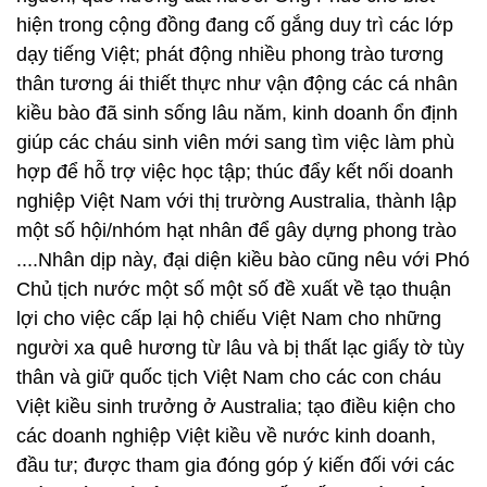
hiện trong cộng đồng đang cố gắng duy trì các lớp
dạy tiếng Việt; phát động nhiều phong trào tương
thân tương ái thiết thực như vận động các cá nhân
kiều bào đã sinh sống lâu năm, kinh doanh ổn định
giúp các cháu sinh viên mới sang tìm việc làm phù
hợp để hỗ trợ việc học tập; thúc đẩy kết nối doanh
nghiệp Việt Nam với thị trường Australia, thành lập
một số hội/nhóm hạt nhân để gây dựng phong trào
....Nhân dịp này, đại diện kiều bào cũng nêu với Phó
Chủ tịch nước một số một số đề xuất về tạo thuận
lợi cho việc cấp lại hộ chiếu Việt Nam cho những
người xa quê hương từ lâu và bị thất lạc giấy tờ tùy
thân và giữ quốc tịch Việt Nam cho các con cháu
Việt kiều sinh trưởng ở Australia; tạo điều kiện cho
các doanh nghiệp Việt kiều về nước kinh doanh,
đầu tư; được tham gia đóng góp ý kiến đối với các