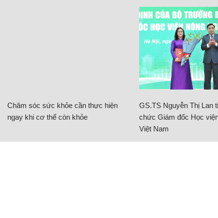
Chăm sóc sức khỏe cần thực hiện
GS.TS Nguyễn Thị Lan ti
ngay khi cơ thể còn khỏe
chức Giám đốc Học viện
Việt Nam