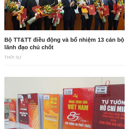
Bộ TT&TT điều động và bổ nhiệm 13 cán bộ
lãnh đạo chủ chốt
THỜI SỰ