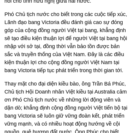
nối cho tình hữu nghị giữa hai nước.
Phó Chủ tịch nước cho biết trong các cuộc tiếp xúc,
Lãnh đạo bang Victoria đều đánh giá cao sự đóng
góp của cộng đồng người Việt tại bang, khẳng định
sẽ tạo điều kiện thuận lợi để người Việt tại bang hội
nhập với sở tại, đồng thời vẫn bảo tồn được bản
sắc và truyền thống của Việt Nam. Đây là các điều
kiện thuận lợi cho cộng đồng người Việt Nam tại
bang Victoria tiếp tục phát triển trong thời gian tới.
Thay mặt cho đại diện kiều bào, ông Trần Bá Phúc,
Chủ tịch Hội Doanh nhân Việt kiều tại Australia cảm
ơn Phó Chủ tịch nước về những lời động viên và
dặn dò; khẳng định cộng đồng người Việt tiến bộ tại
bang Victoria sẽ luôn giữ vững đoàn kết, phát triển
vững mạnh, và có nhiều hoạt động hướng về cội
nguồn, quê hương đất nước. Ông Phúc cho biết