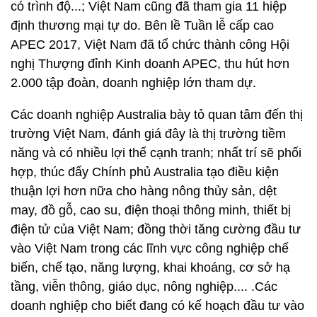
có trình độ...; Việt Nam cũng đã tham gia 11 hiệp
định thương mại tự do. Bên lề Tuần lễ cấp cao
APEC 2017, Việt Nam đã tổ chức thành công Hội
nghị Thượng đỉnh Kinh doanh APEC, thu hút hơn
2.000 tập đoàn, doanh nghiệp lớn tham dự.
Các doanh nghiệp Australia bày tỏ quan tâm đến thị
trường Việt Nam, đánh giá đây là thị trường tiềm
năng và có nhiều lợi thế cạnh tranh; nhất trí sẽ phối
hợp, thúc đẩy Chính phủ Australia tạo điều kiện
thuận lợi hơn nữa cho hàng nông thủy sản, dệt
may, đồ gỗ, cao su, điện thoại thông minh, thiết bị
điện tử của Việt Nam; đồng thời tăng cường đầu tư
vào Việt Nam trong các lĩnh vực công nghiệp chế
biến, chế tạo, năng lượng, khai khoáng, cơ sở hạ
tầng, viễn thông, giáo dục, nông nghiệp.... .Các
doanh nghiệp cho biết đang có kế hoạch đầu tư vào