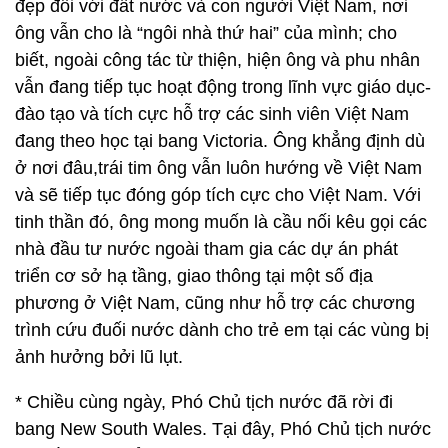
đẹp đối với đất nước và con người Việt Nam, nơi
ông vẫn cho là “ngôi nhà thứ hai” của mình; cho
biết, ngoài công tác từ thiện, hiện ông và phu nhân
vẫn đang tiếp tục hoạt động trong lĩnh vực giáo dục-
đào tạo và tích cực hỗ trợ các sinh viên Việt Nam
đang theo học tại bang Victoria. Ông khẳng định dù
ở nơi đâu,trái tim ông vẫn luôn hướng về Việt Nam
và sẽ tiếp tục đóng góp tích cực cho Việt Nam. Với
tinh thần đó, ông mong muốn là cầu nối kêu gọi các
nhà đầu tư nước ngoài tham gia các dự án phát
triển cơ sở hạ tầng, giao thông tại một số địa
phương ở Việt Nam, cũng như hỗ trợ các chương
trình cứu đuối nước dành cho trẻ em tại các vùng bị
ảnh hưởng bởi lũ lụt.
* Chiều cùng ngày, Phó Chủ tịch nước đã rời đi
bang New South Wales. Tại đây, Phó Chủ tịch nước