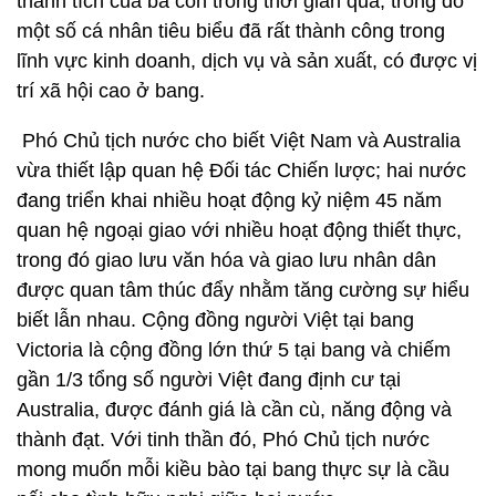
thành tích của bà con trong thời gian qua, trong đó
một số cá nhân tiêu biểu đã rất thành công trong
lĩnh vực kinh doanh, dịch vụ và sản xuất, có được vị
trí xã hội cao ở bang.
Phó Chủ tịch nước cho biết Việt Nam và Australia
vừa thiết lập quan hệ Đối tác Chiến lược; hai nước
đang triển khai nhiều hoạt động kỷ niệm 45 năm
quan hệ ngoại giao với nhiều hoạt động thiết thực,
trong đó giao lưu văn hóa và giao lưu nhân dân
được quan tâm thúc đẩy nhằm tăng cường sự hiểu
biết lẫn nhau. Cộng đồng người Việt tại bang
Victoria là cộng đồng lớn thứ 5 tại bang và chiếm
gần 1/3 tổng số người Việt đang định cư tại
Australia, được đánh giá là cần cù, năng động và
thành đạt. Với tinh thần đó, Phó Chủ tịch nước
mong muốn mỗi kiều bào tại bang thực sự là cầu