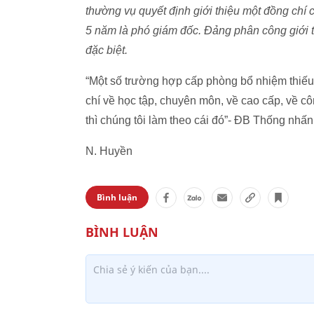
thường vụ quyết định giới thiệu một đồng chí 
5 năm là phó giám đốc. Đảng phân công giới 
đặc biệt.
“Một số trường hợp cấp phòng bổ nhiệm thiếu 
chí về học tập, chuyên môn, về cao cấp, về cô
thì chúng tôi làm theo cái đó”- ĐB Thống nhấ
N. Huyền
Bình luận