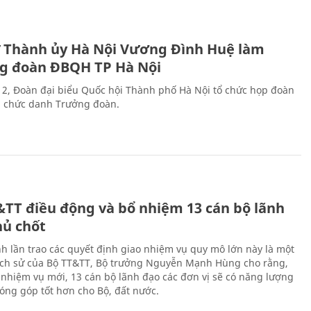
ư Thành ủy Hà Nội Vương Đình Huệ làm
g đoàn ĐBQH TP Hà Nội
 2, Đoàn đại biểu Quốc hội Thành phố Hà Nội tổ chức họp đoàn
n chức danh Trưởng đoàn.
&TT điều động và bổ nhiệm 13 cán bộ lãnh
hủ chốt
h lần trao các quyết định giao nhiệm vụ quy mô lớn này là một
lịch sử của Bộ TT&TT, Bộ trưởng Nguyễn Mạnh Hùng cho rằng,
í, nhiệm vụ mới, 13 cán bộ lãnh đạo các đơn vị sẽ có năng lượng
óng góp tốt hơn cho Bộ, đất nước.