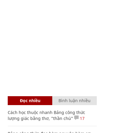
Đọc nhiều
Bình luận nhiều
Cách học thuộc nhanh Bảng công thức
lượng giác bằng thơ, "thần chú"
17