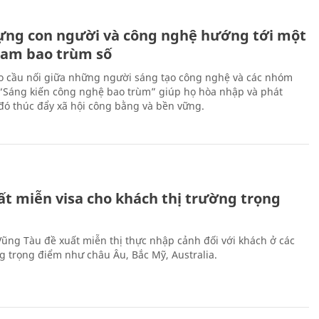
ựng con người và công nghệ hướng tới một
Nam bao trùm số
 cầu nối giữa những người sáng tạo công nghệ và các nhóm
 “Sáng kiến công nghệ bao trùm” giúp họ hòa nhập và phát
ừ đó thúc đẩy xã hội công bằng và bền vững.
ất miễn visa cho khách thị trường trọng
 Vũng Tàu đề xuất miễn thị thực nhập cảnh đối với khách ở các
ng trọng điểm như châu Âu, Bắc Mỹ, Australia.