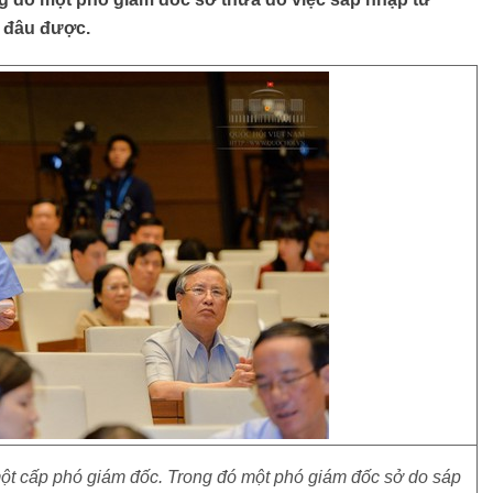
 đâu được.
ột cấp phó giám đốc. Trong đó một phó giám đốc sở do sáp