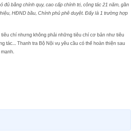
có đủ bằng chính quy, cao cấp chính trị, công tác 21 năm, gần
thiệu, HĐND bầu, Chính phủ phê duyệt. Đấy là 1 trường hợp
tiêu chí nhưng không phải những tiêu chí cơ bản như tiêu
ng tác... Thanh tra Bộ Nội vụ yêu cầu có thể hoàn thiện sau
n mạnh.