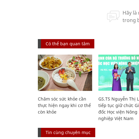
Có thể bạn quan tâm
Chăm sóc sức khỏe cần
GS.TS Nguyễn Thị 
thực hiện ngay khi cơ thể
tiếp tục giữ chức 
còn khỏe
đốc Học viện Nông
nghiệp Việt Nam
Tin cùng chuyên mục