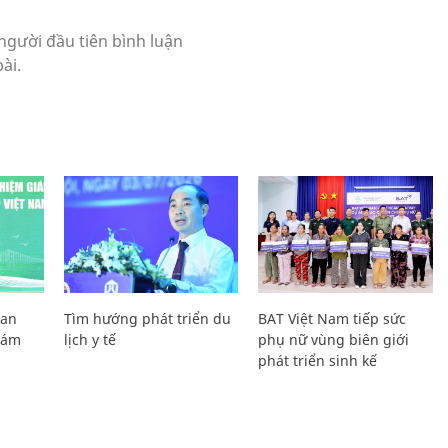
Lan
Tìm hướng phát triển du
BAT Việt Nam tiếp sức
Giám
lịch y tế
phụ nữ vùng biên giới
phát triển sinh kế