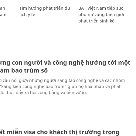
Lan
Tìm hướng phát triển du
BAT Việt Nam tiếp sức
Giám
lịch y tế
phụ nữ vùng biên giới
phát triển sinh kế
ựng con người và công nghệ hướng tới một
Nam bao trùm số
 cầu nối giữa những người sáng tạo công nghệ và các nhóm
 “Sáng kiến công nghệ bao trùm” giúp họ hòa nhập và phát
ừ đó thúc đẩy xã hội công bằng và bền vững.
ất miễn visa cho khách thị trường trọng