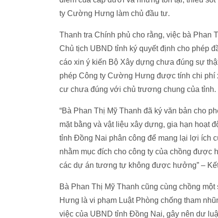
ty Cường Hưng làm chủ đầu tư.
Thanh tra Chính phủ cho rằng, việc bà Phan T
Chủ tịch UBND tỉnh ký quyết định cho phép đ
cáo xin ý kiến Bộ Xây dựng chưa đúng sự thật
phép Công ty Cường Hưng được tính chi phí x
cư chưa đúng với chủ trương chung của tỉnh.
“Bà Phan Thị Mỹ Thanh đã ký văn bản cho ph
mặt bằng và vật liệu xây dựng, gia hạn hoạt 
tỉnh Đồng Nai phân công để mang lại lợi ích c
nhằm mục đích cho công ty của chồng được hư
các dự án tương tự không được hưởng” – Kết 
Bà Phan Thị Mỹ Thanh cũng cùng chồng một số
Hưng là vi phạm Luật Phòng chống tham nhũng
việc của UBND tỉnh Đồng Nai, gây nên dư luận