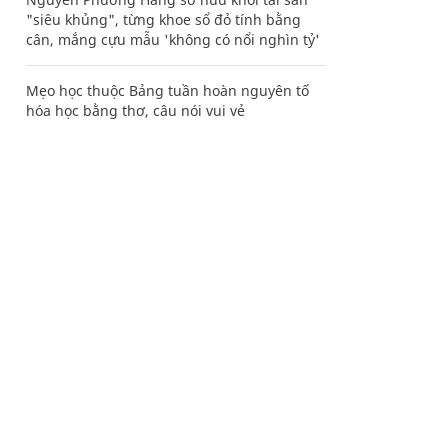
"siêu khủng", từng khoe sổ đỏ tính bằng
cân, mắng cựu mẫu 'không có nổi nghìn tỷ'
Mẹo học thuộc Bảng tuần hoàn nguyên tố
hóa học bằng thơ, câu nói vui vẻ