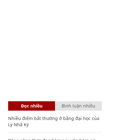
Đọc nhiều
Bình luận nhiều
Nhiều điểm bất thường ở bằng đại học của
Lý Nhã Kỳ