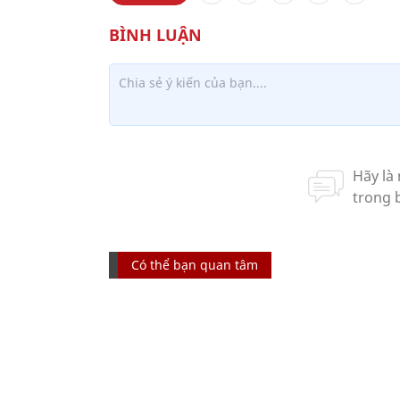
Có thể bạn quan tâm