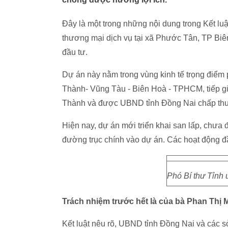
Đây là một trong những nội dung trong Kết lu
thương mại dịch vụ tại xã Phước Tân, TP B
đầu tư.
Dự án này nằm trong vùng kinh tế trọng điể
Thành- Vũng Tàu - Biên Hoà - TPHCM, tiếp gi
Thành và được UBND tỉnh Đồng Nai chấp thu
Hiện nay, dự án mới triển khai san lấp, chưa đ
đường trục chính vào dự án. Các hoạt động đầu
Phó Bí thư Tỉnh
Trách nhiệm trước hết là của bà Phan Thị
Kết luật nêu rõ, UBND tỉnh Đồng Nai và các s