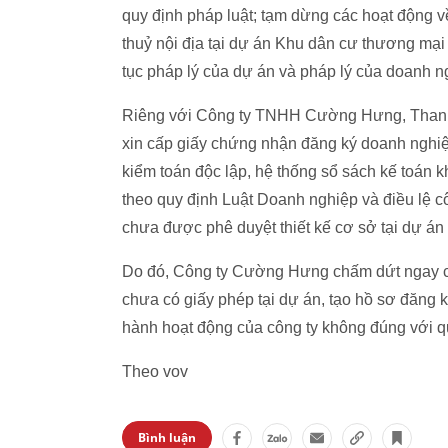
quy định pháp luật; tạm dừng các hoạt động v
thuỷ nội địa tại dự án Khu dân cư thương mại
tục pháp lý của dự án và pháp lý của doanh n
Riêng với Công ty TNHH Cường Hưng, Thanh t
xin cấp giấy chứng nhận đăng ký doanh nghiệ
kiểm toán độc lập, hệ thống sổ sách kế toán 
theo quy định Luật Doanh nghiệp và điều lệ c
chưa được phê duyệt thiết kế cơ sở tại dự án là
Do đó, Công ty Cường Hưng chấm dứt ngay cá
chưa có giấy phép tại dự án, tạo hồ sơ đăng 
hành hoạt động của công ty không đúng với qu
Theo vov
Bình luận