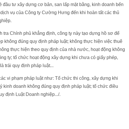
ề đầu tư xây dựng cơ bản, san lấp mặt bằng, kinh doanh bến
 dịch vụ của Công ty Cường Hưng đến khi hoàn tất các thủ
ghiệp.
ra Chính phủ khẳng định, công ty này tạo dựng hồ sơ để
p không đúng quy định pháp luật; không thực hiện việc thuê
không thực hiện theo quy định của nhà nước, hoạt động không
ông ty; tổ chức hoạt động xây dựng khi chưa có giấy phép,
 trái quy định pháp luật...
c vi phạm pháp luật như: Tổ chức thi công, xây dựng khi
ký kinh doanh không đúng quy định pháp luật; tổ chức điều
y định Luật Doanh nghiệp.../.