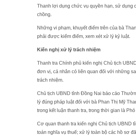
Thanh lợi dụng chức vụ quyền hạn, sử dụng quy
chồng.
Những vi phạm, khuyết điểm trên của bà Than
phải được kiểm điểm, xem xét xử lý kỷ luật.
Kiến nghị xử lý trách nhiệm
Thanh tra Chính phủ kiến nghị Chủ tịch UBND
đơn vị, cá nhân có liên quan đối với những sa
trách nhiệm.
Chủ tịch UBND tỉnh Đồng Nai báo cáo Thường
lý đúng pháp luật đối với bà Phan Thị Mỹ Th
trong kết luận thanh tra, trong thời gian là P
Cơ quan thanh tra kiến nghị Chủ tịch UBND t
toán nghĩa vụ thuế; xử lý toàn bộ các hồ sơ 