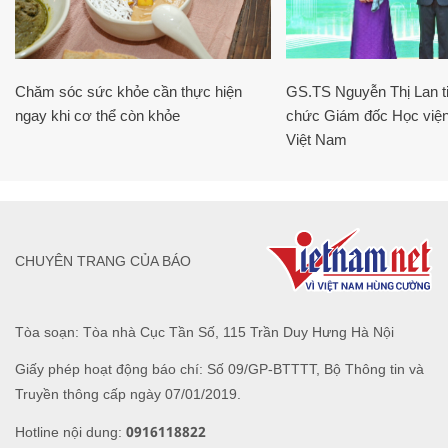
Chăm sóc sức khỏe cần thực hiện
GS.TS Nguyễn Thị Lan ti
ngay khi cơ thể còn khỏe
chức Giám đốc Học viện
Việt Nam
CHUYÊN TRANG CỦA BÁO
Tòa soạn: Tòa nhà Cục Tần Số, 115 Trần Duy Hưng Hà Nội
Giấy phép hoạt động báo chí: Số 09/GP-BTTTT, Bộ Thông tin và
Truyền thông cấp ngày 07/01/2019.
0916118822
Hotline nội dung: