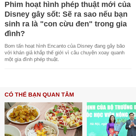
Phim hoạt hình phép thuật mới của
Disney gây sốt: Sẽ ra sao nếu bạn
sinh ra là "con cừu đen" trong gia
đình?
Bom tấn hoạt hình Encanto của Disney đang gây bão
với khán giả khắp thế giới vì câu chuyện xoay quanh
một gia đình phép thuật.
CÓ THỂ BẠN QUAN TÂM