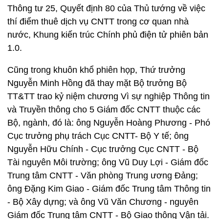
Thông tư 25, Quyết định 80 của Thủ tướng về việc
thí điểm thuê dịch vụ CNTT trong cơ quan nhà
nước, Khung kiến trúc Chính phủ điện tử phiên bản
1.0.
Cũng trong khuôn khổ phiên họp, Thứ trưởng
Nguyễn Minh Hồng đã thay mặt Bộ trưởng Bộ
TT&TT trao kỷ niệm chương Vì sự nghiệp Thông tin
và Truyền thông cho 5 Giám đốc CNTT thuộc các
Bộ, ngành, đó là: ông Nguyễn Hoàng Phương - Phó
Cục trưởng phụ trách Cục CNTT- Bộ Y tế; ông
Nguyễn Hữu Chính - Cục trưởng Cục CNTT - Bộ
Tài nguyên Môi trường; ông Vũ Duy Lợi - Giám đốc
Trung tâm CNTT - Văn phòng Trung ương Đảng;
ông Đặng Kim Giao - Giám đốc Trung tâm Thông tin
- Bộ Xây dựng; và ông Vũ Văn Chương - nguyên
Giám đốc Trung tâm CNTT - Bộ Giao thông Vận tải.