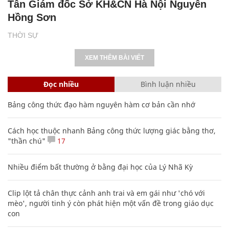
Tân Giám đốc Sở KH&CN Hà Nội Nguyễn
Hồng Sơn
THỜI SỰ
XEM THÊM BÀI VIẾT
Đọc nhiều
Bình luận nhiều
Bảng công thức đạo hàm nguyên hàm cơ bản cần nhớ
Cách học thuộc nhanh Bảng công thức lượng giác bằng thơ,
"thần chú"
17
Nhiều điểm bất thường ở bằng đại học của Lý Nhã Kỳ
Clip lột tả chân thực cảnh anh trai và em gái như 'chó với
mèo', người tinh ý còn phát hiện một vấn đề trong giáo dục
con