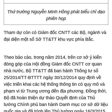
Thứ trưởng Nguyễn Minh Hồng phát biểu chỉ đạo
phiên họp
Tham dự còn có Giám đốc CNTT các Bộ, ngành và
đại diện một số Sở TT&TT khu vực phía Bắc.
Theo báo cáo, trong năm 2014, trên cơ sở ý kiến
đóng góp của Hội đồng Giám đốc CNTT cơ quan
nhà nước, Bộ TT&TT đã ban hành Thông tư số
25/2014/TT-BTTTT ngày 30/12/2014 quy định về
việc triển khai các hệ thống thông tin có quy mô và
phạm vi từ Trung ương đến địa phương. Đồng thời,
Bộ đã hoàn thiện dự thảo Quyết định của Thủ
tướng Chính phủ ban hành Danh mục cơ sở dữ liệu
quốc gia và đã trình lên Thủ tướng ngày 16/3/2015.