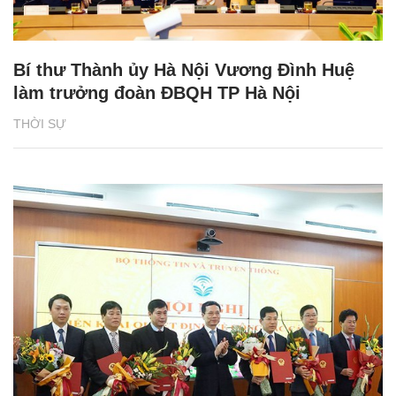
Bí thư Thành ủy Hà Nội Vương Đình Huệ
làm trưởng đoàn ĐBQH TP Hà Nội
THỜI SỰ