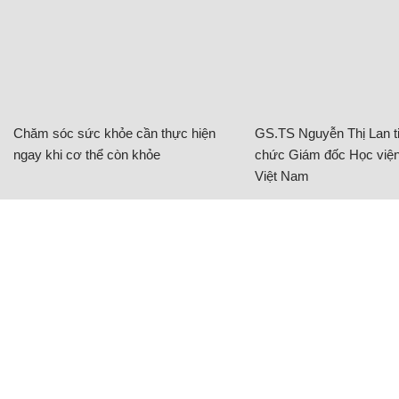
Chăm sóc sức khỏe cần thực hiện
GS.TS Nguyễn Thị Lan ti
ngay khi cơ thể còn khỏe
chức Giám đốc Học viện
Việt Nam