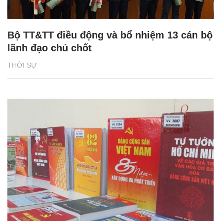
Bộ TT&TT điều động và bổ nhiệm 13 cán bộ
lãnh đạo chủ chốt
THỜI SỰ