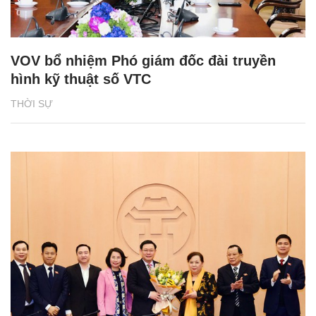
VOV bổ nhiệm Phó giám đốc đài truyền
hình kỹ thuật số VTC
THỜI SỰ