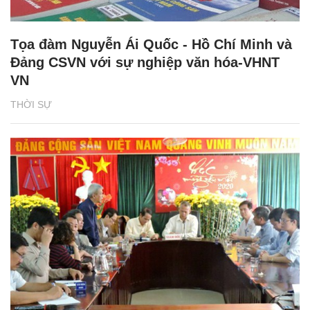
Tọa đàm Nguyễn Ái Quốc - Hồ Chí Minh và
Đảng CSVN với sự nghiệp văn hóa-VHNT
VN
THỜI SỰ