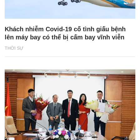
Khách nhiễm Covid-19 cố tình giấu bệnh
lên máy bay có thể bị cấm bay vĩnh viễn
THỜI SỰ