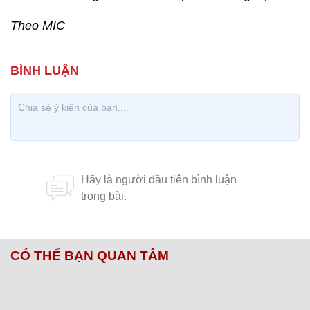
Theo MIC
CÓ THỂ BẠN QUAN TÂM