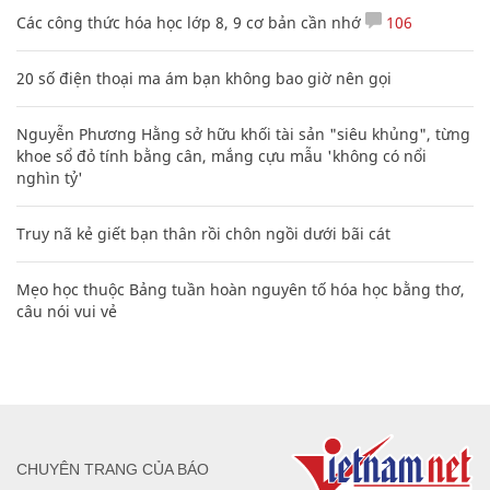
Các công thức hóa học lớp 8, 9 cơ bản cần nhớ
106
20 số điện thoại ma ám bạn không bao giờ nên gọi
Nguyễn Phương Hằng sở hữu khối tài sản "siêu khủng", từng
khoe sổ đỏ tính bằng cân, mắng cựu mẫu 'không có nổi
nghìn tỷ'
Truy nã kẻ giết bạn thân rồi chôn ngồi dưới bãi cát
Mẹo học thuộc Bảng tuần hoàn nguyên tố hóa học bằng thơ,
câu nói vui vẻ
CHUYÊN TRANG CỦA BÁO