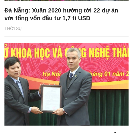
Đà Nẵng: Xuân 2020 hướng tới 22 dự án
với tổng vốn đầu tư 1,7 tỉ USD
THỜI SỰ