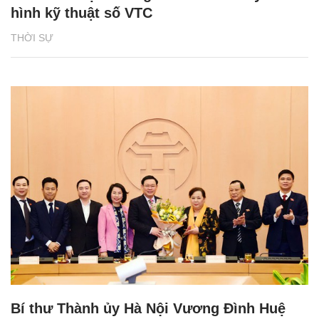
hình kỹ thuật số VTC
THỜI SỰ
Bí thư Thành ủy Hà Nội Vương Đình Huệ