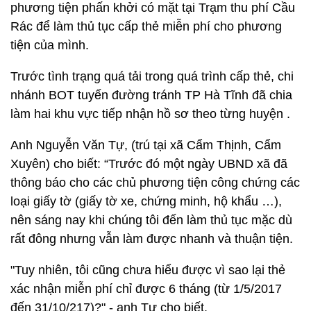
phương tiện phấn khởi có mặt tại Trạm thu phí Cầu
Rác để làm thủ tục cấp thẻ miễn phí cho phương
tiện của mình.
Trước tình trạng quá tải trong quá trình cấp thẻ, chi
nhánh BOT tuyến đường tránh TP Hà Tĩnh đã chia
làm hai khu vực tiếp nhận hồ sơ theo từng huyện .
Anh Nguyễn Văn Tự, (trú tại xã Cẩm Thịnh, Cẩm
Xuyên) cho biết: “Trước đó một ngày UBND xã đã
thông báo cho các chủ phương tiện công chứng các
loại giấy tờ (giấy tờ xe, chứng minh, hộ khẩu …),
nên sáng nay khi chúng tôi đến làm thủ tục mặc dù
rất đông nhưng vẫn làm được nhanh và thuận tiện.
"Tuy nhiên, tôi cũng chưa hiểu được vì sao lại thẻ
xác nhận miễn phí chỉ được 6 tháng (từ 1/5/2017
đến 31/10/217)?" - anh Tự cho biết.