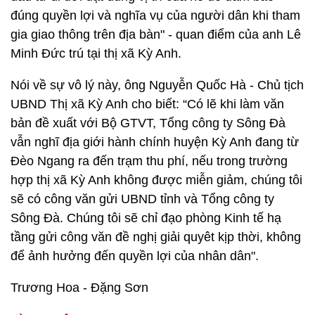
đúng quyền lợi và nghĩa vụ của người dân khi tham
gia giao thông trên địa bàn" - quan điểm của anh Lê
Minh Đức trú tại thị xã Kỳ Anh.
Nói về sự vô lý này, ông Nguyễn Quốc Hà - Chủ tịch
UBND Thị xã Kỳ Anh cho biết: “Có lẽ khi làm văn
bản đề xuất với Bộ GTVT, Tổng công ty Sông Đà
vẫn nghĩ địa giới hành chính huyện Kỳ Anh đang từ
Đèo Ngang ra đến trạm thu phí, nếu trong trường
hợp thị xã Kỳ Anh không được miễn giảm, chúng tôi
sẽ có công văn gửi UBND tỉnh và Tổng công ty
Sông Đà. Chúng tôi sẽ chỉ đạo phòng Kinh tế hạ
tầng gửi công văn đề nghị giải quyêt kịp thời, không
để ảnh hưởng đến quyền lợi của nhân dân".
Trương Hoa - Đặng Sơn