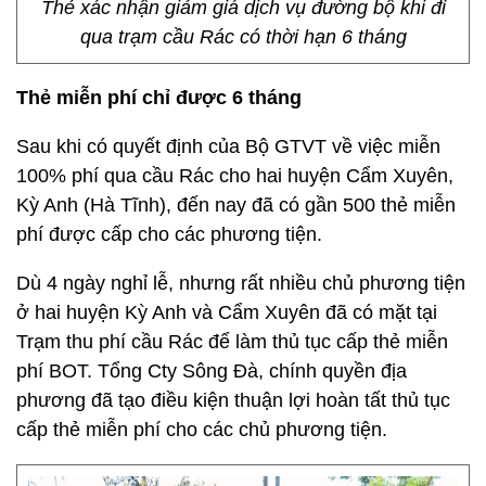
Thẻ xác nhận giảm giá dịch vụ đường bộ khi đi
qua trạm cầu Rác có thời hạn 6 tháng
Thẻ miễn phí chỉ được 6 tháng
Sau khi có quyết định của Bộ GTVT về việc miễn
100% phí qua cầu Rác cho hai huyện Cẩm Xuyên,
Kỳ Anh (Hà Tĩnh), đến nay đã có gần 500 thẻ miễn
phí được cấp cho các phương tiện.
Dù 4 ngày nghỉ lễ, nhưng rất nhiều chủ phương tiện
ở hai huyện Kỳ Anh và Cẩm Xuyên đã có mặt tại
Trạm thu phí cầu Rác để làm thủ tục cấp thẻ miễn
phí BOT. Tổng Cty Sông Đà, chính quyền địa
phương đã tạo điều kiện thuận lợi hoàn tất thủ tục
cấp thẻ miễn phí cho các chủ phương tiện.