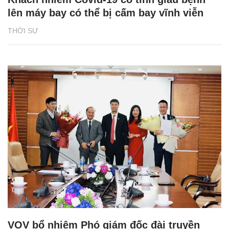
lên máy bay có thể bị cấm bay vĩnh viễn
THỜI SỰ
VOV bổ nhiệm Phó giám đốc đài truyền