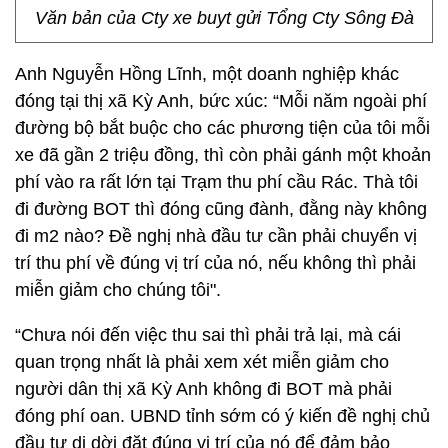
Văn bản của Cty xe buyt gửi Tổng Cty Sông Đà
Anh Nguyễn Hồng Lĩnh, một doanh nghiệp khác
đóng tại thị xã Kỳ Anh, bức xúc: “Mỗi năm ngoài phí
đường bộ bắt buộc cho các phương tiện của tôi mỗi
xe đã gần 2 triệu đồng, thì còn phải gánh một khoản
phí vào ra rất lớn tại Trạm thu phí cầu Rác. Thà tôi
đi đường BOT thì đóng cũng đành, đằng này không
đi m2 nào? Đề nghị nhà đầu tư cần phải chuyển vị
trí thu phí về đúng vị trí của nó, nếu không thì phải
miễn giảm cho chúng tôi".
“Chưa nói đến việc thu sai thì phải trả lại, mà cái
quan trọng nhất là phải xem xét miễn giảm cho
người dân thị xã Kỳ Anh không đi BOT mà phải
đóng phí oan. UBND tỉnh sớm có ý kiến đề nghị chủ
đầu tư di dời đặt đúng vị trí của nó để đảm bảo