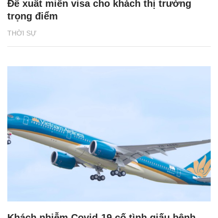
Đề xuất miễn visa cho khách thị trường
trọng điểm
THỜI SỰ
Khách nhiễm Covid-19 cố tình giấu bệnh