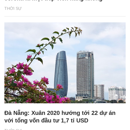
THỜI SỰ
Đà Nẵng: Xuân 2020 hướng tới 22 dự án
với tổng vốn đầu tư 1,7 tỉ USD