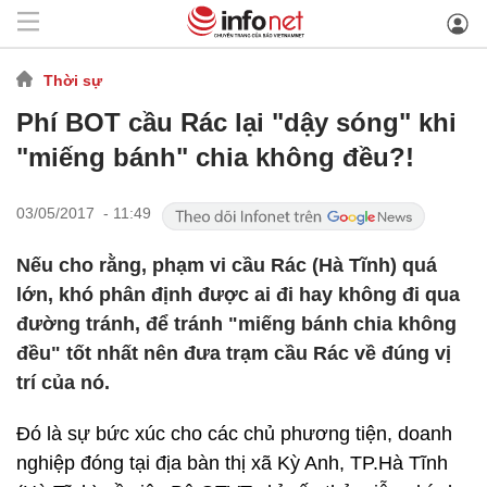
Thời sự
Phí BOT cầu Rác lại "dậy sóng" khi
"miếng bánh" chia không đều?!
03/05/2017 - 11:49
Nếu cho rằng, phạm vi cầu Rác (Hà Tĩnh) quá
lớn, khó phân định được ai đi hay không đi qua
đường tránh, để tránh "miếng bánh chia không
đều" tốt nhất nên đưa trạm cầu Rác về đúng vị
trí của nó.
Đó là sự bức xúc cho các chủ phương tiện, doanh
nghiệp đóng tại địa bàn thị xã Kỳ Anh, TP.Hà Tĩnh