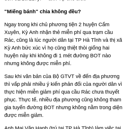
"Miếng bánh" chia không đều?
Ngay trong khi chủ phương tiện 2 huyện Cẩm
Xuyên, Kỳ Anh nhận thẻ miễn phí qua trạm cầu
Rác, cũng là lúc người dân tại TP Hà Tĩnh và thị xã
Kỳ Anh bức xúc vì họ cũng thiệt thòi giống hai
huyện này khi không đi 1 mét đường BOT nào
nhưng không được miễn phí.
Sau khi văn bản của Bộ GTVT về đến địa phương
thì vấp phải nhiều ý kiến phản đối của người dân vì
thực hiện miễn giảm phí qua cầu Rác chưa thuyết
phục. Thực tế, nhiều địa phương cũng không tham
gia tuyến đường BOT nhưng không nằm trong diện
được miễn giảm.
Anh Mai Văn Hạnh (trú tại TP Hà Tĩnh) làm việc tại