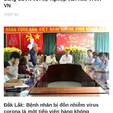
VN
THỜI SỰ
Đắk Lắk: Bệnh nhân bị đồn nhiễm virus
corona là một tiếp viên hàng không