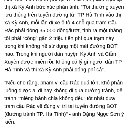
thị xã Kỳ Anh bức xúc phản ánh: “Tôi thường xuyên
lưu thông trên tuyến đường từ TP Hà Tĩnh vào thị
xã Kỳ Anh, mỗi lần đi xe ô tô 4 chỗ qua trạm Cầu
Rác phải đóng 35.000 đồng/lượt, tính ra một tháng
tôi phải “cống” gần 2 triệu tiền phí qua trạm này
trong khi không hề sử dụng một mét đường BOT
nào. Trong khi người dân huyện Kỳ Anh và Cẩm
Xuyên được miễn rồi, không có lý gì người dân TP
Hà Tĩnh và thị xã Kỳ Anh phải đóng phí cả”.
"Nếu cho rằng, phạm vi cầu Rác quá lớn, khó phân
luồng được ai đi hay không đi qua đường tránh, để
tránh "miếng bánh chia không đều" tốt nhất đưa
trạm cầu Rác về đúng vị trí tại tuyến đường BOT
(đường tránh TP. Hà Tĩnh)" - anh Đặng Ngọc Sơn ý
kiến.