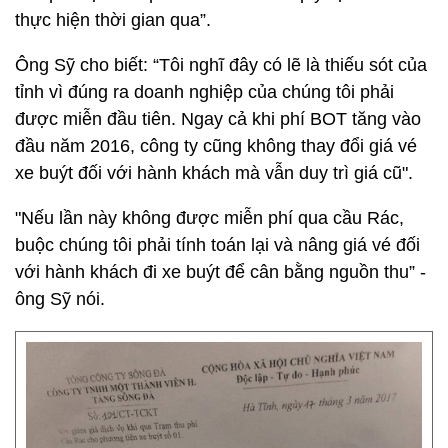
thực hiện thời gian qua”.
Ông Sỹ cho biết: “Tôi nghĩ đây có lẽ là thiếu sót của
tỉnh vì đúng ra doanh nghiệp của chúng tôi phải
được miễn đầu tiên. Ngay cả khi phí BOT tăng vào
đầu năm 2016, công ty cũng không thay đổi giá vé
xe buýt đối với hành khách mà vẫn duy trì giá cũ".
"Nếu lần này không được miễn phí qua cầu Rác,
buộc chúng tôi phải tính toán lại và nâng giá vé đối
với hành khách đi xe buýt để cân bằng nguồn thu” -
ông Sỹ nói.