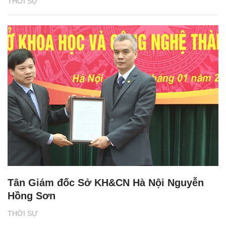
THỜI SỰ
Tân Giám đốc Sở KH&CN Hà Nội Nguyễn
Hồng Sơn
THỜI SỰ