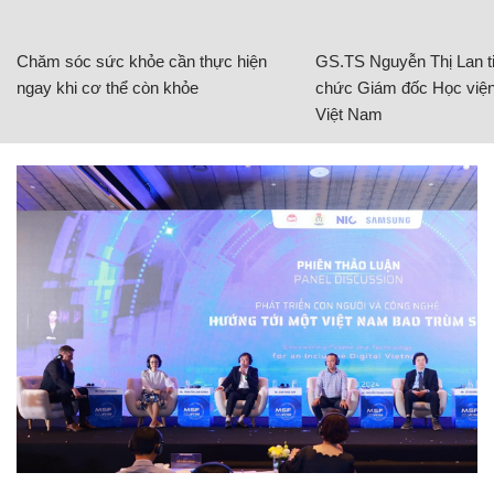
Chăm sóc sức khỏe cần thực hiện
GS.TS Nguyễn Thị Lan ti
ngay khi cơ thể còn khỏe
chức Giám đốc Học viện
Việt Nam