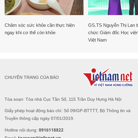
Chăm sóc sức khỏe cần thực hiện
GS.TS Nguyễn Thị Lan ti
ngay khi cơ thể còn khỏe
chức Giám đốc Học viện
Việt Nam
CHUYÊN TRANG CỦA BÁO
Tòa soạn: Tòa nhà Cục Tần Số, 115 Trần Duy Hưng Hà Nội
Giấy phép hoạt động báo chí: Số 09/GP-BTTTT, Bộ Thông tin và
Truyền thông cấp ngày 07/01/2019.
0916118822
Hotline nội dung:
toasoan@infonet.vn