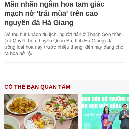
Mãn nhãn ngắm hoa tam giác
mạch nở 'trái mùa' trên cao
nguyên đá Hà Giang
Để thu hút khách du lịch, người dân ở Thạch Sơn thần
(xã Quyết Tiến, huyện Quản Bạ, tỉnh Hà Giang) đã
trồng loại hoa này trước nhiều tháng, đến nay đang cho
ra hoa nở rộ.
CÓ THỂ BẠN QUAN TÂM