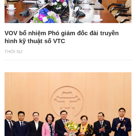
VOV bổ nhiệm Phó giám đốc đài truyền
hình kỹ thuật số VTC
THỜI SỰ