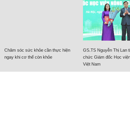
Chăm sóc sức khỏe cần thực hiện
GS.TS Nguyễn Thị Lan ti
ngay khi cơ thể còn khỏe
chức Giám đốc Học viện
Việt Nam