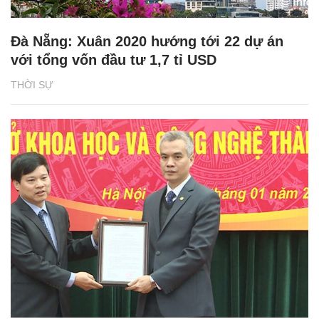
Đà Nẵng: Xuân 2020 hướng tới 22 dự án
với tổng vốn đầu tư 1,7 tỉ USD
THỜI SỰ