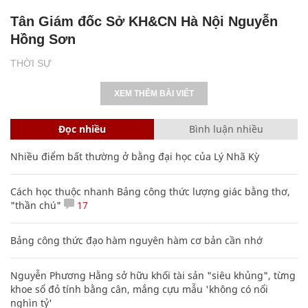
Tân Giám đốc Sở KH&CN Hà Nội Nguyễn
Hồng Sơn
THỜI SỰ
XEM THÊM BÀI VIẾT
Đọc nhiều
Bình luận nhiều
Nhiều điểm bất thường ở bằng đại học của Lý Nhã Kỳ
Cách học thuộc nhanh Bảng công thức lượng giác bằng thơ,
"thần chú"
17
Bảng công thức đạo hàm nguyên hàm cơ bản cần nhớ
Nguyễn Phương Hằng sở hữu khối tài sản "siêu khủng", từng
khoe sổ đỏ tính bằng cân, mắng cựu mẫu 'không có nổi
nghìn tỷ'