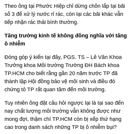
Theo ông tại Phước Hiệp chỉ dừng chôn lấp tại bãi
số 3 để xử lý nước rỉ rác, còn lại các bãi khác vẫn
tiếp nhận rác thải bình thường.
Tăng trưởng kinh tế không đồng nghĩa với tăng
ô nhiễm
Đóng góp ý kiến tại đây, PGS. TS – Lê Văn Khoa
Trưởng khoa Môi trường Trường ĐH Bách khoa
TP.HCM cho biết rằng gần 20 năm trước TP đã
thành lập Hội đồng bảo vệ môi sinh và điều đó
chứng tỏ TP rất quan tâm đến môi trường.
Tuy nhiên ông đặt câu hỏi ngược lại là tại sao đến
nay chất lượng môi trường vẫn không được như
mong đợi, thậm chí TP.HCM còn bị xếp thứ hạng
cao trong danh sách những TP bị ô nhiễm bụi?