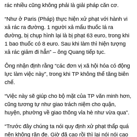
rác nhiều cũng không phải là giải pháp căn cơ.
“Như ở Paris (Pháp) thực hiện xử phạt với hành vi
xả rác ra đường. 1 người xả mẩu thuốc lá ra
đường, bị chụp hình lại là bị phạt 63 euro, trong khi
1 bao thuốc có 8 euro. Sau khi làm thì hiện tượng
xả rác giảm đi hẳn” – ông Quang tiếp tục.
Ông nhận định rằng “các đơn vị xã hội hóa có động
lực làm việc này”, trong khi TP không thể tăng biên
chế.
“Việc này sẽ giúp cho bộ mặt của TP văn minh hơn,
cũng tương tự như giao trách niệm cho quận,
huyện, phường về giao thông vỉa hè như vừa qua”.
“Trước đây chúng ta nói quy định xử phạt thấp quá
nên không răn đe. Giờ đã cao rồi thì lại nói nói cao