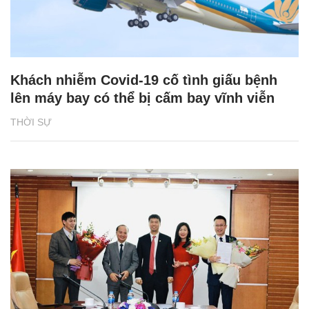
Khách nhiễm Covid-19 cố tình giấu bệnh
lên máy bay có thể bị cấm bay vĩnh viễn
THỜI SỰ