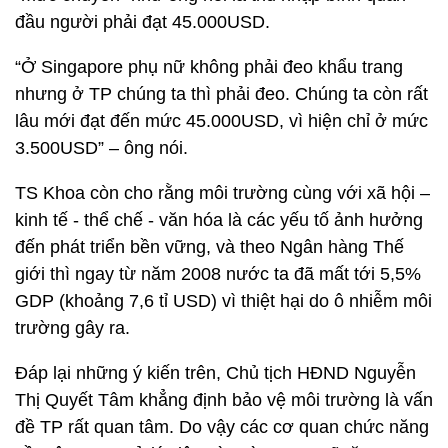
đầu người phải đạt 45.000USD.
“Ở Singapore phụ nữ không phải đeo khẩu trang
nhưng ở TP chúng ta thì phải đeo. Chúng ta còn rất
lâu mới đạt đến mức 45.000USD, vì hiện chỉ ở mức
3.500USD” – ông nói.
TS Khoa còn cho rằng môi trường cùng với xã hội –
kinh tế - thể chế - văn hóa là các yếu tố ảnh hưởng
đến phát triển bền vững, và theo Ngân hàng Thế
giới thì ngay từ năm 2008 nước ta đã mất tới 5,5%
GDP (khoảng 7,6 tỉ USD) vì thiệt hại do ô nhiễm môi
trường gây ra.
Đáp lại những ý kiến trên, Chủ tịch HĐND Nguyễn
Thị Quyết Tâm khẳng định bảo vệ môi trường là vấn
đề TP rất quan tâm. Do vậy các cơ quan chức năng