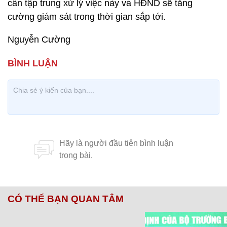
cần tập trung xử lý việc này và HĐND sẽ tăng
cường giám sát trong thời gian sắp tới.
Nguyễn Cường
CÓ THỂ BẠN QUAN TÂM