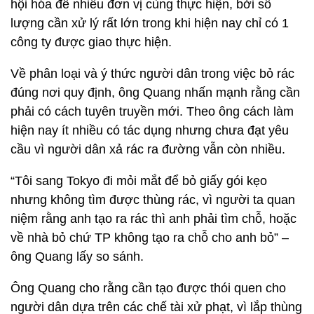
hội hóa để nhiều đơn vị cùng thực hiện, bởi số
lượng cần xử lý rất lớn trong khi hiện nay chỉ có 1
công ty được giao thực hiện.
Về phân loại và ý thức người dân trong việc bỏ rác
đúng nơi quy định, ông Quang nhấn mạnh rằng cần
phải có cách tuyên truyền mới. Theo ông cách làm
hiện nay ít nhiều có tác dụng nhưng chưa đạt yêu
cầu vì người dân xả rác ra đường vẫn còn nhiều.
“Tôi sang Tokyo đi mỏi mắt để bỏ giấy gói kẹo
nhưng không tìm được thùng rác, vì người ta quan
niệm rằng anh tạo ra rác thì anh phải tìm chỗ, hoặc
về nhà bỏ chứ TP không tạo ra chỗ cho anh bỏ” –
ông Quang lấy so sánh.
Ông Quang cho rằng cần tạo được thói quen cho
người dân dựa trên các chế tài xử phạt, vì lắp thùng