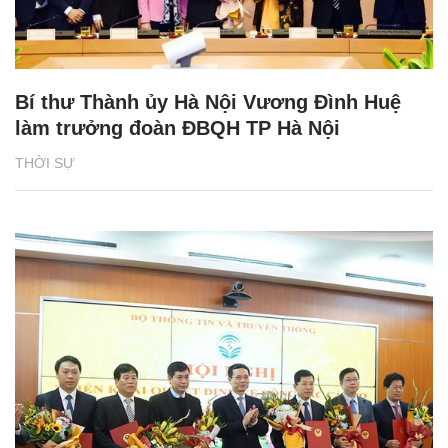
Bí thư Thành ủy Hà Nội Vương Đình Huệ
làm trưởng đoàn ĐBQH TP Hà Nội
THỜI SỰ