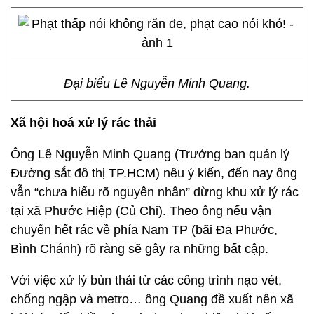
Đại biểu Lê Nguyễn Minh Quang.
Xã hội hoá xử lý rác thải
Ông Lê Nguyễn Minh Quang (Trưởng ban quản lý
Đường sắt đô thị TP.HCM) nêu ý kiến, đến nay ông
vẫn “chưa hiểu rõ nguyên nhân” dừng khu xử lý rác
tại xã Phước Hiệp (Củ Chi). Theo ông nếu vận
chuyển hết rác về phía Nam TP (bãi Đa Phước,
Bình Chánh) rõ ràng sẽ gây ra những bất cập.
Với việc xử lý bùn thải từ các công trình nạo vét,
chống ngập và metro… ông Quang đề xuất nên xã