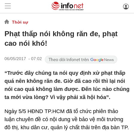
Thời sự
Phạt thấp nói không răn đe, phạt
cao nói khó!
06/05/2017 - 07:02
“Trước đây chúng ta nói quy định xử phạt thấp
quá nên không răn đe. Giờ đã cao rồi thì lại nói
nói cao quá không làm được. Đến lúc nào chúng
ta mới vừa lòng? Vì vậy phải xã hội hóa”.
Ngày 5/5 HĐND TP.HCM đã tổ chức phiên thảo
luận chuyên đề có nội dung về bảo vệ môi trường
đô thị, khu dân cư, quản lý chất thải trên địa bàn TP.