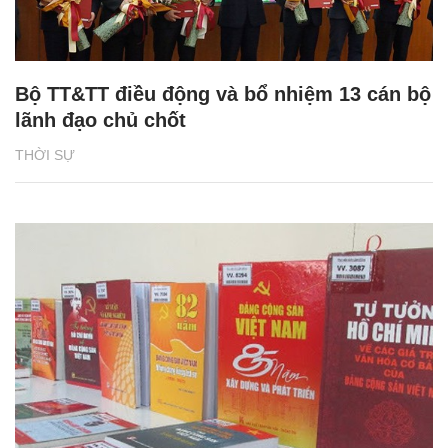
Bộ TT&TT điều động và bổ nhiệm 13 cán bộ
lãnh đạo chủ chốt
THỜI SỰ