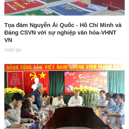
Tọa đàm Nguyễn Ái Quốc - Hồ Chí Minh và
Đảng CSVN với sự nghiệp văn hóa-VHNT
VN
THỜI SỰ