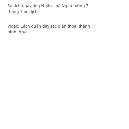
Sự tích ngày ông Ngâu - bà Ngâu mùng 7
tháng 7 âm lịch
Video: Cách quấn dây sạc điện thoại thành
hình lò xo