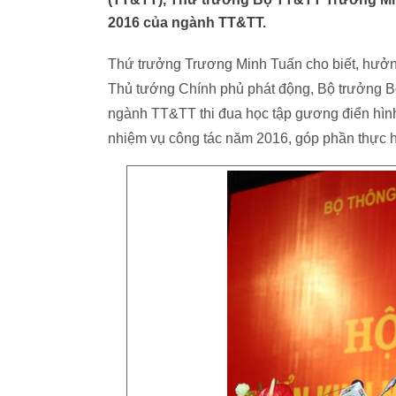
2016 của ngành TT&TT.
Thứ trưởng Trương Minh Tuấn cho biết, hưởn
Thủ tướng Chính phủ phát động, Bộ trưởng Bộ
ngành TT&TT thi đua học tập gương điển hình t
nhiệm vụ công tác năm 2016, góp phần thực hi