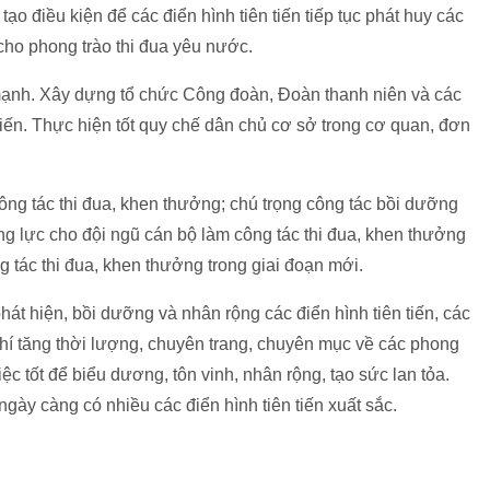
tạo điều kiện để các điển hình tiên tiến tiếp tục phát huy các
cho phong trào thi đua yêu nước.
ạnh. Xây dựng tổ chức Công đoàn, Đoàn thanh niên và các
 tiến. Thực hiện tốt quy chế dân chủ cơ sở trong cơ quan, đơn
ng tác thi đua, khen thưởng; chú trọng công tác bồi dưỡng
ng lực cho đội ngũ cán bộ làm công tác thi đua, khen thưởng
tác thi đua, khen thưởng trong giai đoạn mới.
hát hiện, bồi dưỡng và nhân rộng các điển hình tiên tiến, các
hí tăng thời lượng, chuyên trang, chuyên mục về các phong
ệc tốt để biểu dương, tôn vinh, nhân rộng, tạo sức lan tỏa.
gày càng có nhiều các điển hình tiên tiến xuất sắc.