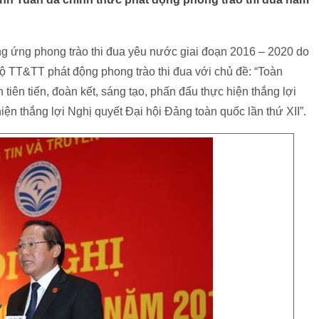
g ứng phong trào thi đua yêu nước giai đoạn 2016 – 2020 do
 TT&TT phát động phong trào thi đua với chủ đề: “Toàn
iên tiến, đoàn kết, sáng tạo, phấn đấu thực hiện thắng lợi
ện thắng lợi Nghị quyết Đại hội Đảng toàn quốc lần thứ XII”.