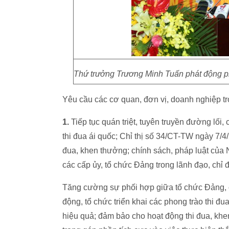
Thứ trưởng Trương Minh Tuấn phát động p
Yêu cầu các cơ quan, đơn vị, doanh nghiệp tr
1.
Tiếp tục quán triệt, tuyên truyền đường lối
thi đua ái quốc; Chỉ thị số 34/CT-TW ngày 7/4/
đua, khen thưởng; chính sách, pháp luật của
các cấp ủy, tổ chức Đảng trong lãnh đạo, chỉ 
Tăng cường sự phối hợp giữa tổ chức Đảng, 
động, tổ chức triển khai các phong trào thi đua
hiệu quả; đảm bảo cho hoạt động thi đua, khe