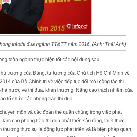
hong tràothi đua ngành TT&TT năm 2016. (Ảnh: Thái Anh)
ong toàn ngành thực hiện tốt các nội dung sau:
, chủ trương của Đảng, tư tưởng của Chủ tịch Hồ Chí Minh về
2014 của Bộ Chính trị về việc tiếp tục đổi mới công tác thi
 Nhà nước về thi đua, khen thưởng. Nâng cao trách nhiệm của
đạo tổ chức các phong trào thi đua.
chuyên môn và các đoàn thể quần chúng trong việc phát
, làm cho phong trào thi đua phát triển sâu rộng, thiết thực,
n thưởng thực sự là động lực phát triển và là biện pháp quan