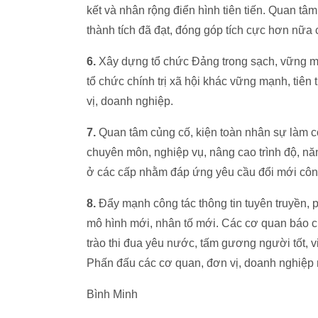
kết và nhân rộng điển hình tiên tiến. Quan tâm 
thành tích đã đạt, đóng góp tích cực hơn nữa 
6.
Xây dựng tổ chức Đảng trong sạch, vững m
tổ chức chính trị xã hội khác vững mạnh, tiên
vị, doanh nghiệp.
7.
Quan tâm củng cố, kiện toàn nhân sự làm cô
chuyên môn, nghiệp vụ, nâng cao trình độ, nă
ở các cấp nhằm đáp ứng yêu cầu đổi mới công 
8.
Đẩy mạnh công tác thông tin tuyên truyền, p
mô hình mới, nhân tố mới. Các cơ quan báo c
trào thi đua yêu nước, tấm gương người tốt, vi
Phấn đấu các cơ quan, đơn vị, doanh nghiệp n
Bình Minh