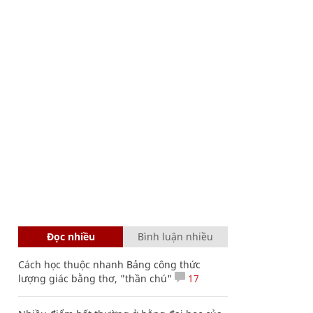
Đọc nhiều
Bình luận nhiều
Cách học thuộc nhanh Bảng công thức
lượng giác bằng thơ, "thần chú"
17