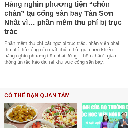
Hàng nghìn phương tiện “chôn
chân” tại cổng sân bay Tân Sơn
Nhất vì… phần mềm thu phí bị trục
trặc
Phần mềm thu phí bất ngờ bị trục trặc, nhân viên phải
thu phí thủ công nên mất nhiều thời gian hơn khiến
hàng nghìn phương tiện phải đứng “chôn chân”, giao
thông ùn tắc kéo dài tại khu vực cổng sân bay.
CÓ THỂ BẠN QUAN TÂM