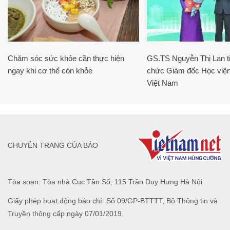
Chăm sóc sức khỏe cần thực hiện
GS.TS Nguyễn Thị Lan ti
ngay khi cơ thể còn khỏe
chức Giám đốc Học viện
Việt Nam
CHUYÊN TRANG CỦA BÁO
Tòa soạn: Tòa nhà Cục Tần Số, 115 Trần Duy Hưng Hà Nội
Giấy phép hoạt động báo chí: Số 09/GP-BTTTT, Bộ Thông tin và
Truyền thông cấp ngày 07/01/2019.