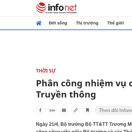
Đời sống
Thị trường
Thế giới
THỜI SỰ
Phân công nhiệm vụ c
Truyền thông
Ngày 21/4, Bộ trưởng Bộ TT&TT Trương Min
công công việc giữa Bộ trưởng và các Thứ 