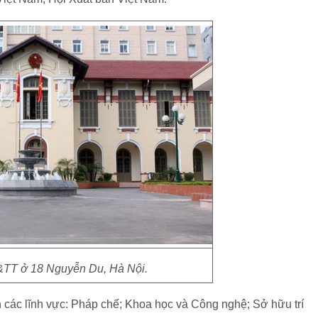
&TT ở 18 Nguyễn Du, Hà Nội.
 các lĩnh vực: Pháp chế; Khoa học và Công nghệ; Sở hữu trí