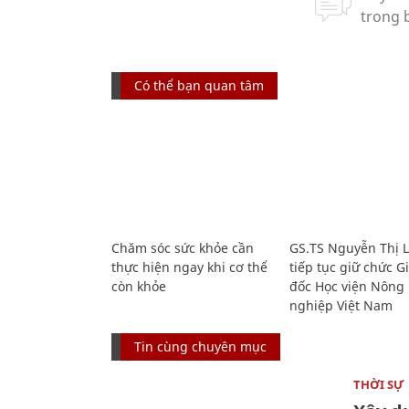
Có thể bạn quan tâm
Chăm sóc sức khỏe cần
GS.TS Nguyễn Thị 
thực hiện ngay khi cơ thể
tiếp tục giữ chức 
còn khỏe
đốc Học viện Nông
nghiệp Việt Nam
Tin cùng chuyên mục
THỜI SỰ