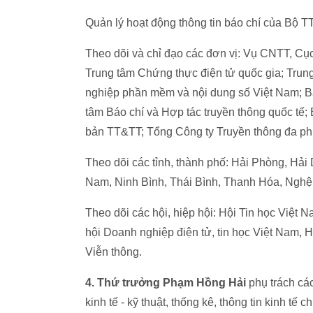
Quản lý hoạt động thông tin báo chí của Bộ T
Theo dõi và chỉ đạo các đơn vị: Vụ CNTT, Cục 
Trung tâm Chứng thực điện tử quốc gia; Tru
nghiệp phần mềm và nội dung số Việt Nam; B
tâm Báo chí và Hợp tác truyền thông quốc tế
bản TT&TT; Tổng Công ty Truyền thông đa p
Theo dõi các tỉnh, thành phố: Hải Phòng, H
Nam, Ninh Bình, Thái Bình, Thanh Hóa, Nghệ
Theo dõi các hội, hiệp hội: Hội Tin học Việ
hội Doanh nghiệp điện tử, tin học Việt Nam, H
Viễn thông.
4. Thứ trưởng Phạm Hồng Hải
phụ trách cá
kinh tế - kỹ thuật, thống kê, thông tin kinh t