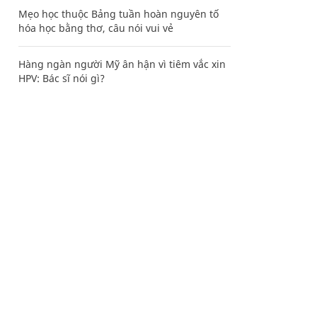
Mẹo học thuộc Bảng tuần hoàn nguyên tố
hóa học bằng thơ, câu nói vui vẻ
Hàng ngàn người Mỹ ân hận vì tiêm vắc xin
HPV: Bác sĩ nói gì?