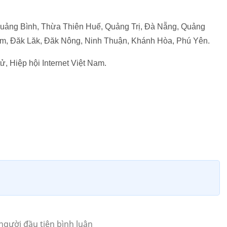
 Quảng Bình, Thừa Thiên Huế, Quảng Trị, Đà Nẵng, Quảng
um, Đăk Lăk, Đăk Nông, Ninh Thuận, Khánh Hòa, Phú Yên.
tử, Hiệp hội Internet Việt Nam.