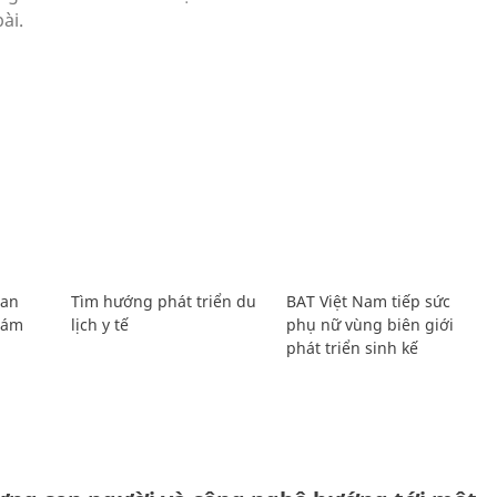
Lan
Tìm hướng phát triển du
BAT Việt Nam tiếp sức
Giám
lịch y tế
phụ nữ vùng biên giới
phát triển sinh kế