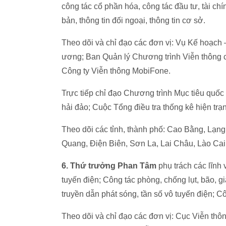
công tác cổ phần hóa, công tác đầu tư, tài ch
bản, thông tin đối ngoại, thông tin cơ sở.
Theo dõi và chỉ đạo các đơn vị: Vụ Kế hoạch
ương; Ban Quản lý Chương trình Viễn thông c
Công ty Viễn thông MobiFone.
Trực tiếp chỉ đạo Chương trình Mục tiêu quốc 
hải đảo; Cuộc Tổng điều tra thống kê hiện trạn
Theo dõi các tỉnh, thành phố: Cao Bằng, Lạn
Quang, Điện Biên, Sơn La, Lai Châu, Lào Cai
6. Thứ trưởng Phan Tâm
phụ trách các lĩnh 
tuyến điện; Công tác phòng, chống lụt, bão, gi
truyền dẫn phát sóng, tần số vô tuyến điện; 
Theo dõi và chỉ đạo các đơn vị: Cục Viễn thôn