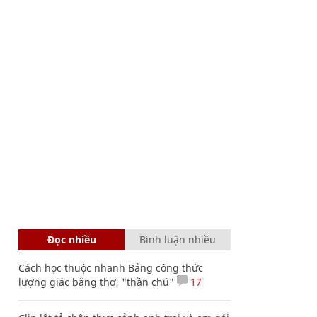
Đọc nhiều
Bình luận nhiều
Cách học thuộc nhanh Bảng công thức
lượng giác bằng thơ, "thần chú"
17