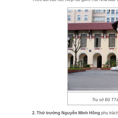
Trụ sở Bộ TT
2. Thứ trưởng Nguyễn Minh Hồng
phụ trách