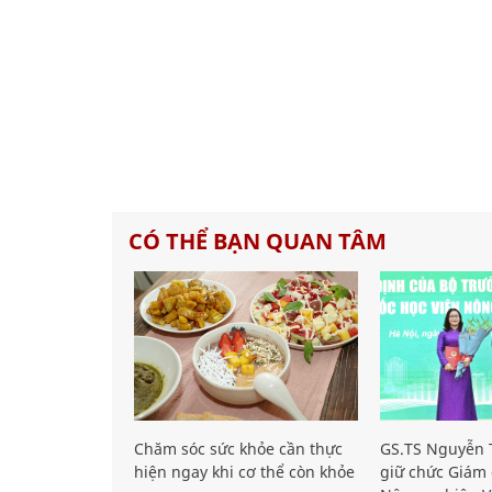
CÓ THỂ BẠN QUAN TÂM
Chăm sóc sức khỏe cần thực
GS.TS Nguyễn T
hiện ngay khi cơ thể còn khỏe
giữ chức Giám 