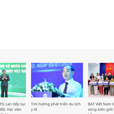
hị Lan tiếp tục
Tìm hướng phát triển du lịch
BAT Việt Nam t
đốc Học viện
y tế
vùng biên giới 