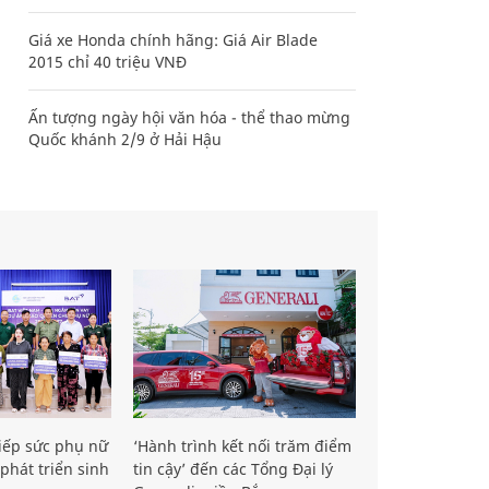
Giá xe Honda chính hãng: Giá Air Blade
2015 chỉ 40 triệu VNĐ
Ấn tượng ngày hội văn hóa - thể thao mừng
Quốc khánh 2/9 ở Hải Hậu
iếp sức phụ nữ
‘Hành trình kết nối trăm điểm
phát triển sinh
tin cậy’ đến các Tổng Đại lý