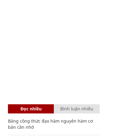
Đọc nhiều
Bình luận nhiều
Bảng công thức đạo hàm nguyên hàm cơ
bản cần nhớ