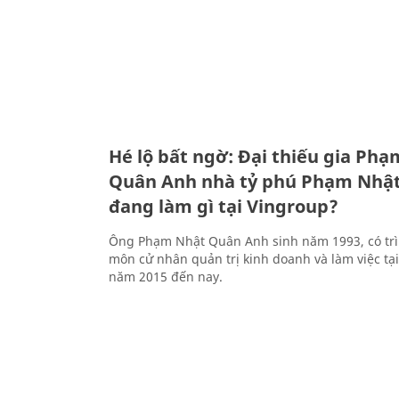
Hé lộ bất ngờ: Đại thiếu gia Ph
Quân Anh nhà tỷ phú Phạm Nhậ
đang làm gì tại Vingroup?
Ông Phạm Nhật Quân Anh sinh năm 1993, có tr
môn cử nhân quản trị kinh doanh và làm việc tạ
năm 2015 đến nay.