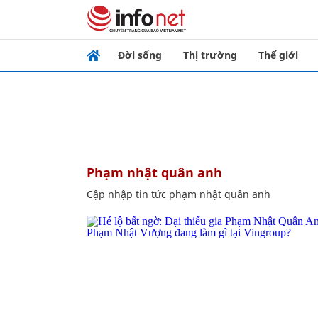
Đời sống
Thị trường
Thế giới
phạm nhật quân anh
Cập nhập tin tức phạm nhật quân anh