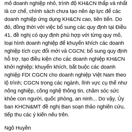
mô doanh nghiệp nhỏ, trình độ KH&CN thấp và nhất
là cơ chế, chính sách chưa tạo nên áp lực để các
doanh nghiệp ứng dụng KH&CN cao, tiên tiến. Do
đó, đồng thời với việc bổ sung các quy định tại Điều
41, đề nghị có quy định phù hợp với từng quy mô,
loại hình doanh nghiệp để khuyến khích các doanh
nghiệp tích cực đổi mới và CGCN; bổ sung quy định
hỗ trợ, tạo điều kiện cho các doanh nghiệp KH&CN
khởi nghiệp; khuyến khích, bắt buộc các doanh
nghiệp FDI CGCN cho doanh nghiệp Việt Nam theo
lộ trình; CGCN trong các ngành, lĩnh vực cụ thể như
nông nghiệp, công nghệ thông tin, chăm sóc sức
khỏe con người, quốc phòng, an ninh... Do vậy, Ủy
ban KHCN&MT đề nghị Ban soạn thảo nghiên cứu,
tiếp thu các ý kiến nêu trên.
Ngô Huyền