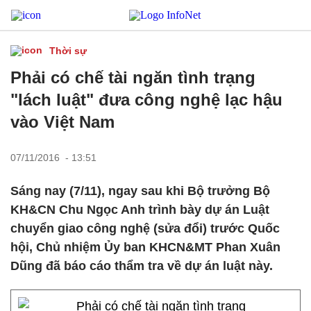
Thời sự
Phải có chế tài ngăn tình trạng
"lách luật" đưa công nghệ lạc hậu
vào Việt Nam
07/11/2016 - 13:51
Sáng nay (7/11), ngay sau khi Bộ trưởng Bộ
KH&CN Chu Ngọc Anh trình bày dự án Luật
chuyển giao công nghệ (sửa đổi) trước Quốc
hội, Chủ nhiệm Ủy ban KHCN&MT Phan Xuân
Dũng đã báo cáo thẩm tra về dự án luật này.