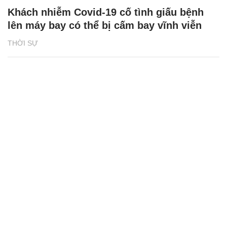
Khách nhiễm Covid-19 cố tình giấu bệnh
lên máy bay có thể bị cấm bay vĩnh viễn
THỜI SỰ