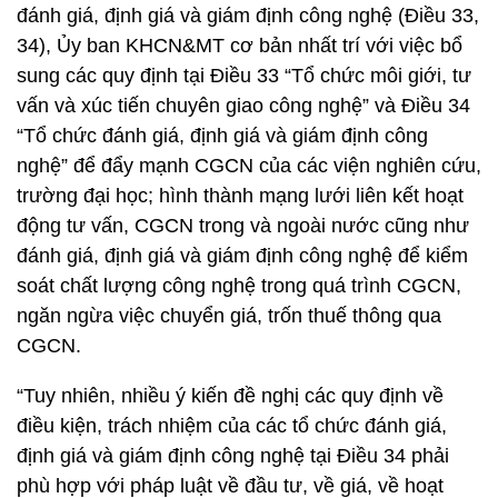
đánh giá, định giá và giám định công nghệ (Điều 33,
34), Ủy ban KHCN&MT cơ bản nhất trí với việc bổ
sung các quy định tại Điều 33 “Tổ chức môi giới, tư
vấn và xúc tiến chuyên giao công nghệ” và Điều 34
“Tổ chức đánh giá, định giá và giám định công
nghệ” để đẩy mạnh CGCN của các viện nghiên cứu,
trường đại học; hình thành mạng lưới liên kết hoạt
động tư vấn, CGCN trong và ngoài nước cũng như
đánh giá, định giá và giám định công nghệ để kiểm
soát chất lượng công nghệ trong quá trình CGCN,
ngăn ngừa việc chuyển giá, trốn thuế thông qua
CGCN.
“Tuy nhiên, nhiều ý kiến đề nghị các quy định về
điều kiện, trách nhiệm của các tổ chức đánh giá,
định giá và giám định công nghệ tại Điều 34 phải
phù hợp với pháp luật về đầu tư, về giá, về hoạt