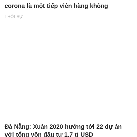
corona là một tiếp viên hàng không
THỜI SỰ
Đà Nẵng: Xuân 2020 hướng tới 22 dự án
với tổng vốn đầu tư 1,7 tỉ USD