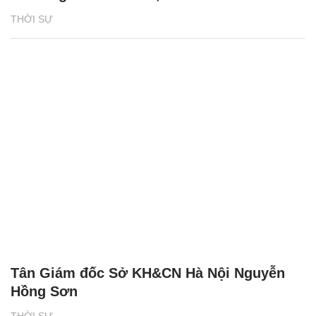
THỜI SỰ
Tân Giám đốc Sở KH&CN Hà Nội Nguyễn
Hồng Sơn
THỜI SỰ