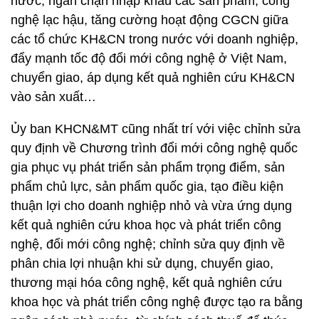
nước, ngăn chặn nhập khẩu các sản phẩm, công
nghệ lạc hậu, tăng cường hoạt động CGCN giữa
các tổ chức KH&CN trong nước với doanh nghiệp,
đẩy mạnh tốc độ đổi mới công nghệ ở Việt Nam,
chuyển giao, áp dụng kết quả nghiên cứu KH&CN
vào sản xuất…
Ủy ban KHCN&MT cũng nhất trí với việc chỉnh sửa
quy định về Chương trình đổi mới công nghệ quốc
gia phục vụ phát triển sản phẩm trọng điểm, sản
phẩm chủ lực, sản phẩm quốc gia, tạo điều kiện
thuận lợi cho doanh nghiệp nhỏ và vừa ứng dụng
kết quả nghiên cứu khoa học và phát triển công
nghệ, đổi mới công nghệ; chỉnh sửa quy định về
phân chia lợi nhuận khi sử dụng, chuyển giao,
thương mại hóa công nghệ, kết quả nghiên cứu
khoa học và phát triển công nghệ được tạo ra bằng