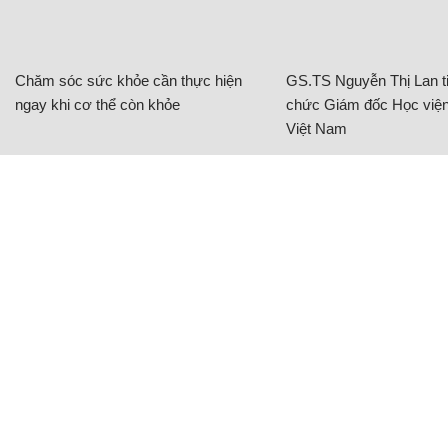
Chăm sóc sức khỏe cần thực hiện
GS.TS Nguyễn Thị Lan ti
ngay khi cơ thể còn khỏe
chức Giám đốc Học viện
Việt Nam