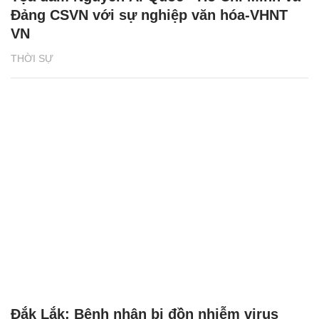
Đảng CSVN với sự nghiệp văn hóa-VHNT
VN
THỜI SỰ
Đắk Lắk: Bệnh nhân bị đồn nhiễm virus