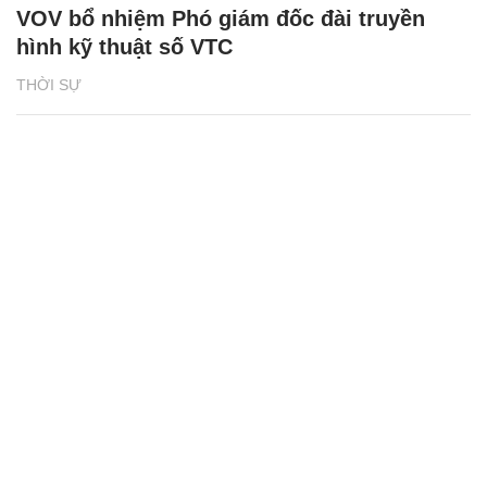
VOV bổ nhiệm Phó giám đốc đài truyền
hình kỹ thuật số VTC
THỜI SỰ