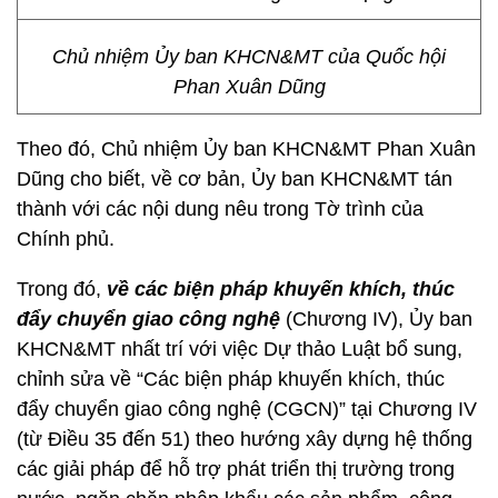
Chủ nhiệm Ủy ban KHCN&MT của Quốc hội
Phan Xuân Dũng
Theo đó, Chủ nhiệm Ủy ban KHCN&MT Phan Xuân
Dũng cho biết, về cơ bản, Ủy ban KHCN&MT tán
thành với các nội dung nêu trong Tờ trình của
Chính phủ.
Trong đó,
về các biện pháp khuyến khích, thúc
đẩy chuyển giao công nghệ
(Chương IV), Ủy ban
KHCN&MT nhất trí với việc Dự thảo Luật bổ sung,
chỉnh sửa về “Các biện pháp khuyến khích, thúc
đẩy chuyển giao công nghệ (CGCN)” tại Chương IV
(từ Điều 35 đến 51) theo hướng xây dựng hệ thống
các giải pháp để hỗ trợ phát triển thị trường trong