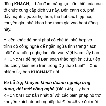
động KH&CN,... bảo đảm năng lực cần thiết của các
tổ chức cung cấp dịch vụ này. Bên cạnh đó, phải
đẩy mạnh việc xã hội hóa, thu hút các hiệp hội,
chuyên gia, nhà khoa học tham gia vào hoạt động
này.
Ý kiến khác đề nghị phải có chế tài phù hợp với
trình độ công nghệ để ngăn ngừa tình trạng “lách
luật” đưa công nghệ lạc hậu vào Việt Nam. Ủy ban
KHCN&MT đề nghị Ban soạn thảo nghiên cứu, tiếp
thu các ý kiến nêu trên trong Dự thảo Luật” – Chủ
nhiệm Ủy ban KHCN&MT nói.
Về hỗ trợ, khuyến khích doanh nghiệp ứng
dụng, đổi mới công nghệ
(Điều 46), Ủy ban
KHCN&MT cơ bản nhất trí với các biện pháp hỗ trợ
khuyến khích doanh nghiệp tại Điều 46 về đổi mới