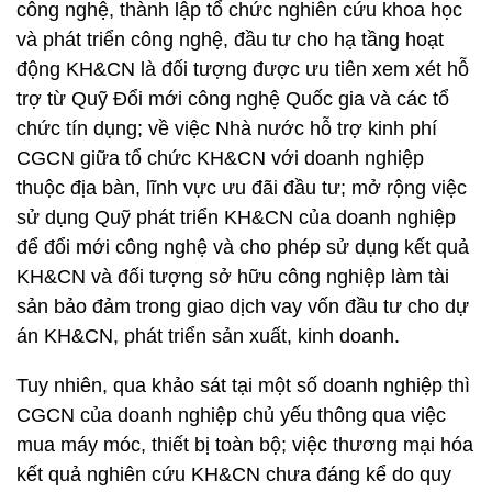
công nghệ, thành lập tổ chức nghiên cứu khoa học
và phát triển công nghệ, đầu tư cho hạ tầng hoạt
động KH&CN là đối tượng được ưu tiên xem xét hỗ
trợ từ Quỹ Đổi mới công nghệ Quốc gia và các tổ
chức tín dụng; về việc Nhà nước hỗ trợ kinh phí
CGCN giữa tổ chức KH&CN với doanh nghiệp
thuộc địa bàn, lĩnh vực ưu đãi đầu tư; mở rộng việc
sử dụng Quỹ phát triển KH&CN của doanh nghiệp
để đổi mới công nghệ và cho phép sử dụng kết quả
KH&CN và đối tượng sở hữu công nghiệp làm tài
sản bảo đảm trong giao dịch vay vốn đầu tư cho dự
án KH&CN, phát triển sản xuất, kinh doanh.
Tuy nhiên, qua khảo sát tại một số doanh nghiệp thì
CGCN của doanh nghiệp chủ yếu thông qua việc
mua máy móc, thiết bị toàn bộ; việc thương mại hóa
kết quả nghiên cứu KH&CN chưa đáng kể do quy