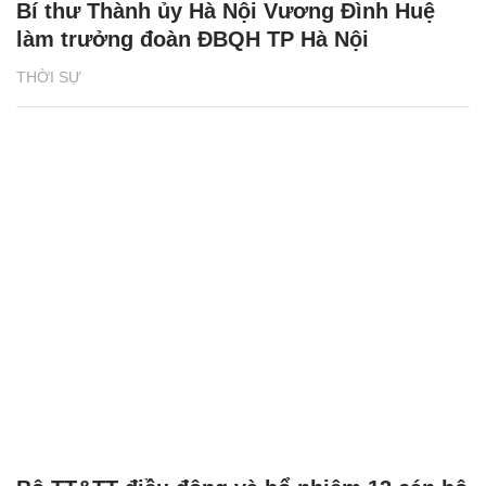
Bí thư Thành ủy Hà Nội Vương Đình Huệ
làm trưởng đoàn ĐBQH TP Hà Nội
THỜI SỰ