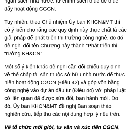
ngân sách nhà nước, từ chính sách thuế để thúc
đẩy hoạt động CGCN.
Tuy nhiên, theo Chủ nhiệm Ủy ban KHCN&MT thì
có ý kiến cho rằng các quy định này thực chất là các
giải pháp để phát triển thị trường công nghệ, do đó
đề nghị đổi tên Chương này thành “Phát triển thị
trường KH&CN”.
Một số ý kiến khác đề nghị cần đối chiếu quy định
về thế chấp tài sản thuộc sở hữu nhà nước để thực
hiện hoạt động CGCN (Điều 42) và góp vốn bằng
công nghệ vào dự án đầu tư (Điều 44) với pháp luật
có liên quan đã được sửa đổi, ban hành mới. Do
đó, Ủy ban KHCN&MT đề nghị Ban soạn thảo
nghiên cứu, tiếp thu các nội dung hợp lý nêu trên.
Về tổ chức môi giới, tư vấn và xúc tiến CGCN
,