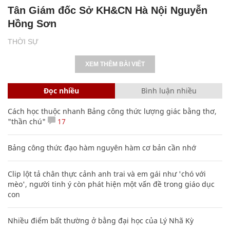
Tân Giám đốc Sở KH&CN Hà Nội Nguyễn
Hồng Sơn
THỜI SỰ
XEM THÊM BÀI VIẾT
Đọc nhiều
Bình luận nhiều
Cách học thuộc nhanh Bảng công thức lượng giác bằng thơ,
"thần chú"
17
Bảng công thức đạo hàm nguyên hàm cơ bản cần nhớ
Clip lột tả chân thực cảnh anh trai và em gái như 'chó với
mèo', người tinh ý còn phát hiện một vấn đề trong giáo dục
con
Nhiều điểm bất thường ở bằng đại học của Lý Nhã Kỳ