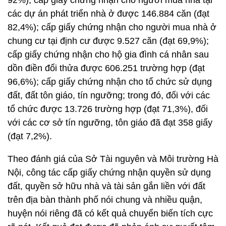
92%); cấp giấy chứng nhận cho người mua nhà tại
các dự án phát triển nhà ở được 146.884 căn (đạt
82,4%); cấp giấy chứng nhận cho người mua nhà ở
chung cư tại định cư được 9.527 căn (đạt 69,9%);
cấp giấy chứng nhận cho hộ gia đình cá nhân sau
dồn điền đổi thửa được 606.251 trường hợp (đạt
96,6%); cấp giấy chứng nhận cho tổ chức sử dụng
đất, đất tôn giáo, tín ngưỡng; trong đó, đối với các
tổ chức được 13.726 trường hợp (đạt 71,3%), đối
với các cơ sở tín ngưỡng, tôn giáo đã đạt 358 giấy
(đạt 7,2%).
Theo đánh giá của Sở Tài nguyên và Môi trường Hà
Nội, công tác cấp giấy chứng nhận quyền sử dụng
đất, quyền sở hữu nhà và tài sản gắn liền với đất
trên địa bàn thành phố nói chung và nhiều quận,
huyện nói riêng đã có kết quả chuyển biến tích cực