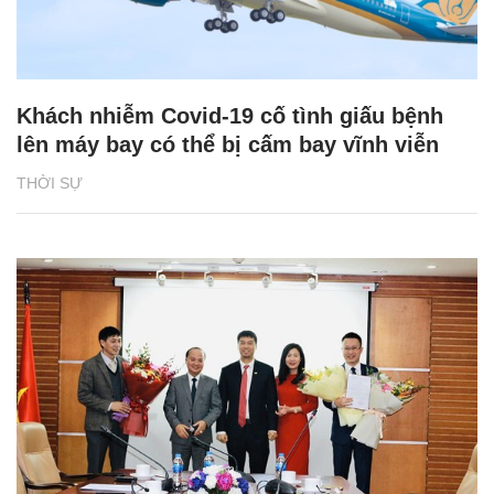
Khách nhiễm Covid-19 cố tình giấu bệnh
lên máy bay có thể bị cấm bay vĩnh viễn
THỜI SỰ