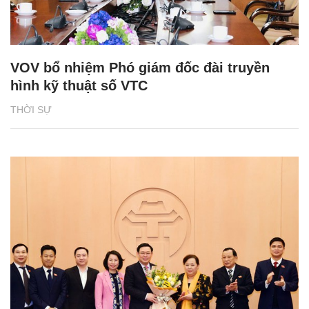
VOV bổ nhiệm Phó giám đốc đài truyền
hình kỹ thuật số VTC
THỜI SỰ