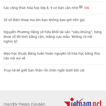
Các công thức hóa học lớp 8, 9 cơ bản cần nhớ
106
20 số điện thoại ma ám bạn không bao giờ nên gọi
Nguyễn Phương Hằng sở hữu khối tài sản "siêu khủng", từng
khoe sổ đỏ tính bằng cân, mắng cựu mẫu 'không có nổi
nghìn tỷ'
Mẹo học thuộc Bảng tuần hoàn nguyên tố hóa học bằng thơ,
câu nói vui vẻ
Truy nã kẻ giết bạn thân rồi chôn ngồi dưới bãi cát
CHUYÊN TRANG CỦA BÁO