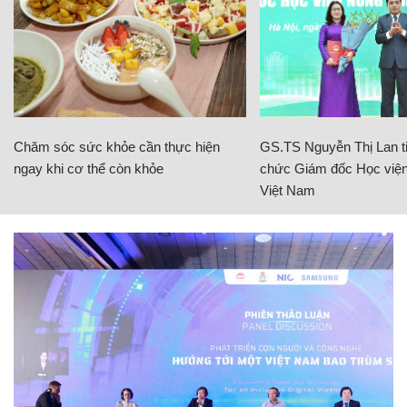
Chăm sóc sức khỏe cần thực hiện
GS.TS Nguyễn Thị Lan ti
ngay khi cơ thể còn khỏe
chức Giám đốc Học viện
Việt Nam