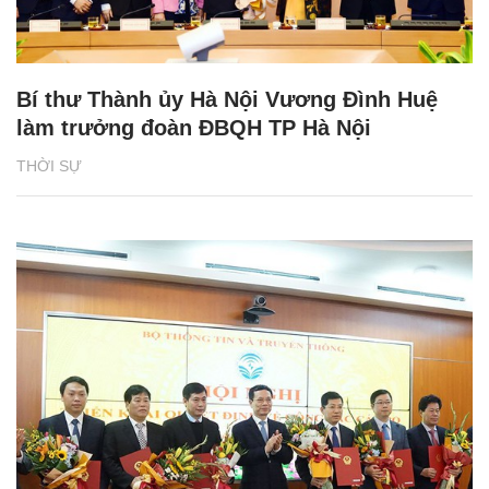
Bí thư Thành ủy Hà Nội Vương Đình Huệ
làm trưởng đoàn ĐBQH TP Hà Nội
THỜI SỰ