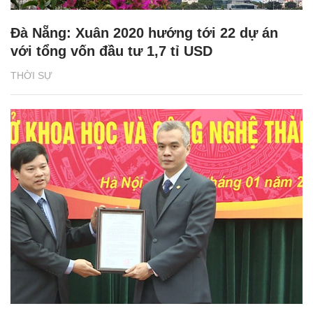
Đà Nẵng: Xuân 2020 hướng tới 22 dự án
với tổng vốn đầu tư 1,7 tỉ USD
THỜI SỰ