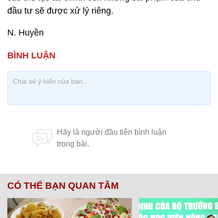
đầu tư sẽ được xử lý riêng.
N. Huyền
CÓ THỂ BẠN QUAN TÂM