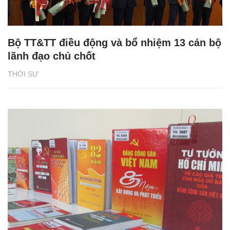
Bộ TT&TT điều động và bổ nhiệm 13 cán bộ
lãnh đạo chủ chốt
THỜI SỰ