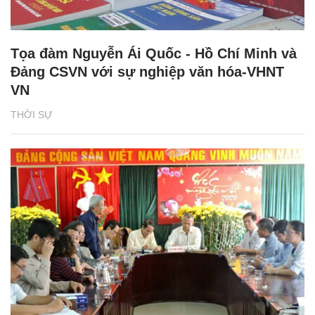
Tọa đàm Nguyễn Ái Quốc - Hồ Chí Minh và
Đảng CSVN với sự nghiệp văn hóa-VHNT
VN
THỜI SỰ