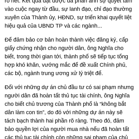
rõ nét. Kết quả đạt được đã phản ánh sự quyết tâm
vào cuộc ngay từ đầu, sự lanh đạo, chỉ đạo thường
xuyên của Thành ủy, HĐND, sự triển khai quyết liệt
hiệu quả của UBND TP và các ngành...
Để đảm bảo cơ bản hoàn thành việc đăng ký, cấp
giấy chứng nhận cho người dân, ông Nghĩa cho
biết, trong thời gian tới, thành phố sẽ tiếp tục tổng
hợp khó khăn, vướng mắc để đề xuất Chính phủ,
các bộ, ngành trung ương xử lý triệt để.
Đối với những dự án chủ đầu tư có sai phạm nhưng
người dân đã hoàn tất thủ tục tài chính, ông Nghĩa
cho biết chủ trương của Thành phố là “không bắt
dân làm con tin”, do đó với những dự án này sẽ
tách bạch thành hai phần rõ ràng. Theo đó, đảm
bảo quyền lợi của người mua nhà nếu đã hoàn tất
các thủ tục tài chính còn những sai phạm của chủ