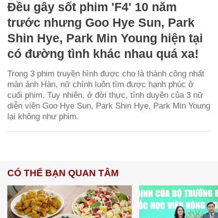
Đều gây sốt phim 'F4' 10 năm
trước nhưng Goo Hye Sun, Park
Shin Hye, Park Min Young hiện tại
có đường tình khác nhau quá xa!
Trong 3 phim truyền hình được cho là thành công nhất
màn ảnh Hàn, nữ chính luôn tìm được hạnh phúc ở
cuối phim. Tuy nhiên, ở đời thực, tình duyên của 3 nữ
diễn viên Goo Hye Sun, Park Shin Hye, Park Min Young
lại không như phim.
CÓ THỂ BẠN QUAN TÂM