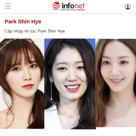
Park Shin Hye
Cập nhập tin tức Park Shin Hye