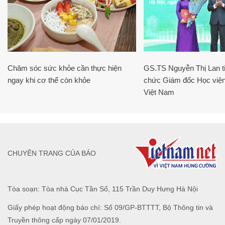
Chăm sóc sức khỏe cần thực hiện
GS.TS Nguyễn Thị Lan ti
ngay khi cơ thể còn khỏe
chức Giám đốc Học viện
Việt Nam
CHUYÊN TRANG CỦA BÁO
Tòa soạn: Tòa nhà Cục Tần Số, 115 Trần Duy Hưng Hà Nội
Giấy phép hoạt động báo chí: Số 09/GP-BTTTT, Bộ Thông tin và
Truyền thông cấp ngày 07/01/2019.