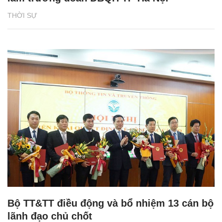
THỜI SỰ
Bộ TT&TT điều động và bổ nhiệm 13 cán bộ
lãnh đạo chủ chốt