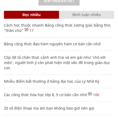
XEM THÊM BÀI VIẾT
Đọc nhiều
Bình luận nhiều
Cách học thuộc nhanh Bảng công thức lượng giác bằng thơ,
"thần chú"
17
Bảng công thức đạo hàm nguyên hàm cơ bản cần nhớ
Clip lột tả chân thực cảnh anh trai và em gái như 'chó với
mèo', người tinh ý còn phát hiện một vấn đề trong giáo dục
con
Nhiều điểm bất thường ở bằng đại học của Lý Nhã Kỳ
Các công thức hóa học lớp 8, 9 cơ bản cần nhớ
106
20 số điện thoại ma ám bạn không bao giờ nên gọi