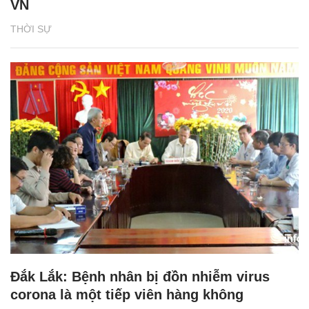
VN
THỜI SỰ
Đắk Lắk: Bệnh nhân bị đồn nhiễm virus
corona là một tiếp viên hàng không