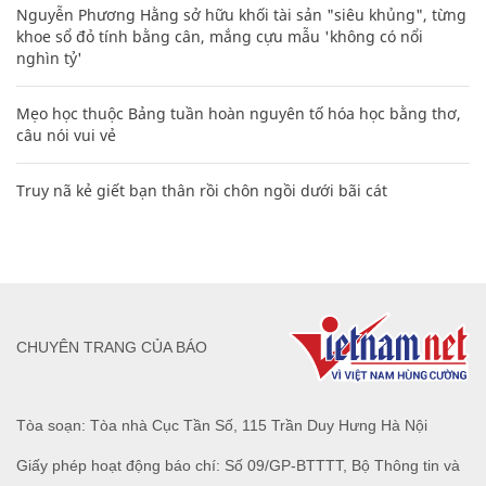
Nguyễn Phương Hằng sở hữu khối tài sản "siêu khủng", từng
khoe sổ đỏ tính bằng cân, mắng cựu mẫu 'không có nổi
nghìn tỷ'
Mẹo học thuộc Bảng tuần hoàn nguyên tố hóa học bằng thơ,
câu nói vui vẻ
Truy nã kẻ giết bạn thân rồi chôn ngồi dưới bãi cát
CHUYÊN TRANG CỦA BÁO
Tòa soạn: Tòa nhà Cục Tần Số, 115 Trần Duy Hưng Hà Nội
Giấy phép hoạt động báo chí: Số 09/GP-BTTTT, Bộ Thông tin và