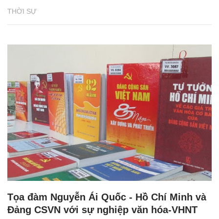
THỜI SỰ
Tọa đàm Nguyễn Ái Quốc - Hồ Chí Minh và
Đảng CSVN với sự nghiệp văn hóa-VHNT