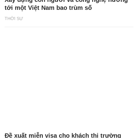
tới một Việt Nam bao trùm số
THỜI SỰ
Đề xuất miễn visa cho khách thị trường