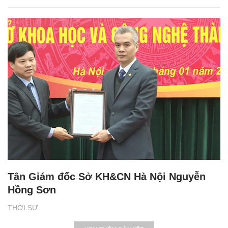
Tân Giám đốc Sở KH&CN Hà Nội Nguyễn
Hồng Sơn
THỜI SỰ