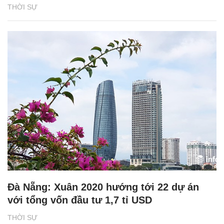
THỜI SỰ
Đà Nẵng: Xuân 2020 hướng tới 22 dự án
với tổng vốn đầu tư 1,7 tỉ USD
THỜI SỰ