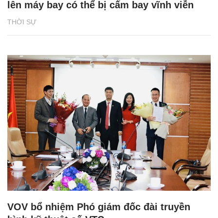
lên máy bay có thể bị cấm bay vĩnh viễn
THỜI SỰ
VOV bổ nhiệm Phó giám đốc đài truyền