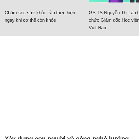
Chăm sóc sức khỏe cần thực hiện
GS.TS Nguyễn Thị Lan ti
ngay khi cơ thể còn khỏe
chức Giám đốc Học viện
Việt Nam
Xây dựng con người và công nghệ hướng