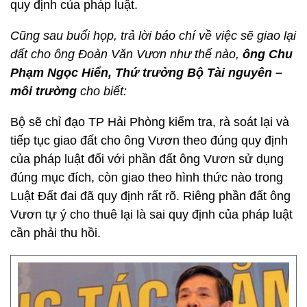
quy định của pháp luật.
Cũng sau buổi họp, trả lời báo chí về việc sẽ giao lại
đất cho ông Đoàn Văn Vươn như thế nào,
ông Chu
Phạm Ngọc Hiển, Thứ trưởng Bộ Tài nguyên –
môi trường
cho biết:
Bộ sẽ chỉ đạo TP Hải Phòng kiểm tra, rà soát lại và
tiếp tục giao đất cho ông Vươn theo đúng quy định
của pháp luật đối với phần đất ông Vươn sử dụng
đúng mục đích, còn giao theo hình thức nào trong
Luật Đất đai đã quy định rất rõ. Riêng phần đất ông
Vươn tự ý cho thuê lại là sai quy định của pháp luật
cần phải thu hồi.