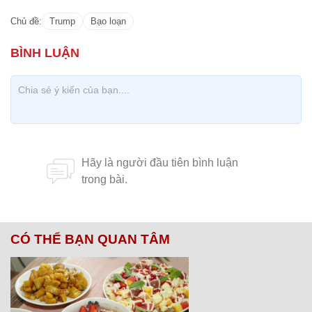
Chủ đề:
Trump
Bạo loạn
CÓ THỂ BẠN QUAN TÂM