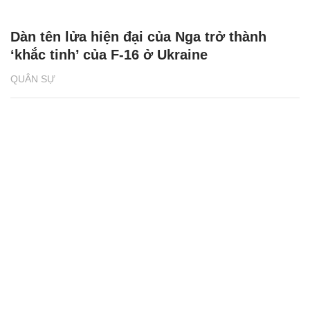
Dàn tên lửa hiện đại của Nga trở thành
‘khắc tinh’ của F-16 ở Ukraine
QUÂN SỰ