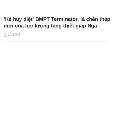
'Kẻ hủy diệt' BMPT Terminator, lá chắn thép
mới của lực lượng tăng thiết giáp Nga
QUÂN SỰ