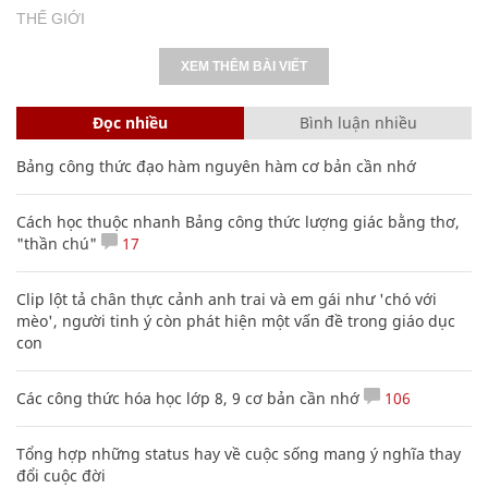
THẾ GIỚI
XEM THÊM BÀI VIẾT
Đọc nhiều
Bình luận nhiều
Bảng công thức đạo hàm nguyên hàm cơ bản cần nhớ
Cách học thuộc nhanh Bảng công thức lượng giác bằng thơ,
"thần chú"
17
Clip lột tả chân thực cảnh anh trai và em gái như 'chó với
mèo', người tinh ý còn phát hiện một vấn đề trong giáo dục
con
Các công thức hóa học lớp 8, 9 cơ bản cần nhớ
106
Tổng hợp những status hay về cuộc sống mang ý nghĩa thay
đổi cuộc đời