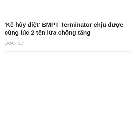
'Kẻ hủy diệt' BMPT Terminator chịu được
cùng lúc 2 tên lửa chống tăng
QUÂN SỰ