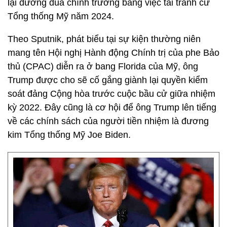
lại đường đua chính trường bằng việc tái tranh cử
Tổng thống Mỹ năm 2024.
Theo Sputnik, phát biểu tại sự kiện thường niên
mang tên Hội nghị Hành động Chính trị của phe Bảo
thủ (CPAC) diễn ra ở bang Florida của Mỹ, ông
Trump được cho sẽ cố gắng giành lại quyền kiểm
soát đảng Cộng hòa trước cuộc bầu cử giữa nhiệm
kỳ 2022. Đây cũng là cơ hội để ông Trump lên tiếng
về các chính sách của người tiền nhiệm là đương
kim Tổng thống Mỹ Joe Biden.