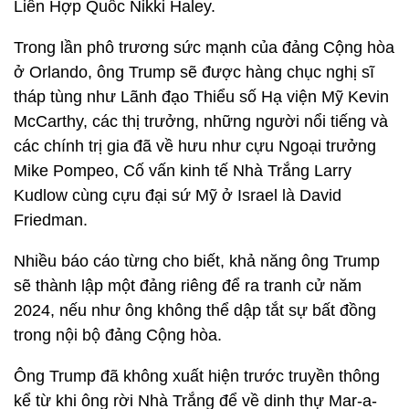
Liên Hợp Quốc Nikki Haley.
Trong lần phô trương sức mạnh của đảng Cộng hòa
ở Orlando, ông Trump sẽ được hàng chục nghị sĩ
tháp tùng như Lãnh đạo Thiểu số Hạ viện Mỹ Kevin
McCarthy, các thị trưởng, những người nổi tiếng và
các chính trị gia đã về hưu như cựu Ngoại trưởng
Mike Pompeo, Cố vấn kinh tế Nhà Trắng Larry
Kudlow cùng cựu đại sứ Mỹ ở Israel là David
Friedman.
Nhiều báo cáo từng cho biết, khả năng ông Trump
sẽ thành lập một đảng riêng để ra tranh cử năm
2024, nếu như ông không thể dập tắt sự bất đồng
trong nội bộ đảng Cộng hòa.
Ông Trump đã không xuất hiện trước truyền thông
kể từ khi ông rời Nhà Trắng để về dinh thự Mar-a-