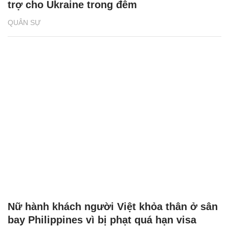
trợ cho Ukraine trong đêm
QUÂN SỰ
Nữ hành khách người Việt khỏa thân ở sân
bay Philippines vì bị phạt quá hạn visa