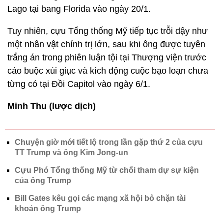
Lago tại bang Florida vào ngày 20/1.
Tuy nhiên, cựu Tổng thống Mỹ tiếp tục trỗi dậy như
một nhân vật chính trị lớn, sau khi ông được tuyên
trắng án trong phiên luận tội tại Thượng viện trước
cáo buộc xúi giục và kích động cuộc bạo loạn chưa
từng có tại Đồi Capitol vào ngày 6/1.
Minh Thu (lược dịch)
Chuyện giờ mới tiết lộ trong lần gặp thứ 2 của cựu
TT Trump và ông Kim Jong-un
Cựu Phó Tổng thống Mỹ từ chối tham dự sự kiện
của ông Trump
Bill Gates kêu gọi các mạng xã hội bỏ chặn tài
khoản ông Trump