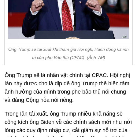
Ông Trump sẽ tái xuất khi tham gia Hội nghị Hành động Chính
trị của phe Bảo thủ (CPAC). (Ảnh: AP)
Ông Trump sẽ là nhân vật chính tại CPAC. Hội nghị
lần này được cho là dịp để ông Trump thể hiện tầm
ảnh hưởng của mình trong phe bảo thủ nói chung
và đảng Cộng hòa nói riêng.
Trong lần tái xuất, ông Trump nhiều khả năng sẽ
công kích ông Biden về các chính sách mới như nới
lỏng các quy định nhập cư, cắt giảm sự hỗ trợ của