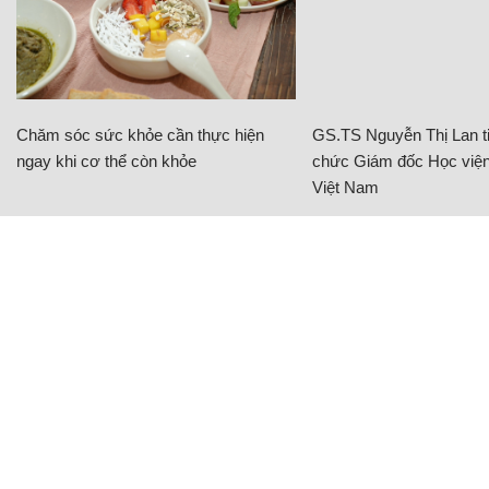
Chăm sóc sức khỏe cần thực hiện
GS.TS Nguyễn Thị Lan ti
ngay khi cơ thể còn khỏe
chức Giám đốc Học viện
Việt Nam