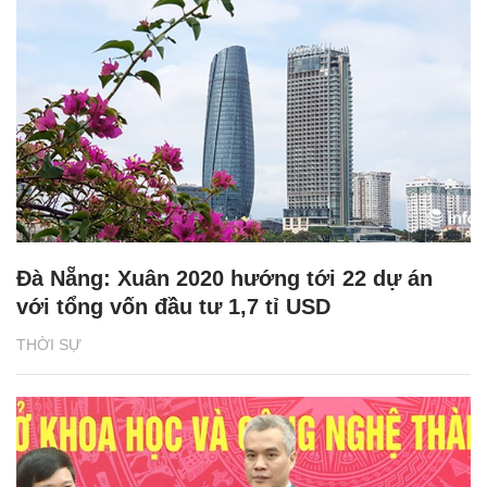
Đà Nẵng: Xuân 2020 hướng tới 22 dự án
với tổng vốn đầu tư 1,7 tỉ USD
THỜI SỰ