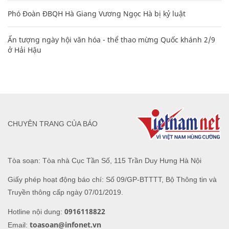
Phó Đoàn ĐBQH Hà Giang Vương Ngọc Hà bị kỷ luật
Ấn tượng ngày hội văn hóa - thể thao mừng Quốc khánh 2/9
ở Hải Hậu
CHUYÊN TRANG CỦA BÁO
Tòa soạn: Tòa nhà Cục Tần Số, 115 Trần Duy Hưng Hà Nội
Giấy phép hoạt động báo chí: Số 09/GP-BTTTT, Bộ Thông tin và
Truyền thông cấp ngày 07/01/2019.
0916118822
Hotline nội dung:
toasoan@infonet.vn
Email: