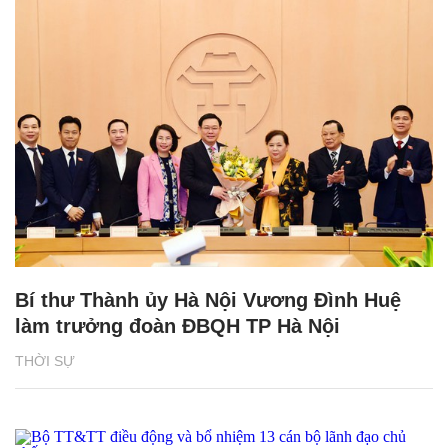
Bí thư Thành ủy Hà Nội Vương Đình Huệ
làm trưởng đoàn ĐBQH TP Hà Nội
THỜI SỰ