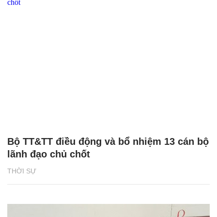
Bộ TT&TT điều động và bổ nhiệm 13 cán bộ
lãnh đạo chủ chốt
THỜI SỰ