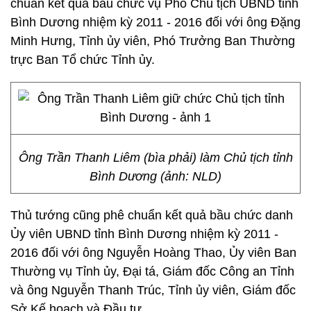
chuẩn kết quả bầu chức vụ Phó Chủ tịch UBND tỉnh
Bình Dương nhiệm kỳ 2011 - 2016 đối với ông Đặng
Minh Hưng, Tỉnh ủy viên, Phó Trưởng Ban Thường
trực Ban Tổ chức Tỉnh ủy.
Ông Trần Thanh Liêm (bìa phải) làm Chủ tịch tỉnh
Bình Dương (ảnh: NLD)
Thủ tướng cũng phê chuẩn kết quả bầu chức danh
Ủy viên UBND tỉnh Bình Dương nhiệm kỳ 2011 -
2016 đối với ông Nguyễn Hoàng Thao, Ủy viên Ban
Thường vụ Tỉnh ủy, Đại tá, Giám đốc Công an Tỉnh
và ông Nguyễn Thanh Trúc, Tỉnh ủy viên, Giám đốc
Sở Kế hoạch và Đầu tư.