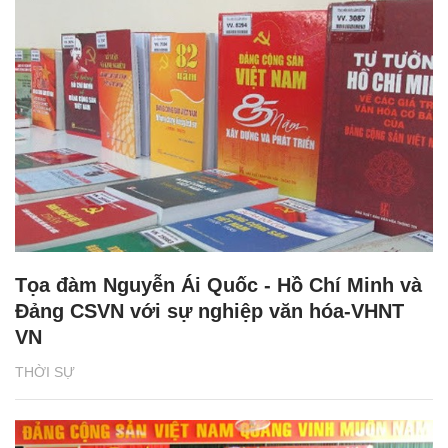
Tọa đàm Nguyễn Ái Quốc - Hồ Chí Minh và
Đảng CSVN với sự nghiệp văn hóa-VHNT
VN
THỜI SỰ