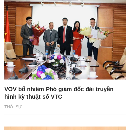
VOV bổ nhiệm Phó giám đốc đài truyền
hình kỹ thuật số VTC
THỜI SỰ