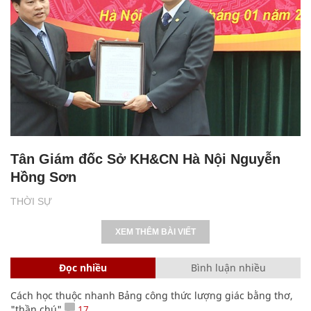
Tân Giám đốc Sở KH&CN Hà Nội Nguyễn
Hồng Sơn
THỜI SỰ
XEM THÊM BÀI VIẾT
Đọc nhiều
Bình luận nhiều
Cách học thuộc nhanh Bảng công thức lượng giác bằng thơ,
"thần chú"
17