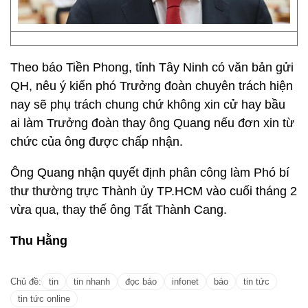
Theo báo Tiền Phong, tỉnh Tây Ninh có văn bản gửi
QH, nêu ý kiến phó Trưởng đoàn chuyên trách hiện
nay sẽ phụ trách chung chứ không xin cử hay bầu
ai làm Trưởng đoàn thay ông Quang nếu đơn xin từ
chức của ông được chấp nhận.
Ông Quang nhận quyết định phân công làm Phó bí
thư thường trực Thành ủy TP.HCM vào cuối tháng 2
vừa qua, thay thế ông Tất Thành Cang.
Thu Hằng
Chủ đề:
tin
tin nhanh
đọc báo
infonet
báo
tin tức
tin tức online