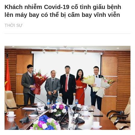
Khách nhiễm Covid-19 cố tình giấu bệnh
lên máy bay có thể bị cấm bay vĩnh viễn
THỜI SỰ