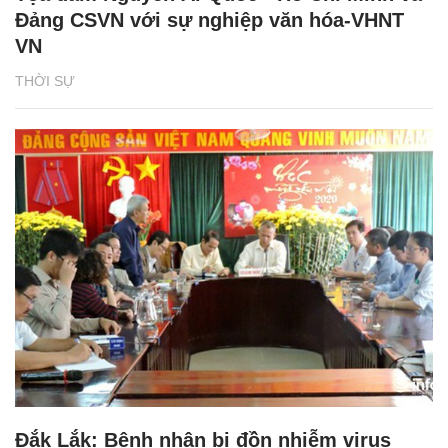
Đảng CSVN với sự nghiệp văn hóa-VHNT
VN
THỜI SỰ
Đắk Lắk: Bệnh nhân bị đồn nhiễm virus