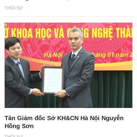
THỜI SỰ
Tân Giám đốc Sở KH&CN Hà Nội Nguyễn
Hồng Sơn
THỜI SỰ