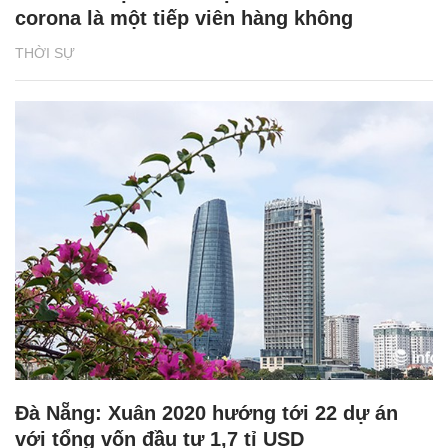
corona là một tiếp viên hàng không
THỜI SỰ
Đà Nẵng: Xuân 2020 hướng tới 22 dự án
với tổng vốn đầu tư 1,7 tỉ USD