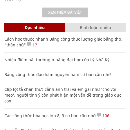
XEM THÊM BÀI VIẾT
Đọc nhiều
Bình luận nhiều
Cách học thuộc nhanh Bảng công thức lượng giác bằng thơ,
"thần chú"
17
Nhiều điểm bất thường ở bằng đại học của Lý Nhã Kỳ
Bảng công thức đạo hàm nguyên hàm cơ bản cần nhớ
Clip lột tả chân thực cảnh anh trai và em gái như 'chó với
mèo', người tinh ý còn phát hiện một vấn đề trong giáo dục
con
Các công thức hóa học lớp 8, 9 cơ bản cần nhớ
106