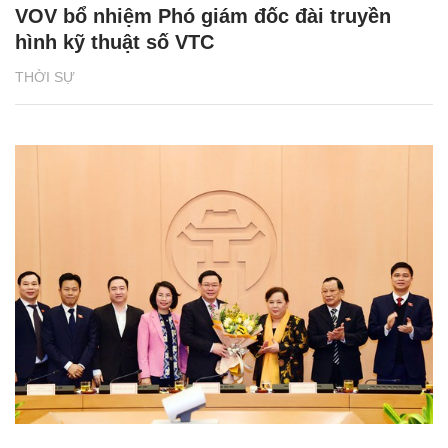
VOV bổ nhiệm Phó giám đốc đài truyền
hình kỹ thuật số VTC
THỜI SỰ