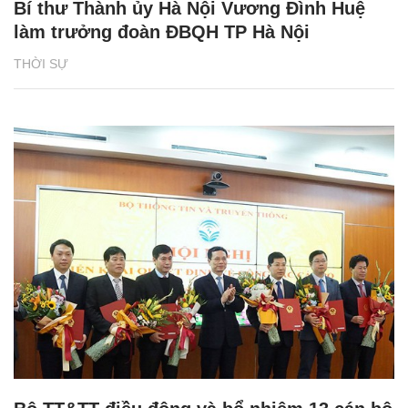
Bí thư Thành ủy Hà Nội Vương Đình Huệ
làm trưởng đoàn ĐBQH TP Hà Nội
THỜI SỰ