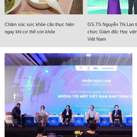
Chăm sóc sức khỏe cần thực hiện
GS.TS Nguyễn Thị Lan ti
ngay khi cơ thể còn khỏe
chức Giám đốc Học viện
Việt Nam