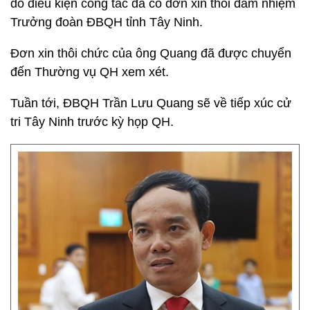
do điều kiện công tác đã có đơn xin thôi đảm nhiệm
Trưởng đoàn ĐBQH tỉnh Tây Ninh.
Đơn xin thôi chức của ông Quang đã được chuyển
đến Thường vụ QH xem xét.
Tuần tới, ĐBQH Trần Lưu Quang sẽ về tiếp xúc cử
tri Tây Ninh trước kỳ họp QH.