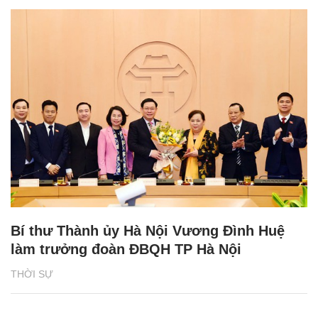
Bí thư Thành ủy Hà Nội Vương Đình Huệ
làm trưởng đoàn ĐBQH TP Hà Nội
THỜI SỰ