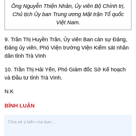
Ông Nguyễn Thiện Nhân, Ủy viên Bộ Chính trị,
Chủ tịch Ủy ban Trung ương Mặt trận Tổ quốc
Việt Nam.
9. Trần Thị Huyền Trân, Ủy viên Ban cán sự Đảng,
Đảng ủy viên, Phó Viện trưởng Viện Kiểm sát nhân
dân tỉnh Trà Vinh
10. Trần Thị Hải Yến, Phó Giám đốc Sở Kế hoạch
và Đầu tư tỉnh Trà Vinh.
N.K