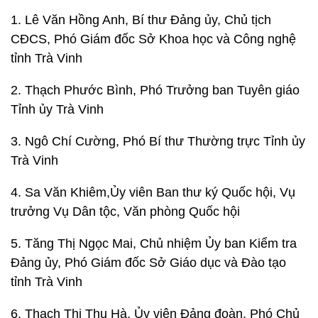
1. Lê Văn Hồng Anh, Bí thư Đảng ủy, Chủ tịch
CĐCS, Phó Giám đốc Sở Khoa học và Công nghệ
tỉnh Trà Vinh
2. Thạch Phước Bình, Phó Trưởng ban Tuyên giáo
Tỉnh ủy Trà Vinh
3. Ngô Chí Cường, Phó Bí thư Thường trực Tỉnh ủy
Trà Vinh
4. Sa Văn Khiêm,Ủy viên Ban thư ký Quốc hội, Vụ
trưởng Vụ Dân tộc, Văn phòng Quốc hội
5. Tăng Thị Ngọc Mai, Chủ nhiệm Ủy ban Kiểm tra
Đảng ủy, Phó Giám đốc Sở Giáo dục và Đào tạo
tỉnh Trà Vinh
6. Thạch Thị Thu Hà, Ủy viên Đảng đoàn, Phó Chủ