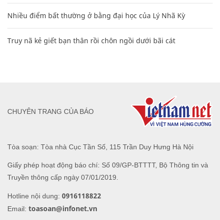
Nhiều điểm bất thường ở bằng đại học của Lý Nhã Kỳ
Truy nã kẻ giết bạn thân rồi chôn ngồi dưới bãi cát
CHUYÊN TRANG CỦA BÁO
Tòa soạn: Tòa nhà Cục Tần Số, 115 Trần Duy Hưng Hà Nội
Giấy phép hoạt động báo chí: Số 09/GP-BTTTT, Bộ Thông tin và
Truyền thông cấp ngày 07/01/2019.
0916118822
Hotline nội dung:
toasoan@infonet.vn
Email: