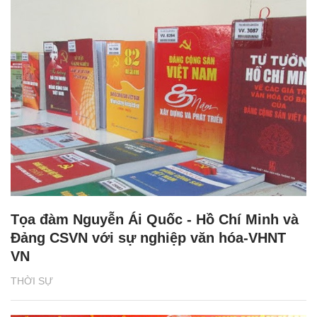
Tọa đàm Nguyễn Ái Quốc - Hồ Chí Minh và
Đảng CSVN với sự nghiệp văn hóa-VHNT
VN
THỜI SỰ