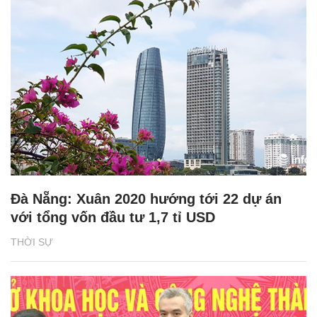
Đà Nẵng: Xuân 2020 hướng tới 22 dự án
với tổng vốn đầu tư 1,7 tỉ USD
THỜI SỰ