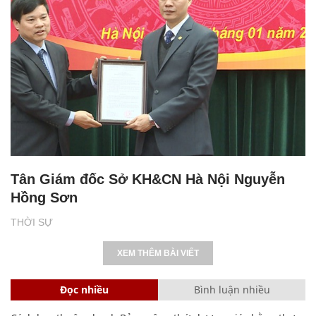
Tân Giám đốc Sở KH&CN Hà Nội Nguyễn
Hồng Sơn
THỜI SỰ
XEM THÊM BÀI VIẾT
Đọc nhiều
Bình luận nhiều