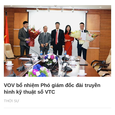
VOV bổ nhiệm Phó giám đốc đài truyền
hình kỹ thuật số VTC
THỜI SỰ