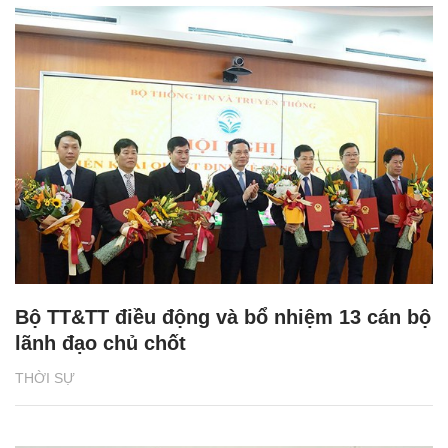
Bộ TT&TT điều động và bổ nhiệm 13 cán bộ
lãnh đạo chủ chốt
THỜI SỰ