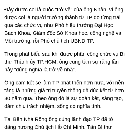
Đây được coi là cuộc “trở về” của ông Nhân, vì ông
được coi là người trưởng thành từ TP do từng trải
qua các chức vụ như Phó hiệu trưởng Đại Học
Bách Khoa, Giám đốc Sở Khoa học, công nghệ và
Môi trường, rồi Phó chủ tịch UBND TP.
Trong phát biểu sau khi được phân công chức vụ Bí
thư Thành ủy TP.HCM, ông cũng tâm sự rằng lần
này “đúng nghĩa là trở về nhà”.
Ông cam kết sẽ làm TP phát triển hơn nữa, với nền
tảng là những giá trị truyền thống đã đúc kết từ hơn
30 năm qua. Theo ông đó là sự đoàn kết, sáng tạo,
dám chịu trách nhiệm, sống có nghĩa tình.
Tại Bến Nhà Rồng ông cùng lãnh đạo TP đã tới
dâng hương Chủ tịch Hồ Chí Minh. Tân Bí thư