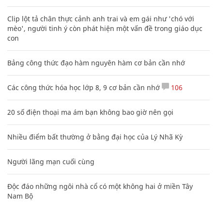
Clip lột tả chân thực cảnh anh trai và em gái như 'chó với
mèo', người tinh ý còn phát hiện một vấn đề trong giáo dục
con
Bảng công thức đạo hàm nguyên hàm cơ bản cần nhớ
Các công thức hóa học lớp 8, 9 cơ bản cần nhớ
106
20 số điện thoại ma ám bạn không bao giờ nên gọi
Nhiều điểm bất thường ở bằng đại học của Lý Nhã Kỳ
Người lãng mạn cuối cùng
Độc đáo những ngôi nhà cổ có một không hai ở miền Tây
Nam Bộ