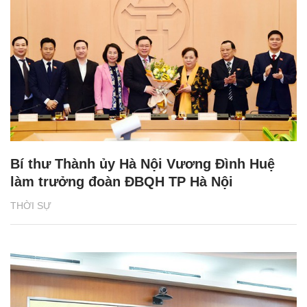
Bí thư Thành ủy Hà Nội Vương Đình Huệ
làm trưởng đoàn ĐBQH TP Hà Nội
THỜI SỰ