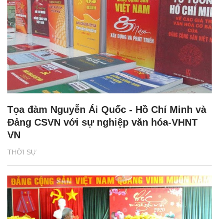
Tọa đàm Nguyễn Ái Quốc - Hồ Chí Minh và
Đảng CSVN với sự nghiệp văn hóa-VHNT
VN
THỜI SỰ