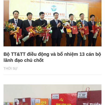
Bộ TT&TT điều động và bổ nhiệm 13 cán bộ
lãnh đạo chủ chốt
THỜI SỰ