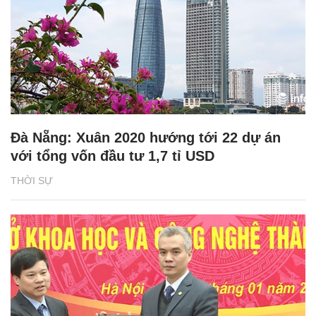
Đà Nẵng: Xuân 2020 hướng tới 22 dự án
với tổng vốn đầu tư 1,7 tỉ USD
THỜI SỰ