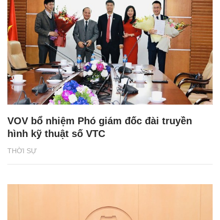
VOV bổ nhiệm Phó giám đốc đài truyền
hình kỹ thuật số VTC
THỜI SỰ