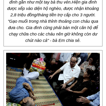
đình gần như một tay bà thu vén.Hiện gia đình
được xếp vào diện hộ nghèo, được nhận khoảng
2,8 triệu đồng/tháng tiền trợ cấp cho 3 người.
"Gạo muối trong nhà thỉnh thoảng con cháu qua
đưa cho. Gia đình cũng phải bán một căn hộ để
chạy chữa cho các cháu nên giờ không còn dư
chút nào cả" - bà Em chia sẻ.