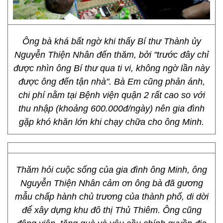
Ông bà khá bất ngờ khi thấy Bí thư Thành ủy
Nguyễn Thiện Nhân đến thăm, bởi "trước đây chỉ
được nhìn ông Bí thư qua ti vi, không ngờ lần này
được ông đến tận nhà". Bà Em cũng phản ánh,
chi phí nằm tại Bệnh viện quận 2 rất cao so với
thu nhập (khoảng 600.000đ/ngày) nên gia đình
gặp khó khăn lớn khi chạy chữa cho ông Minh.
Thăm hỏi cuộc sống của gia đình ông Minh, ông
Nguyễn Thiện Nhân cảm ơn ông bà đã gương
mẫu chấp hành chủ trương của thành phố, di dời
để xây dựng khu đô thị Thủ Thiêm. Ông cũng