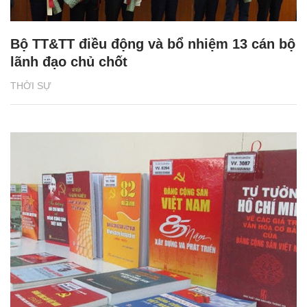
Bộ TT&TT điều động và bổ nhiệm 13 cán bộ
lãnh đạo chủ chốt
THỜI SỰ