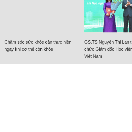
Chăm sóc sức khỏe cần thực hiện
GS.TS Nguyễn Thị Lan ti
ngay khi cơ thể còn khỏe
chức Giám đốc Học viện
Việt Nam