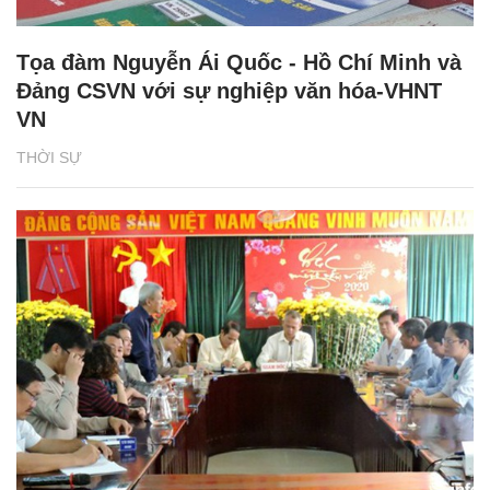
Tọa đàm Nguyễn Ái Quốc - Hồ Chí Minh và
Đảng CSVN với sự nghiệp văn hóa-VHNT
VN
THỜI SỰ