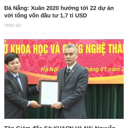
Đà Nẵng: Xuân 2020 hướng tới 22 dự án
với tổng vốn đầu tư 1,7 tỉ USD
THỜI SỰ