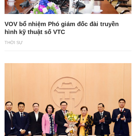
VOV bổ nhiệm Phó giám đốc đài truyền
hình kỹ thuật số VTC
THỜI SỰ