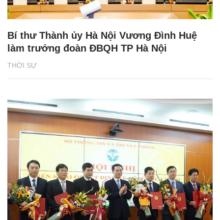
Bí thư Thành ủy Hà Nội Vương Đình Huệ
làm trưởng đoàn ĐBQH TP Hà Nội
THỜI SỰ