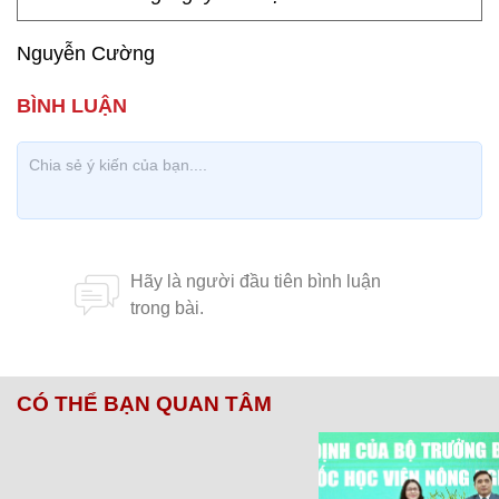
Nguyễn Cường
CÓ THỂ BẠN QUAN TÂM