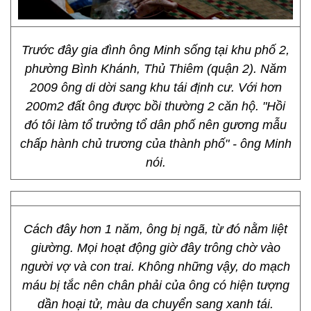
Trước đây gia đình ông Minh sống tại khu phố 2,
phường Bình Khánh, Thủ Thiêm (quận 2). Năm
2009 ông di dời sang khu tái định cư. Với hơn
200m2 đất ông được bồi thường 2 căn hộ. "Hồi
đó tôi làm tổ trưởng tổ dân phố nên gương mẫu
chấp hành chủ trương của thành phố" - ông Minh
nói.
Cách đây hơn 1 năm, ông bị ngã, từ đó nằm liệt
giường. Mọi hoạt động giờ đây trông chờ vào
người vợ và con trai. Không những vậy, do mạch
máu bị tắc nên chân phải của ông có hiện tượng
dần hoại tử, màu da chuyển sang xanh tái.