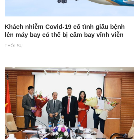
Khách nhiễm Covid-19 cố tình giấu bệnh
lên máy bay có thể bị cấm bay vĩnh viễn
THỜI SỰ