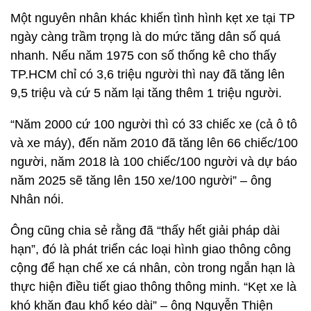
Một nguyên nhân khác khiến tình hình kẹt xe tại TP
ngày càng trầm trọng là do mức tăng dân số quá
nhanh. Nếu năm 1975 con số thống kê cho thấy
TP.HCM chỉ có 3,6 triệu người thì nay đã tăng lên
9,5 triệu và cứ 5 năm lại tăng thêm 1 triệu người.
“Năm 2000 cứ 100 người thì có 33 chiếc xe (cả ô tô
và xe máy), đến năm 2010 đã tăng lên 66 chiếc/100
người, năm 2018 là 100 chiếc/100 người và dự báo
năm 2025 sẽ tăng lên 150 xe/100 người” – ông
Nhân nói.
Ông cũng chia sẻ rằng đã “thấy hết giải pháp dài
hạn”, đó là phát triển các loại hình giao thông công
cộng để hạn chế xe cá nhân, còn trong ngắn hạn là
thực hiện điều tiết giao thông thông minh. “Kẹt xe là
khó khăn đau khổ kéo dài” – ông Nguyễn Thiện