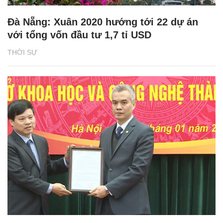
Đà Nẵng: Xuân 2020 hướng tới 22 dự án
với tổng vốn đầu tư 1,7 tỉ USD
THỜI SỰ