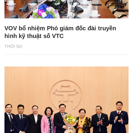
VOV bổ nhiệm Phó giám đốc đài truyền
hình kỹ thuật số VTC
THỜI SỰ