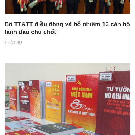
Bộ TT&TT điều động và bổ nhiệm 13 cán bộ
lãnh đạo chủ chốt
THỜI SỰ