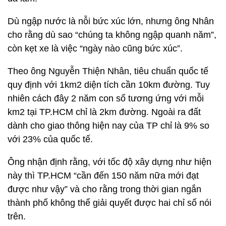
Dù ngập nước là nỗi bức xúc lớn, nhưng ông Nhân
cho rằng dù sao “chúng ta không ngập quanh năm”,
còn kẹt xe là việc “ngày nào cũng bức xúc”.
Theo ông Nguyễn Thiện Nhân, tiêu chuẩn quốc tế
quy định với 1km2 diện tích cần 10km đường. Tuy
nhiên cách đây 2 năm con số tương ứng với mỗi
km2 tại TP.HCM chỉ là 2km đường. Ngoài ra đất
dành cho giao thông hiện nay của TP chỉ là 9% so
với 23% của quốc tế.
Ông nhận định rằng, với tốc độ xây dựng như hiện
này thì TP.HCM “cần đến 150 năm nữa mới đạt
được như vậy” và cho rằng trong thời gian ngắn
thành phố không thể giải quyết được hai chỉ số nói
trên.