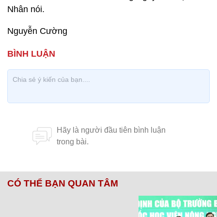
Nhân nói.
Nguyễn Cường
CÓ THỂ BẠN QUAN TÂM