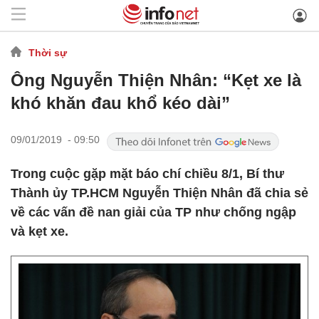
Thời sự
Ông Nguyễn Thiện Nhân: “Kẹt xe là
khó khăn đau khổ kéo dài”
09/01/2019 - 09:50
Trong cuộc gặp mặt báo chí chiều 8/1, Bí thư
Thành ủy TP.HCM Nguyễn Thiện Nhân đã chia sẻ
về các vấn đề nan giải của TP như chống ngập
và kẹt xe.