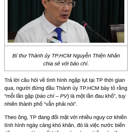
Bí thư Thành ủy TP.HCM Nguyễn Thiện Nhân
chia sẻ với báo chí.
Trả lời câu hỏi về tình hình ngập lụt tại TP thời gian
qua, người đứng đầu Thành ủy TP.HCM bày tỏ rằng
“mỗi lần gặp (
báo chí – PV
) là một lần đau khổ”, tuy
nhiên thành phố “vẫn phải nói”.
Theo ông, TP đang đối mặt với nhiều nguy cơ khiến
tình hình ngày càng khó khăn, đó là việc nước biển