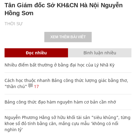
Tân Giám đốc Sở KH&CN Hà Nội Nguyễn
Hồng Sơn
THỜI SỰ
XEM THÊM BÀI VIẾT
Đọc nhiều
Bình luận nhiều
Nhiều điểm bất thường ở bằng đại học của Lý Nhã Kỳ
Cách học thuộc nhanh Bảng công thức lượng giác bằng thơ,
"thần chú"
17
Bảng công thức đạo hàm nguyên hàm cơ bản cần nhớ
Nguyễn Phương Hằng sở hữu khối tài sản "siêu khủng", từng
khoe sổ đỏ tính bằng cân, mắng cựu mẫu 'không có nổi
nghìn tỷ'