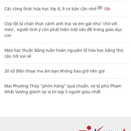
Các công thức hóa học lớp 8, 9 cơ bản cần nhớ
106
Clip lột tả chân thực cảnh anh trai và em gái như 'chó với
mèo', người tinh ý còn phát hiện một vấn đề trong giáo dục
con
Mẹo học thuộc Bảng tuần hoàn nguyên tố hóa học bằng thơ,
câu nói vui vẻ
20 số điện thoại ma ám bạn không bao giờ nên gọi
Mai Phương Thúy "phím hàng" quá chuẩn, vợ tỷ phú Phạm
Nhật Vượng giành lại vị trí top 5 người giàu nhất