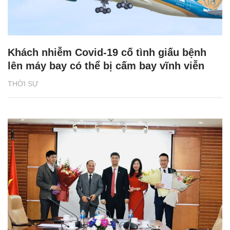
Khách nhiễm Covid-19 cố tình giấu bệnh
lên máy bay có thể bị cấm bay vĩnh viễn
THỜI SỰ