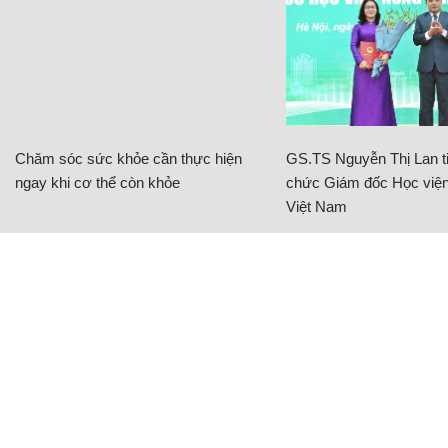
Chăm sóc sức khỏe cần thực hiện
GS.TS Nguyễn Thị Lan ti
ngay khi cơ thể còn khỏe
chức Giám đốc Học viện
Việt Nam