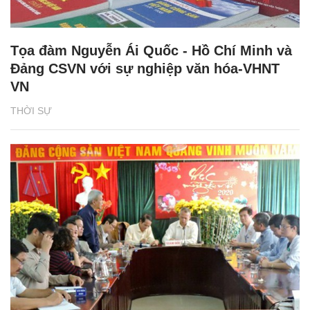
Tọa đàm Nguyễn Ái Quốc - Hồ Chí Minh và
Đảng CSVN với sự nghiệp văn hóa-VHNT
VN
THỜI SỰ