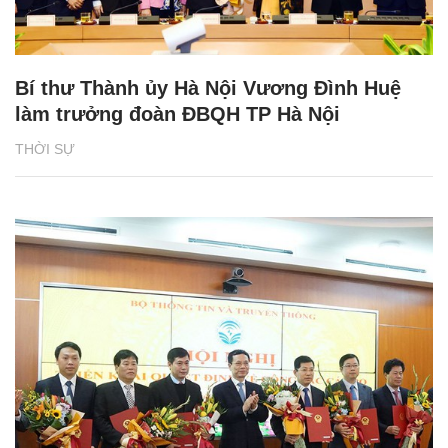
Bí thư Thành ủy Hà Nội Vương Đình Huệ
làm trưởng đoàn ĐBQH TP Hà Nội
THỜI SỰ