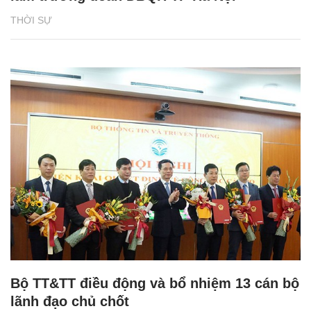
THỜI SỰ
Bộ TT&TT điều động và bổ nhiệm 13 cán bộ
lãnh đạo chủ chốt