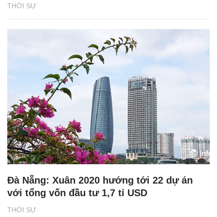
THỜI SỰ
Đà Nẵng: Xuân 2020 hướng tới 22 dự án
với tổng vốn đầu tư 1,7 tỉ USD
THỜI SỰ