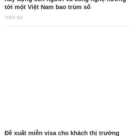
tới một Việt Nam bao trùm số
THỜI SỰ
Đề xuất miễn visa cho khách thị trường