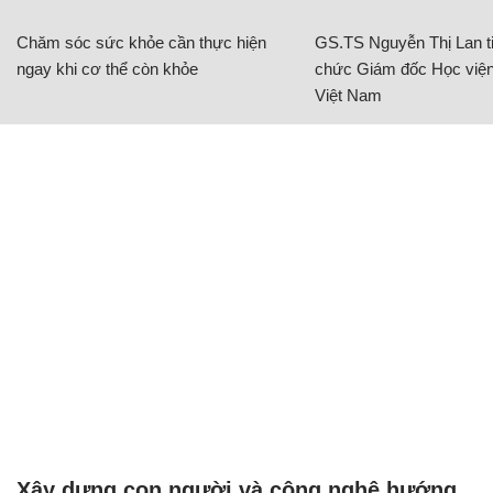
Chăm sóc sức khỏe cần thực hiện
GS.TS Nguyễn Thị Lan ti
ngay khi cơ thể còn khỏe
chức Giám đốc Học viện
Việt Nam
Xây dựng con người và công nghệ hướng