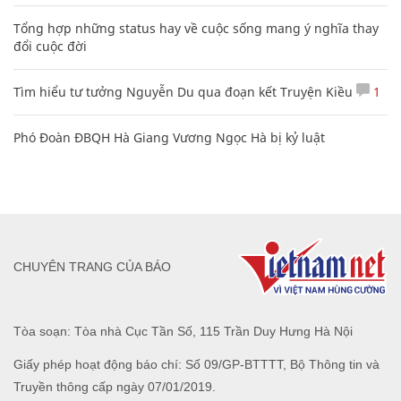
Tổng hợp những status hay về cuộc sống mang ý nghĩa thay
đổi cuộc đời
Tìm hiểu tư tưởng Nguyễn Du qua đoạn kết Truyện Kiều
1
Phó Đoàn ĐBQH Hà Giang Vương Ngọc Hà bị kỷ luật
CHUYÊN TRANG CỦA BÁO
Tòa soạn: Tòa nhà Cục Tần Số, 115 Trần Duy Hưng Hà Nội
Giấy phép hoạt động báo chí: Số 09/GP-BTTTT, Bộ Thông tin và
Truyền thông cấp ngày 07/01/2019.