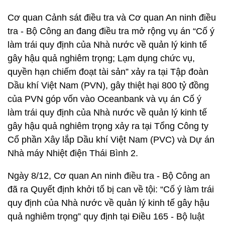
Cơ quan Cảnh sát điều tra và Cơ quan An ninh điều
tra - Bộ Công an đang điều tra mở rộng vụ án “Cố ý
làm trái quy định của Nhà nước về quản lý kinh tế
gây hậu quả nghiêm trọng; Lạm dụng chức vụ,
quyền hạn chiếm đoạt tài sản” xảy ra tại Tập đoàn
Dầu khí Việt Nam (PVN), gây thiệt hại 800 tỷ đồng
của PVN góp vốn vào Oceanbank và vụ án Cố ý
làm trái quy định của Nhà nước về quản lý kinh tế
gây hậu quả nghiêm trọng xảy ra tại Tổng Công ty
Cổ phần Xây lắp Dầu khí Việt Nam (PVC) và Dự án
Nhà máy Nhiệt điện Thái Bình 2.
Ngày 8/12, Cơ quan An ninh điều tra - Bộ Công an
đã ra Quyết định khởi tố bị can về tội: “Cố ý làm trái
quy định của Nhà nước về quản lý kinh tế gây hậu
quả nghiêm trọng” quy định tại Điều 165 - Bộ luật