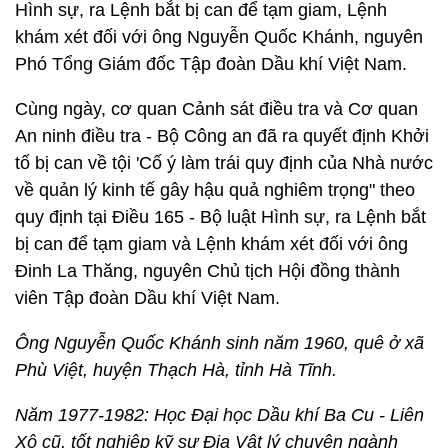
Hình sự, ra Lệnh bắt bị can để tạm giam, Lệnh
khám xét đối với ông Nguyễn Quốc Khánh, nguyên
Phó Tổng Giám đốc Tập đoàn Dầu khí Việt Nam.
Cùng ngày, cơ quan Cảnh sát điều tra và Cơ quan
An ninh điều tra - Bộ Công an đã ra quyết định Khởi
tố bị can về tội 'Cố ý làm trái quy định của Nhà nước
về quản lý kinh tế gây hậu quả nghiêm trọng" theo
quy định tại Điều 165 - Bộ luật Hình sự, ra Lệnh bắt
bị can để tạm giam và Lệnh khám xét đối với ông
Đinh La Thăng, nguyên Chủ tịch Hội đồng thành
viên Tập đoàn Dầu khí Việt Nam.
Ông Nguyễn Quốc Khánh sinh năm 1960, quê ở xã
Phù Việt, huyện Thạch Hà, tỉnh Hà Tĩnh.
Năm 1977-1982: Học Đại học Dầu khí Ba Cu - Liên
Xô cũ, tốt nghiệp kỹ sư Địa Vật lý chuyên ngành