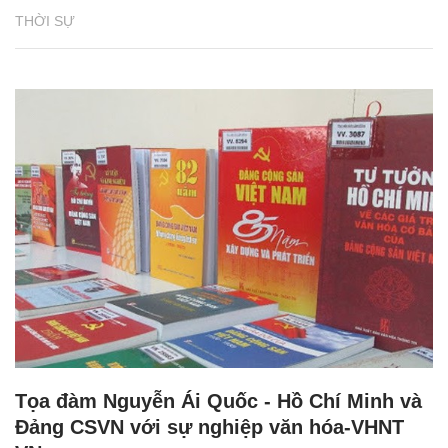
THỜI SỰ
Tọa đàm Nguyễn Ái Quốc - Hồ Chí Minh và
Đảng CSVN với sự nghiệp văn hóa-VHNT