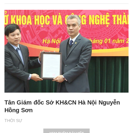
Tân Giám đốc Sở KH&CN Hà Nội Nguyễn
Hồng Sơn
THỜI SỰ