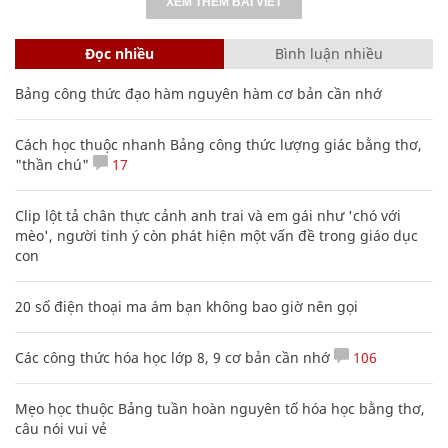
XEM THÊM BÀI VIẾT
Đọc nhiều
Bình luận nhiều
Bảng công thức đạo hàm nguyên hàm cơ bản cần nhớ
Cách học thuộc nhanh Bảng công thức lượng giác bằng thơ,
"thần chú"
17
Clip lột tả chân thực cảnh anh trai và em gái như 'chó với
mèo', người tinh ý còn phát hiện một vấn đề trong giáo dục
con
20 số điện thoại ma ám bạn không bao giờ nên gọi
Các công thức hóa học lớp 8, 9 cơ bản cần nhớ
106
Mẹo học thuộc Bảng tuần hoàn nguyên tố hóa học bằng thơ,
câu nói vui vẻ