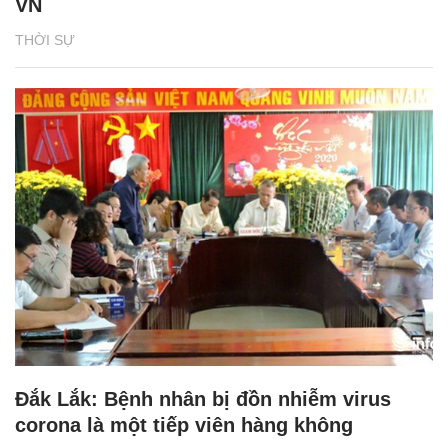
VN
THỜI SỰ
Đắk Lắk: Bệnh nhân bị đồn nhiễm virus
corona là một tiếp viên hàng không