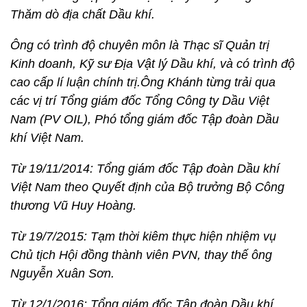
Thăm dò địa chất Dầu khí.
Ông có trình độ chuyên môn là Thạc sĩ Quản trị
Kinh doanh, Kỹ sư Địa Vật lý Dầu khí, và có trình độ
cao cấp lí luận chính trị.Ông Khánh từng trải qua
các vị trí Tổng giám đốc Tổng Công ty Dầu Việt
Nam (PV OIL),
Phó tổng giám đốc Tập đoàn Dầu
khí Việt Nam.
Từ 19/11/2014: Tổng giám đốc Tập đoàn Dầu khí
Việt Nam theo Quyết định của Bộ trưởng Bộ Công
thương Vũ Huy Hoàng.
Từ 19/7/2015: Tạm thời kiêm thực hiện nhiệm vụ
Chủ tịch Hội đồng thành viên PVN, thay thế ông
Nguyễn Xuân Sơn.
Từ 12/1/2016: Tổng giám đốc Tập đoàn Dầu khí