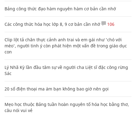
Bảng công thức đạo hàm nguyên hàm cơ bản cần nhớ
Các công thức hóa học lớp 8, 9 cơ bản cần nhớ
106
Clip lột tả chân thực cảnh anh trai và em gái như 'chó với
mèo', người tinh ý còn phát hiện một vấn đề trong giáo dục
con
Lý Nhã Kỳ lần đầu tâm sự về người cha Liệt sĩ đặc công rừng
Sác
20 số điện thoại ma ám bạn không bao giờ nên gọi
Mẹo học thuộc Bảng tuần hoàn nguyên tố hóa học bằng thơ,
câu nói vui vẻ