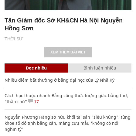
Tân Giám đốc Sở KH&CN Hà Nội Nguyễn
Hồng Sơn
THỜI SỰ
XEM THÊM BÀI VIẾT
Đọc nhiều
Bình luận nhiều
Nhiều điểm bất thường ở bằng đại học của Lý Nhã Kỳ
Cách học thuộc nhanh Bảng công thức lượng giác bằng thơ,
"thần chú"
17
Nguyễn Phương Hằng sở hữu khối tài sản "siêu khủng", từng
khoe sổ đỏ tính bằng cân, mắng cựu mẫu 'không có nổi
nghìn tỷ'