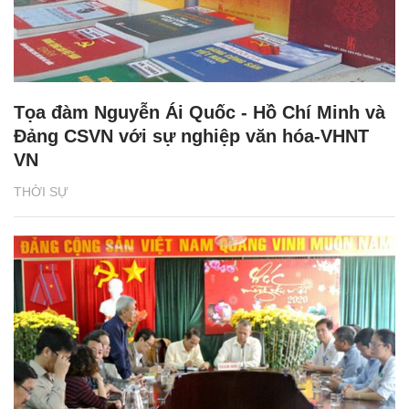
Tọa đàm Nguyễn Ái Quốc - Hồ Chí Minh và
Đảng CSVN với sự nghiệp văn hóa-VHNT
VN
THỜI SỰ