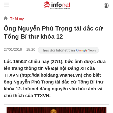
Thời sự
Ông Nguyễn Phú Trọng tái đắc cử
Tổng Bí thư khóa 12
27/01/2016 - 15:20
Lúc 15h04' chiều nay (27/1), bức ảnh được đưa
lên trang thông tin về Đại hội Đảng XII của
TTXVN (http://daihoidang.vnanet.vn) cho biết
ông Nguyễn Phú Trọng tái đắc cử Tổng Bí thư
khóa 12. Infonet đăng nguyên văn bức ảnh và
chú thích của TTXVN: