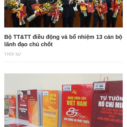
Bộ TT&TT điều động và bổ nhiệm 13 cán bộ
lãnh đạo chủ chốt
THỜI SỰ