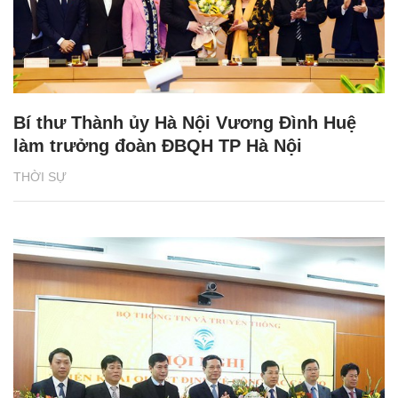
Bí thư Thành ủy Hà Nội Vương Đình Huệ
làm trưởng đoàn ĐBQH TP Hà Nội
THỜI SỰ