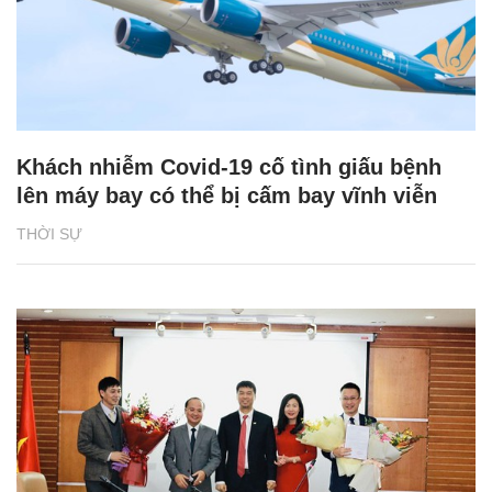
Khách nhiễm Covid-19 cố tình giấu bệnh
lên máy bay có thể bị cấm bay vĩnh viễn
THỜI SỰ