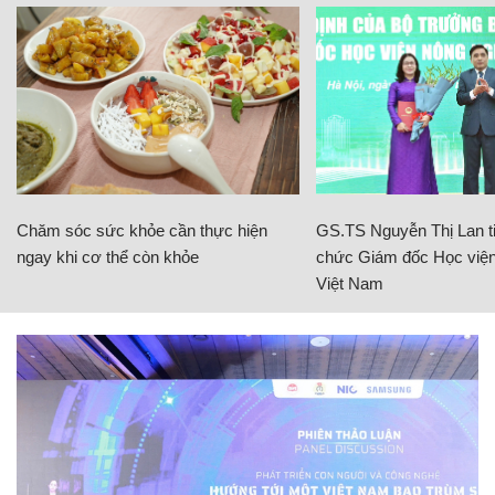
Chăm sóc sức khỏe cần thực hiện
GS.TS Nguyễn Thị Lan ti
ngay khi cơ thể còn khỏe
chức Giám đốc Học viện
Việt Nam