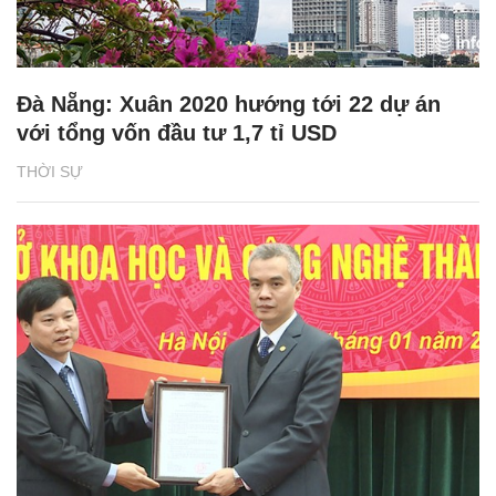
Đà Nẵng: Xuân 2020 hướng tới 22 dự án
với tổng vốn đầu tư 1,7 tỉ USD
THỜI SỰ