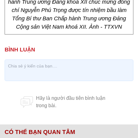
hành Trung ương Đảng khoá XII chúc mừng đồng
chí Nguyễn Phú Trọng được tín nhiệm bầu làm
Tổng Bí thư Ban Chấp hành Trung ương Đảng
Cộng sản Việt Nam khoá XII. Ảnh - TTXVN
CÓ THỂ BẠN QUAN TÂM