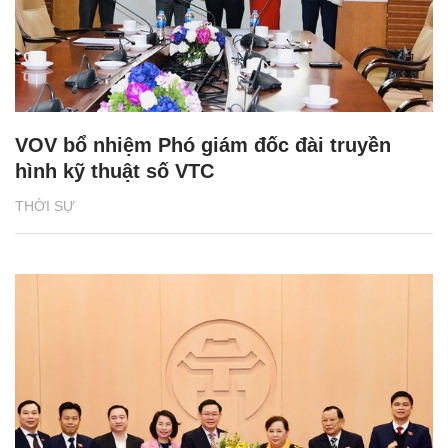
VOV bổ nhiệm Phó giám đốc đài truyền
hình kỹ thuật số VTC
THỜI SỰ