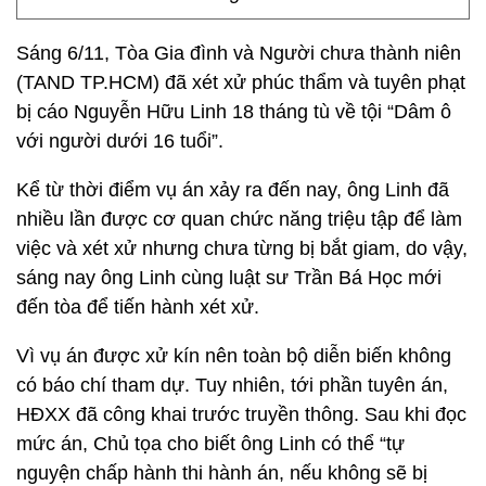
Sáng 6/11, Tòa Gia đình và Người chưa thành niên
(TAND TP.HCM) đã xét xử phúc thẩm và tuyên phạt
bị cáo Nguyễn Hữu Linh 18 tháng tù về tội “Dâm ô
với người dưới 16 tuổi”.
Kể từ thời điểm vụ án xảy ra đến nay, ông Linh đã
nhiều lần được cơ quan chức năng triệu tập để làm
việc và xét xử nhưng chưa từng bị bắt giam, do vậy,
sáng nay ông Linh cùng luật sư Trần Bá Học mới
đến tòa để tiến hành xét xử.
Vì vụ án được xử kín nên toàn bộ diễn biến không
có báo chí tham dự. Tuy nhiên, tới phần tuyên án,
HĐXX đã công khai trước truyền thông. Sau khi đọc
mức án, Chủ tọa cho biết ông Linh có thể “tự
nguyện chấp hành thi hành án, nếu không sẽ bị