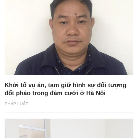
Khởi tố vụ án, tạm giữ hình sự đối tượng
đốt pháo trong đám cưới ở Hà Nội
PHÁP LUẬT