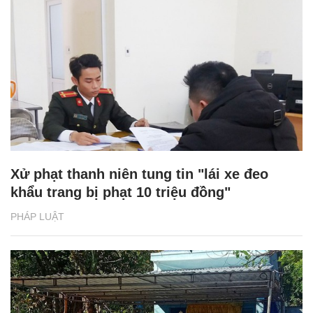
Xử phạt thanh niên tung tin "lái xe đeo
khẩu trang bị phạt 10 triệu đồng"
PHÁP LUẬT