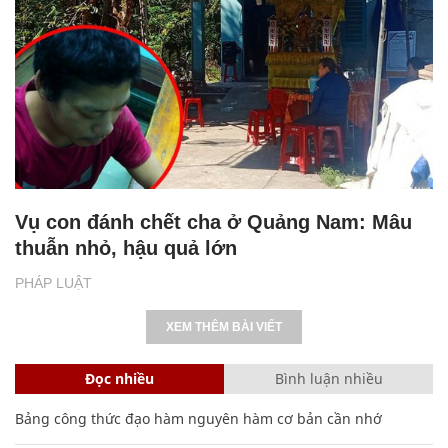
Vụ con đánh chết cha ở Quảng Nam: Mâu
thuẫn nhỏ, hậu quả lớn
PHÁP LUẬT
XEM THÊM BÀI VIẾT
Đọc nhiều
Bình luận nhiều
Bảng công thức đạo hàm nguyên hàm cơ bản cần nhớ