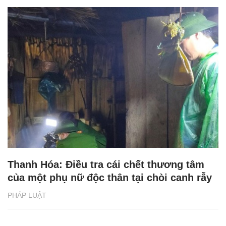
Thanh Hóa: Điều tra cái chết thương tâm
của một phụ nữ độc thân tại chòi canh rẫy
PHÁP LUẬT