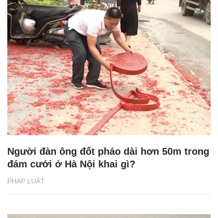
Người đàn ông đốt pháo dài hơn 50m trong
đám cưới ở Hà Nội khai gì?
PHÁP LUẬT