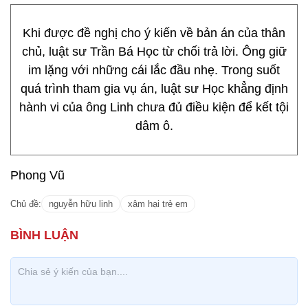
Khi được đề nghị cho ý kiến về bản án của thân
chủ, luật sư Trần Bá Học từ chối trả lời. Ông giữ
im lặng với những cái lắc đầu nhẹ. Trong suốt
quá trình tham gia vụ án, luật sư Học khẳng định
hành vi của ông Linh chưa đủ điều kiện để kết tội
dâm ô.
Phong Vũ
Chủ đề:
nguyễn hữu linh
xâm hại trẻ em