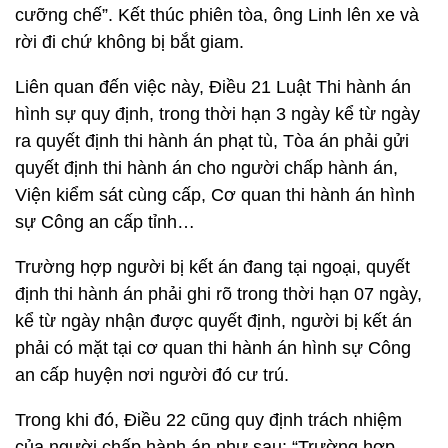
cưỡng chế”. Kết thúc phiên tòa, ông Linh lên xe và
rời đi chứ không bị bắt giam.
Liên quan đến việc này, Điều 21 Luật Thi hành án
hình sự quy định, trong thời hạn 3 ngày kể từ ngày
ra quyết định thi hành án phạt tù, Tòa án phải gửi
quyết định thi hành án cho người chấp hành án,
Viện kiểm sát cùng cấp, Cơ quan thi hành án hình
sự Công an cấp tỉnh…
Trường hợp người bị kết án đang tại ngoại, quyết
định thi hành án phải ghi rõ trong thời hạn 07 ngày,
kể từ ngày nhận được quyết định, người bị kết án
phải có mặt tại cơ quan thi hành án hình sự Công
an cấp huyện nơi người đó cư trú.
Trong khi đó, Điều 22 cũng quy định trách nhiệm
của người chấp hành án như sau: “Trường hợp