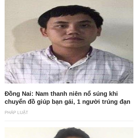
Đồng Nai: Nam thanh niên nổ súng khi
chuyển đồ giúp bạn gái, 1 người trúng đạn
PHÁP LUẬT