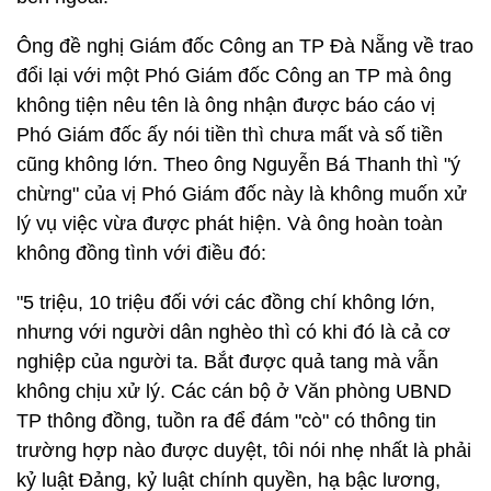
Ông đề nghị Giám đốc Công an TP Đà Nẵng về trao
đổi lại với một Phó Giám đốc Công an TP mà ông
không tiện nêu tên là ông nhận được báo cáo vị
Phó Giám đốc ấy nói tiền thì chưa mất và số tiền
cũng không lớn. Theo ông Nguyễn Bá Thanh thì "ý
chừng" của vị Phó Giám đốc này là không muốn xử
lý vụ việc vừa được phát hiện. Và ông hoàn toàn
không đồng tình với điều đó:
"5 triệu, 10 triệu đối với các đồng chí không lớn,
nhưng với người dân nghèo thì có khi đó là cả cơ
nghiệp của người ta. Bắt được quả tang mà vẫn
không chịu xử lý. Các cán bộ ở Văn phòng UBND
TP thông đồng, tuồn ra để đám "cò" có thông tin
trường hợp nào được duyệt, tôi nói nhẹ nhất là phải
kỷ luật Đảng, kỷ luật chính quyền, hạ bậc lương,