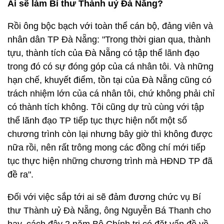
Ai sẽ làm Bí thư Thành uỷ Đà Nẵng?
Rồi ông bộc bạch với toàn thể cán bộ, đảng viên và
nhân dân TP Đà Nẵng: "Trong thời gian qua, thành
tựu, thành tích của Đà Nẵng có tập thể lãnh đạo
trong đó có sự đóng góp của cá nhân tôi. Và những
hạn chế, khuyết điểm, tồn tại của Đà Nẵng cũng có
trách nhiệm lớn của cá nhân tôi, chứ không phải chỉ
có thành tích không. Tôi cũng dự trù cùng với tập
thể lãnh đạo TP tiếp tục thực hiện nốt một số
chương trình còn lại nhưng bây giờ thì không được
nữa rồi, nên rất trông mong các đồng chí mới tiếp
tục thực hiện những chương trình mà HĐND TP đã
đề ra".
Đối với việc sắp tới ai sẽ đảm đương chức vụ Bí
thư Thành uỷ Đà Nẵng, ông Nguyễn Bá Thanh cho