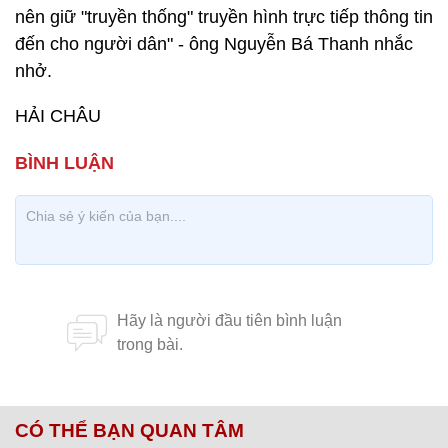
nên giữ "truyền thống" truyền hình trực tiếp thông tin
đến cho người dân" - ông Nguyễn Bá Thanh nhắc
nhở.
HẢI CHÂU
CÓ THỂ BẠN QUAN TÂM