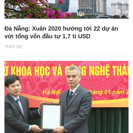
Đà Nẵng: Xuân 2020 hướng tới 22 dự án
với tổng vốn đầu tư 1,7 tỉ USD
THỜI SỰ