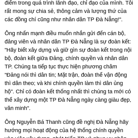
điểm trong quá trình lãnh đạo, chỉ đạo của mình. Tôi
rất mong sự chia sẻ, thông cảm và lượng thứ của
các đồng chí cũng như nhân dân TP Đà Nẵng!".
Ông nhấn mạnh điều muốn nhắn gửi đến cán bộ,
đảng viên và nhân dân TP Đà Nẵng là sự đoàn kết:
"Hãy biết xây dựng và giữ gìn sự đoàn kết trong nội
bộ, đoàn kết giữa Đảng, chính quyền và nhân dân
TP. Chúng ta tiếp tục thực hiện phương châm
"Đảng nói thì dân tin; Mặt trận, đoàn thể vận động
thì dân theo; và khi chính quyền làm thì dân ủng
hộ". Chỉ có đoàn kết thống nhất thì chúng ta mới có
thể xây dựng một TP Đà Nẵng ngày càng giàu đẹp,
văn minh".
Ông Nguyễn Bá Thanh cũng đề nghị Đà Nẵng hãy
hướng mọi hoạt động của hệ thống chính quyền