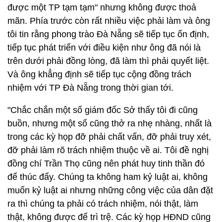
được một TP tạm tạm" nhưng không được thoả
mãn. Phía trước còn rất nhiều việc phải làm và ông
tôi tin rằng phong trào Đà Nẵng sẽ tiếp tục ổn định,
tiếp tục phát triển với điều kiện như ông đã nói là
trên dưới phải đồng lòng, đã làm thì phải quyết liệt.
Và ông khẳng định sẽ tiếp tục cộng đồng trách
nhiệm với TP Đà Nẵng trong thời gian tới.
"Chắc chắn một số giám đốc Sở thấy tôi đi cũng
buồn, nhưng một số cũng thở ra nhẹ nhàng, nhất là
trong các kỳ họp đỡ phải chất vấn, đỡ phải truy xét,
đỡ phải làm rõ trách nhiệm thuộc về ai. Tôi đề nghị
đồng chí Trần Thọ cũng nên phát huy tinh thần đó
để thúc đẩy. Chúng ta không ham kỷ luật ai, không
muốn kỷ luật ai nhưng những công việc của dân đặt
ra thì chúng ta phải có trách nhiệm, nói thật, làm
thật, không được để trì trệ. Các kỳ họp HĐND cũng