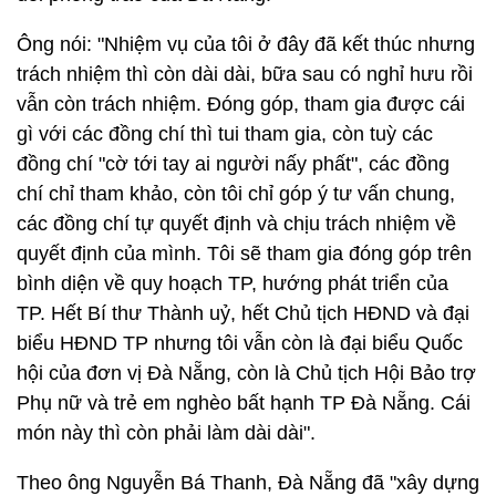
Ông nói: "Nhiệm vụ của tôi ở đây đã kết thúc nhưng
trách nhiệm thì còn dài dài, bữa sau có nghỉ hưu rồi
vẫn còn trách nhiệm. Đóng góp, tham gia được cái
gì với các đồng chí thì tui tham gia, còn tuỳ các
đồng chí "cờ tới tay ai người nấy phất", các đồng
chí chỉ tham khảo, còn tôi chỉ góp ý tư vấn chung,
các đồng chí tự quyết định và chịu trách nhiệm về
quyết định của mình. Tôi sẽ tham gia đóng góp trên
bình diện về quy hoạch TP, hướng phát triển của
TP. Hết Bí thư Thành uỷ, hết Chủ tịch HĐND và đại
biểu HĐND TP nhưng tôi vẫn còn là đại biểu Quốc
hội của đơn vị Đà Nẵng, còn là Chủ tịch Hội Bảo trợ
Phụ nữ và trẻ em nghèo bất hạnh TP Đà Nẵng. Cái
món này thì còn phải làm dài dài".
Theo ông Nguyễn Bá Thanh, Đà Nẵng đã "xây dựng