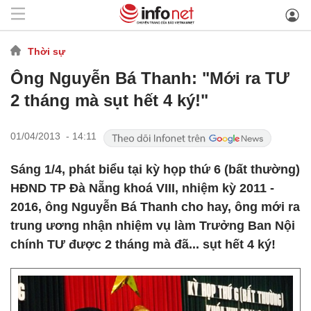
Thời sự
Ông Nguyễn Bá Thanh: "Mới ra TƯ
2 tháng mà sụt hết 4 ký!"
01/04/2013 - 14:11
Sáng 1/4, phát biểu tại kỳ họp thứ 6 (bất thường)
HĐND TP Đà Nẵng khoá VIII, nhiệm kỳ 2011 -
2016, ông Nguyễn Bá Thanh cho hay, ông mới ra
trung ương nhận nhiệm vụ làm Trưởng Ban Nội
chính TƯ được 2 tháng mà đã... sụt hết 4 ký!