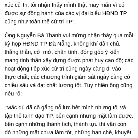
xúc cử tri, tôi nhận thấy mình thật may mắn vì có
được sự đồng hành của các vị đại biểu HĐND TP
cũng như toàn thể cử tri TP".
Ông Nguyễn Bá Thanh vui mừng nhận thấy qua mỗi
kỳ họp HĐND TP Đà Nẵng, không khí dân chủ,
thẳng thắn, cởi mở, chân tình, đóng góp ý kiến
mang tinh thần xây dựng được phát huy cao độ; các
hoạt động tiếp xúc cử tri cũng ngày càng đi vào
thực chất; các chương trình giám sát ngày càng có
chiều sâu và đạt chất lượng tốt. Tuy nhiên ông cũng
nêu rõ:
"Mặc dù đã cố gắng nỗ lực hết mình nhưng tôi và
tập thể lãnh đạo TP, bên cạnh những mặt làm được,
bên cạnh những thành tích, thành tựu thì vẫn còn
đó những mặt chưa làm tốt, những hạn chế, khuyết