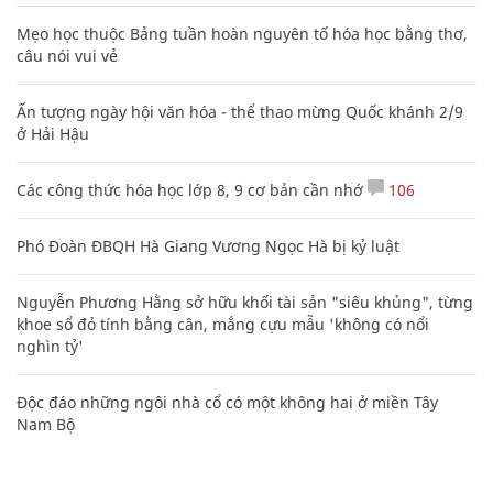
Mẹo học thuộc Bảng tuần hoàn nguyên tố hóa học bằng thơ,
câu nói vui vẻ
Ấn tượng ngày hội văn hóa - thể thao mừng Quốc khánh 2/9
ở Hải Hậu
Các công thức hóa học lớp 8, 9 cơ bản cần nhớ
106
Phó Đoàn ĐBQH Hà Giang Vương Ngọc Hà bị kỷ luật
Nguyễn Phương Hằng sở hữu khối tài sản "siêu khủng", từng
khoe sổ đỏ tính bằng cân, mắng cựu mẫu 'không có nổi
nghìn tỷ'
Độc đáo những ngôi nhà cổ có một không hai ở miền Tây
Nam Bộ