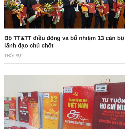
Bộ TT&TT điều động và bổ nhiệm 13 cán bộ
lãnh đạo chủ chốt
THỜI SỰ