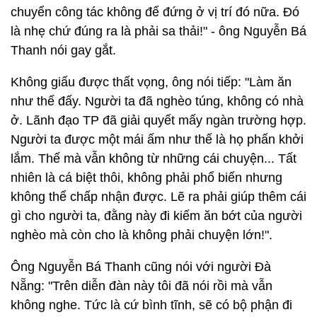
chuyển công tác không để đứng ở vị trí đó nữa. Đó
là nhẹ chứ đúng ra là phải sa thải!" - ông Nguyễn Bá
Thanh nói gay gắt.
Không giấu được thất vọng, ông nói tiếp: "Làm ăn
như thế đấy. Người ta đã nghèo túng, không có nhà
ở. Lãnh đạo TP đã giải quyết mấy ngàn trường hợp.
Người ta được một mái ấm như thế là họ phấn khởi
lắm. Thế mà vẫn không từ những cái chuyện... Tất
nhiên là cá biệt thôi, không phải phổ biến nhưng
không thể chấp nhận được. Lẽ ra phải giúp thêm cái
gì cho người ta, đằng này đi kiếm ăn bớt của người
nghèo mà còn cho là không phải chuyện lớn!".
Ông Nguyễn Bá Thanh cũng nói với người Đà
Nẵng: "Trên diễn đàn này tôi đã nói rồi mà vẫn
không nghe. Tức là cứ bình tĩnh, sẽ có bộ phận đi