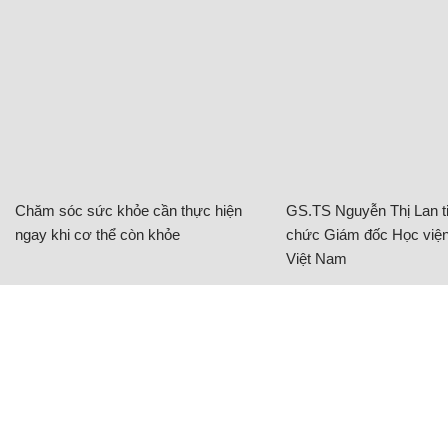
Chăm sóc sức khỏe cần thực hiện
GS.TS Nguyễn Thị Lan ti
ngay khi cơ thể còn khỏe
chức Giám đốc Học viện
Việt Nam