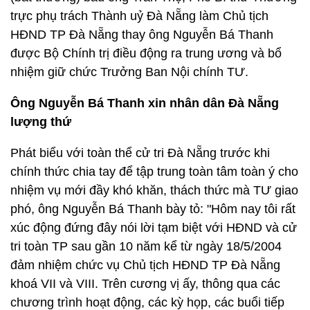
trực phụ trách Thành uỷ Đà Nẵng làm Chủ tịch
HĐND TP Đà Nẵng thay ông Nguyễn Bá Thanh
được Bộ Chính trị điều động ra trung ương và bổ
nhiệm giữ chức Trưởng Ban Nội chính TƯ.
Ông Nguyễn Bá Thanh xin nhân dân Đà Nẵng
lượng thứ
Phát biểu với toàn thể cử tri Đà Nẵng trước khi
chính thức chia tay để tập trung toàn tâm toàn ý cho
nhiệm vụ mới đầy khó khăn, thách thức mà TƯ giao
phó, ông Nguyễn Bá Thanh bày tỏ: "Hôm nay tôi rất
xúc động đứng đây nói lời tạm biệt với HĐND và cử
tri toàn TP sau gần 10 năm kể từ ngày 18/5/2004
đảm nhiệm chức vụ Chủ tịch HĐND TP Đà Nẵng
khoá VII và VIII. Trên cương vị ấy, thông qua các
chương trình hoạt động, các kỳ họp, các buổi tiếp