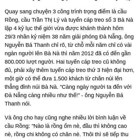
Quay sang chuyện 3 công trình trọng điểm là cầu
Rồng, cầu Trần Thị Lý và tuyến cáp treo số 3 Bà Nà
lập 4 kỷ lục thế giới vừa được khánh thành hôm
29/3 nhân kỷ niệm 38 năm giải phóng Đà Nẵng, ông
Nguyễn Bá Thanh chỉ rõ, từ chỗ mỗi năm chỉ có vài
ngàn người lên Bà Nà thì năm 2012 đã có đến gần
800.000 lượt người. Hai tuyến cáp treo cũ không
đủ, phải xây thêm tuyến cáp treo thứ 3 hiện đại hơn,
một giờ có thể đưa 1.500 khách từ chân núi lên
thẳng đỉnh núi Bà Nà. "Càng ngày người ta đến với
Đà Nẵng càng nhiều như thế!" - ông Nguyễn Bá
Thanh nói.
Và ông cho hay cũng nghe nhiều lời bình luận về
cầu Rồng: "Nào là rồng ốm nè, đầu thì không cao
nè, rồng chi không có chân nè. Thôi thì sẽ tiếp thu