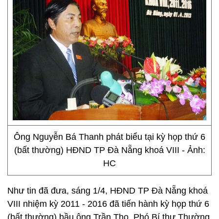
Ông Nguyễn Bá Thanh phát biểu tại kỳ họp thứ 6
(bất thường) HĐND TP Đà Nẵng khoá VIII - Ảnh:
HC
Như tin đã đưa, sáng 1/4, HĐND TP Đà Nẵng khoá
VIII nhiệm kỳ 2011 - 2016 đã tiến hành kỳ họp thứ 6
(bất thường) bầu ông Trần Thọ, Phó Bí thư Thường