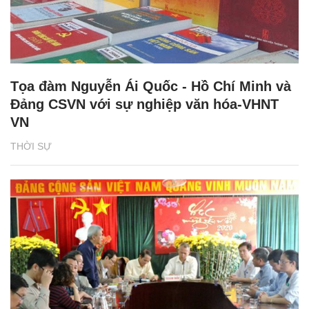
Tọa đàm Nguyễn Ái Quốc - Hồ Chí Minh và
Đảng CSVN với sự nghiệp văn hóa-VHNT
VN
THỜI SỰ