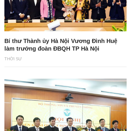
Bí thư Thành ủy Hà Nội Vương Đình Huệ
làm trưởng đoàn ĐBQH TP Hà Nội
THỜI SỰ