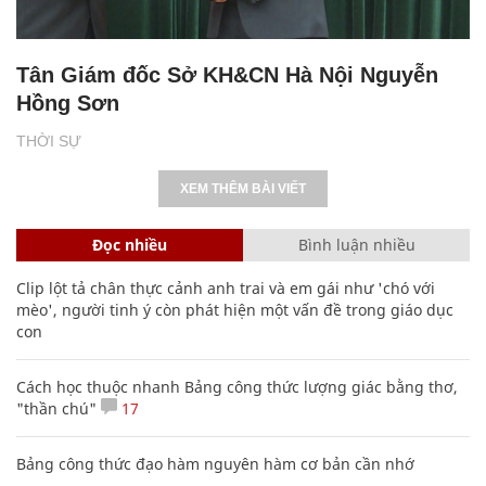
Tân Giám đốc Sở KH&CN Hà Nội Nguyễn
Hồng Sơn
THỜI SỰ
XEM THÊM BÀI VIẾT
Đọc nhiều
Bình luận nhiều
Clip lột tả chân thực cảnh anh trai và em gái như 'chó với
mèo', người tinh ý còn phát hiện một vấn đề trong giáo dục
con
Cách học thuộc nhanh Bảng công thức lượng giác bằng thơ,
"thần chú"
17
Bảng công thức đạo hàm nguyên hàm cơ bản cần nhớ