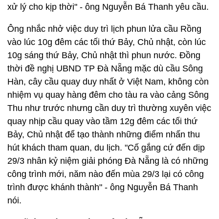
xử lý cho kịp thời" - ông Nguyễn Bá Thanh yêu cầu.
Ông nhắc nhở việc duy trì lịch phun lửa cầu Rồng
vào lúc 10g đêm các tối thứ Bảy, Chủ nhật, còn lúc
10g sáng thứ Bảy, Chủ nhật thì phun nước. Đồng
thời đề nghị UBND TP Đà Nẵng mặc dù cầu Sông
Hàn, cây cầu quay duy nhất ở Việt Nam, không còn
nhiệm vụ quay hàng đêm cho tàu ra vào cảng Sông
Thu như trước nhưng cần duy trì thường xuyên việc
quay nhịp cầu quay vào tầm 12g đêm các tối thứ
Bảy, Chủ nhật để tạo thành những điểm nhấn thu
hút khách tham quan, du lịch. "Cố gắng cứ đến dịp
29/3 nhân kỷ niệm giải phóng Đà Nẵng là có những
công trình mới, năm nào đến mùa 29/3 lại có công
trình được khánh thành" - ông Nguyễn Bá Thanh
nói.