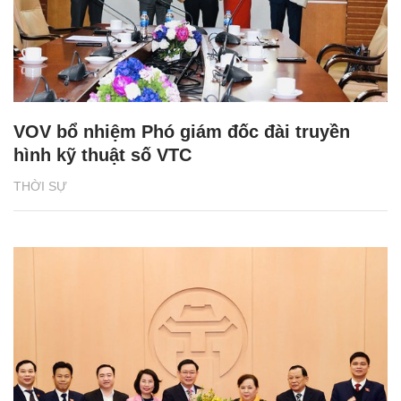
VOV bổ nhiệm Phó giám đốc đài truyền
hình kỹ thuật số VTC
THỜI SỰ