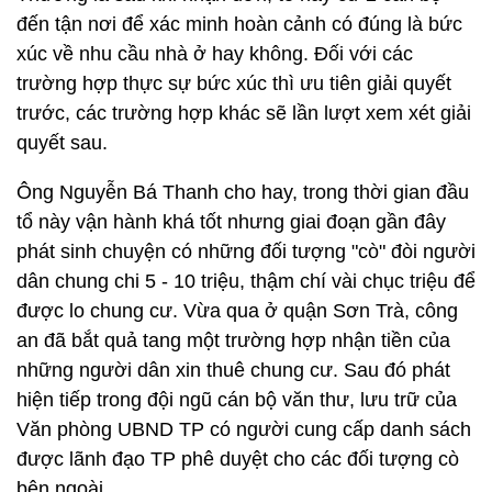
đến tận nơi để xác minh hoàn cảnh có đúng là bức
xúc về nhu cầu nhà ở hay không. Đối với các
trường hợp thực sự bức xúc thì ưu tiên giải quyết
trước, các trường hợp khác sẽ lần lượt xem xét giải
quyết sau.
Ông Nguyễn Bá Thanh cho hay, trong thời gian đầu
tổ này vận hành khá tốt nhưng giai đoạn gần đây
phát sinh chuyện có những đối tượng "cò" đòi người
dân chung chi 5 - 10 triệu, thậm chí vài chục triệu để
được lo chung cư. Vừa qua ở quận Sơn Trà, công
an đã bắt quả tang một trường hợp nhận tiền của
những người dân xin thuê chung cư. Sau đó phát
hiện tiếp trong đội ngũ cán bộ văn thư, lưu trữ của
Văn phòng UBND TP có người cung cấp danh sách
được lãnh đạo TP phê duyệt cho các đối tượng cò
bên ngoài.