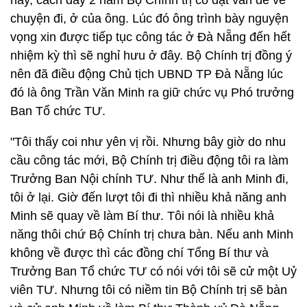
hay, cách đây 2 năm Bộ Chính trị có đặt vấn đề về
chuyện đi, ở của ông. Lúc đó ông trình bày nguyện
vọng xin được tiếp tục công tác ở Đà Nẵng đến hết
nhiệm kỳ thì sẽ nghỉ hưu ở đây. Bộ Chính trị đồng ý
nên đã điều động Chủ tịch UBND TP Đà Nẵng lúc
đó là ông Trần Văn Minh ra giữ chức vụ Phó trưởng
Ban Tổ chức TƯ.
"Tôi thấy coi như yên vị rồi. Nhưng bây giờ do nhu
cầu công tác mới, Bộ Chính trị điều động tôi ra làm
Trưởng Ban Nội chính TƯ. Như thế là anh Minh đi,
tôi ở lại. Giờ đến lượt tôi đi thì nhiều khả năng anh
Minh sẽ quay về làm Bí thư. Tôi nói là nhiều khả
năng thôi chứ Bộ Chính trị chưa bàn. Nếu anh Minh
không về được thì các đồng chí Tổng Bí thư và
Trưởng Ban Tổ chức TƯ có nói với tôi sẽ cử một Uỷ
viên TƯ. Nhưng tôi có niềm tin Bộ Chính trị sẽ bàn