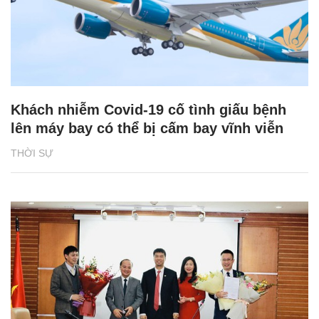
Khách nhiễm Covid-19 cố tình giấu bệnh
lên máy bay có thể bị cấm bay vĩnh viễn
THỜI SỰ