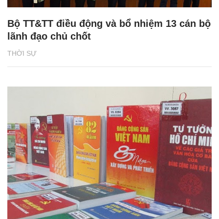
Bộ TT&TT điều động và bổ nhiệm 13 cán bộ
lãnh đạo chủ chốt
THỜI SỰ