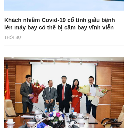
Khách nhiễm Covid-19 cố tình giấu bệnh
lên máy bay có thể bị cấm bay vĩnh viễn
THỜI SỰ