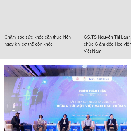
Chăm sóc sức khỏe cần thực hiện
GS.TS Nguyễn Thị Lan ti
ngay khi cơ thể còn khỏe
chức Giám đốc Học viện
Việt Nam