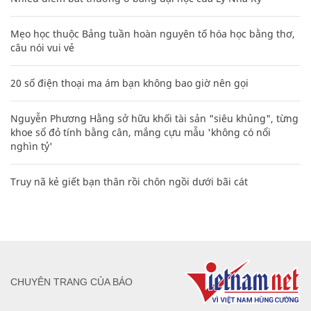
Mẹo học thuộc Bảng tuần hoàn nguyên tố hóa học bằng thơ,
câu nói vui vẻ
20 số điện thoại ma ám bạn không bao giờ nên gọi
Nguyễn Phương Hằng sở hữu khối tài sản "siêu khủng", từng
khoe sổ đỏ tính bằng cân, mắng cựu mẫu 'không có nổi
nghìn tỷ'
Truy nã kẻ giết bạn thân rồi chôn ngồi dưới bãi cát
CHUYÊN TRANG CỦA BÁO