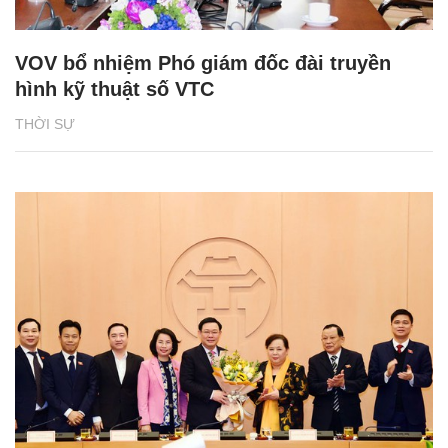
VOV bổ nhiệm Phó giám đốc đài truyền
hình kỹ thuật số VTC
THỜI SỰ