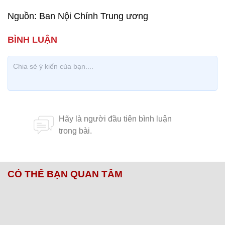
Nguồn: Ban Nội Chính Trung ương
CÓ THỂ BẠN QUAN TÂM