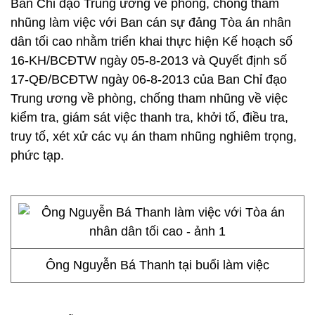
Ban Chỉ đạo Trung ương về phòng, chống tham
nhũng làm việc với Ban cán sự đảng Tòa án nhân
dân tối cao nhằm triển khai thực hiện Kế hoạch số
16-KH/BCĐTW ngày 05-8-2013 và Quyết định số
17-QĐ/BCĐTW ngày 06-8-2013 của Ban Chỉ đạo
Trung ương về phòng, chống tham nhũng về việc
kiểm tra, giám sát việc thanh tra, khởi tố, điều tra,
truy tố, xét xử các vụ án tham nhũng nghiêm trọng,
phức tạp.
Ông Nguyễn Bá Thanh tại buổi làm việc