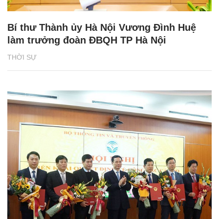
Bí thư Thành ủy Hà Nội Vương Đình Huệ
làm trưởng đoàn ĐBQH TP Hà Nội
THỜI SỰ