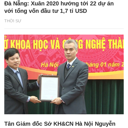
Đà Nẵng: Xuân 2020 hướng tới 22 dự án
với tổng vốn đầu tư 1,7 tỉ USD
THỜI SỰ
Tân Giám đốc Sở KH&CN Hà Nội Nguyễn