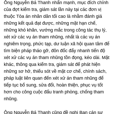
Ông Nguyễn Bá Thanh nhấn mạnh, mục đích chính
của đợt kiểm tra, giám sát lần này tại các đơn vị
thuộc Tòa án nhân dân tối cao là nhằm đánh giá
những kết quả đạt được, những mặt hạn chế,
những khó khăn, vướng mắc trong công tác thụ lý,
xét xử các vụ án tham nhũng, nhất là các vụ án
nghiêm trọng, phức tạp, dư luận xã hội quan tâm để
tìm biện pháp tháo gỡ, đôn đốc đẩy nhanh tiến độ
xét xử các vụ án tham nhũng tồn đọng, kéo dài. Mặt
khác, thông qua kiểm tra, giám sát để phát hiện
những sơ hở, thiếu sót về mặt cơ chế, chính sách,
pháp luật liên quan đến xét xử án tham nhũng để
tiếp tục bổ sung, sửa đổi, hoàn thiện, phục vụ tốt
hơn cho công cuộc đấu tranh phòng, chống tham
nhũng.
Ông Nguyễn Bá Thanh cũng đề nghị Ban cán sự