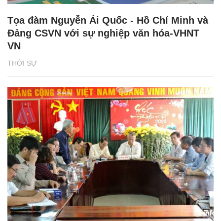
Tọa đàm Nguyễn Ái Quốc - Hồ Chí Minh và
Đảng CSVN với sự nghiệp văn hóa-VHNT
VN
THỜI SỰ