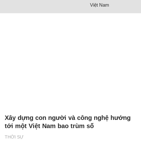
Việt Nam
Xây dựng con người và công nghệ hướng
tới một Việt Nam bao trùm số
THỜI SỰ