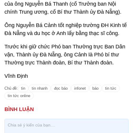
của ông Nguyễn Bá Thanh (cố Trưởng ban Nội
chính Trung ương, cố Bí thư Thành ủy Đà Nẵng).
Ông Nguyễn Bá Cảnh tốt nghiệp trường ĐH Kinh tế
Đà Nẵng và du học ở Anh lấy bằng thạc sĩ công.
Trước khi giữ chức Phó ban Thường trực Ban Dân
vận, Thành ủy Đà Nẵng, ông Cảnh là Phó bí thư
Thường trực Thành đoàn, Bí thư Thành đoàn.
Vĩnh Định
Chủ đề:
tin
tin nhanh
đọc báo
infonet
báo
tin tức
tin tức online