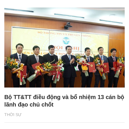
Bộ TT&TT điều động và bổ nhiệm 13 cán bộ
lãnh đạo chủ chốt
THỜI SỰ