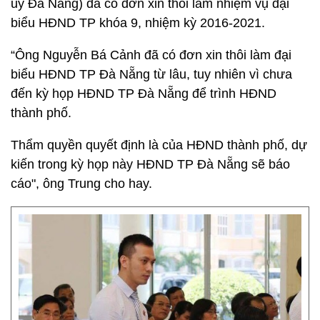
ủy Đà Nẵng) đã có đơn xin thôi làm nhiệm vụ đại
biểu HĐND TP khóa 9, nhiệm kỳ 2016-2021.
“Ông Nguyễn Bá Cảnh đã có đơn xin thôi làm đại
biểu HĐND TP Đà Nẵng từ lâu, tuy nhiên vì chưa
đến kỳ họp HĐND TP Đà Nẵng để trình HĐND
thành phố.
Thẩm quyền quyết định là của HĐND thành phố, dự
kiến trong kỳ họp này HĐND TP Đà Nẵng sẽ báo
cáo", ông Trung cho hay.