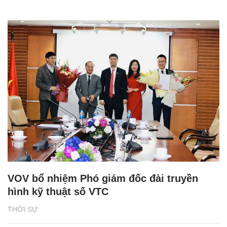
VOV bổ nhiệm Phó giám đốc đài truyền
hình kỹ thuật số VTC
THỜI SỰ