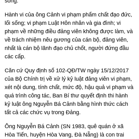
sống.
Hành vi của ông Cảnh vi phạm phẩm chất đạo đức,
lối sống; vi phạm Luật Hôn nhân và gia đình; vi
phạm về những điều đảng viên không được làm, và
về trách nhiệm nêu gương của cán bộ, đảng viên,
nhất là cán bộ lãnh đạo chủ chốt, người đứng đầu
các cấp.
Căn cứ Quy định số 102-QĐ/TW ngày 15/12/2017
của Bộ Chính trị về xử lý kỷ luật đảng viên vi phạm,
xét nội dung, tính chất, mức độ, hậu quả vi phạm và
quá trình công tác, Ban Bí thư quyết định thi hành
kỷ luật ông Nguyễn Bá Cảnh bằng hình thức cách
tất cả các chức vụ trong Đảng.
Ông Nguyễn Bá Cảnh (SN 1983, quê quán ở xã
Hòa Tiến, huyện Hòa Vang, Đà Nẵng) là con trai