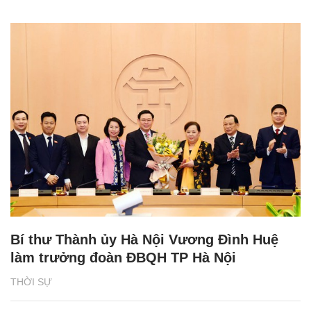
Bí thư Thành ủy Hà Nội Vương Đình Huệ
làm trưởng đoàn ĐBQH TP Hà Nội
THỜI SỰ