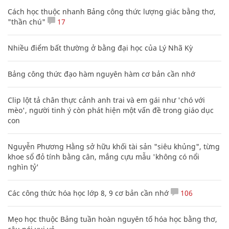
Cách học thuộc nhanh Bảng công thức lượng giác bằng thơ,
"thần chú"
17
Nhiều điểm bất thường ở bằng đại học của Lý Nhã Kỳ
Bảng công thức đạo hàm nguyên hàm cơ bản cần nhớ
Clip lột tả chân thực cảnh anh trai và em gái như 'chó với
mèo', người tinh ý còn phát hiện một vấn đề trong giáo dục
con
Nguyễn Phương Hằng sở hữu khối tài sản "siêu khủng", từng
khoe sổ đỏ tính bằng cân, mắng cựu mẫu 'không có nổi
nghìn tỷ'
Các công thức hóa học lớp 8, 9 cơ bản cần nhớ
106
Mẹo học thuộc Bảng tuần hoàn nguyên tố hóa học bằng thơ,