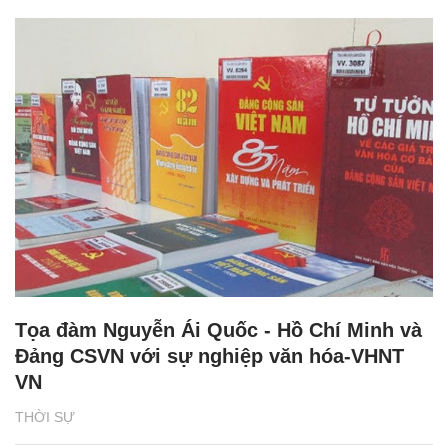
Tọa đàm Nguyễn Ái Quốc - Hồ Chí Minh và
Đảng CSVN với sự nghiệp văn hóa-VHNT
VN
THỜI SỰ