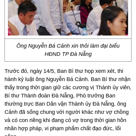
Ông Nguyễn Bá Cảnh xin thôi làm đại biểu
HĐND TP Đà Nẵng
Trước đó, ngày 14/5, Ban Bí thư họp xem xét, thi
hành kỷ luật ông Nguyễn Bá Cảnh. Ban Bí thư nhận
thấy trong thời gian giữ các cương vị Thành ủy viên,
Bí thư Thành đoàn Đà Nẵng, Phó trưởng Ban
thường trực Ban Dân vận Thành ủy Đà Nẵng, ông
Cảnh đã sống chung với người khác như vợ chồng
và có con riêng khi đang có vợ trong thời gian hôn
nhân hợp pháp, vi phạm phẩm chất đạo đức, lối