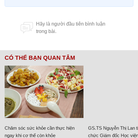
CÓ THỂ BẠN QUAN TÂM
Chăm sóc sức khỏe cần thực hiện
GS.TS Nguyễn Thị Lan ti
ngay khi cơ thể còn khỏe
chức Giám đốc Học viện