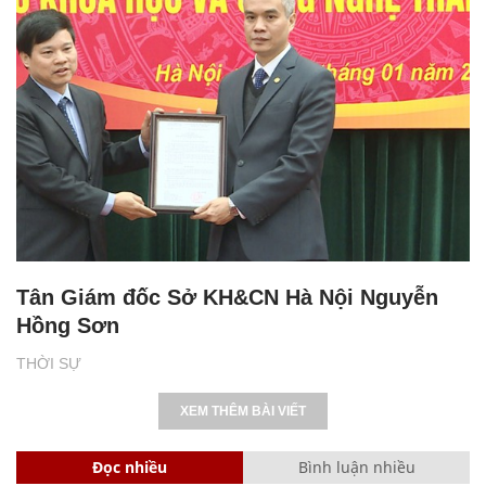
Tân Giám đốc Sở KH&CN Hà Nội Nguyễn
Hồng Sơn
THỜI SỰ
XEM THÊM BÀI VIẾT
Đọc nhiều
Bình luận nhiều