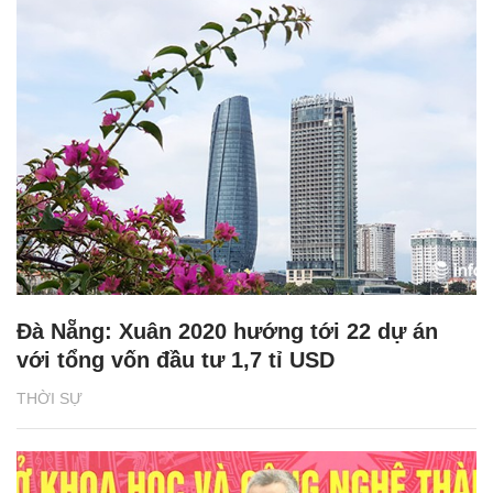
Đà Nẵng: Xuân 2020 hướng tới 22 dự án
với tổng vốn đầu tư 1,7 tỉ USD
THỜI SỰ