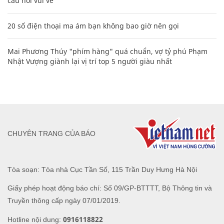
câu nói vui vẻ
20 số điện thoại ma ám bạn không bao giờ nên gọi
Mai Phương Thúy "phím hàng" quá chuẩn, vợ tỷ phú Phạm
Nhật Vượng giành lại vị trí top 5 người giàu nhất
CHUYÊN TRANG CỦA BÁO
Tòa soạn: Tòa nhà Cục Tần Số, 115 Trần Duy Hưng Hà Nội
Giấy phép hoạt động báo chí: Số 09/GP-BTTTT, Bộ Thông tin và
Truyền thông cấp ngày 07/01/2019.
0916118822
Hotline nội dung: