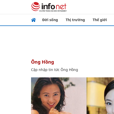
Đời sống
Thị trường
Thế giới
Ông Hồng
Cập nhập tin tức Ông Hồng