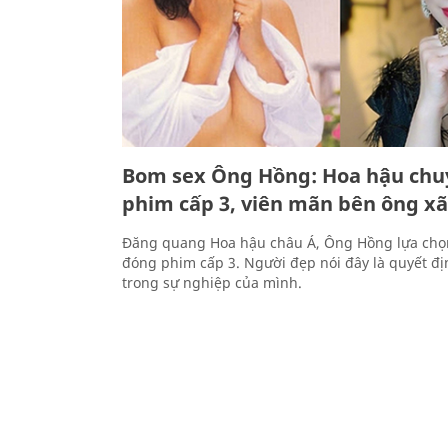
Bom sex Ông Hồng: Hoa hậu chu
phim cấp 3, viên mãn bên ông xã
Đăng quang Hoa hậu châu Á, Ông Hồng lựa ch
đóng phim cấp 3. Người đẹp nói đây là quyết đị
trong sự nghiệp của mình.