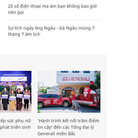
20 số điện thoại ma ám bạn không bao giờ
nên gọi
Sự tích ngày ông Ngâu - bà Ngâu mùng 7
tháng 7 âm lịch
iếp sức phụ nữ
‘Hành trình kết nối trăm điểm
phát triển sinh
tin cậy’ đến các Tổng Đại lý
Generali miền Bắc