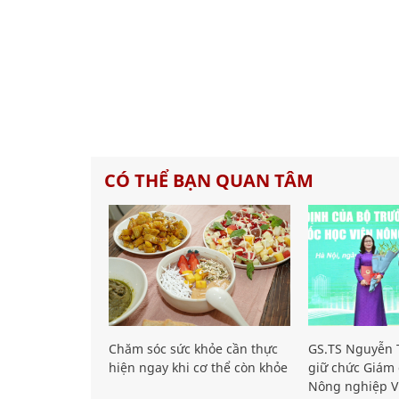
CÓ THỂ BẠN QUAN TÂM
Chăm sóc sức khỏe cần thực
GS.TS Nguyễn T
hiện ngay khi cơ thể còn khỏe
giữ chức Giám 
Nông nghiệp V