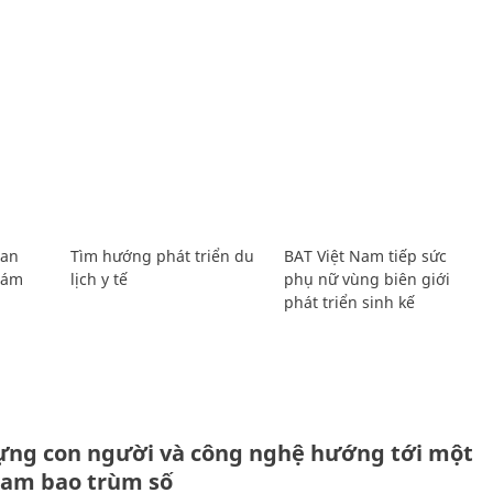
Lan
Tìm hướng phát triển du
BAT Việt Nam tiếp sức
Giám
lịch y tế
phụ nữ vùng biên giới
phát triển sinh kế
ựng con người và công nghệ hướng tới một
Nam bao trùm số