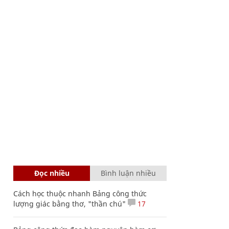
Đọc nhiều
Bình luận nhiều
Cách học thuộc nhanh Bảng công thức
lượng giác bằng thơ, "thần chú"
17