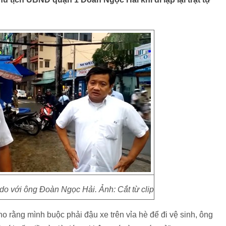
do với ông Đoàn Ngọc Hải. Ảnh: Cắt từ clip
 rằng mình buộc phải đậu xe trên vỉa hè để đi vệ sinh, ông