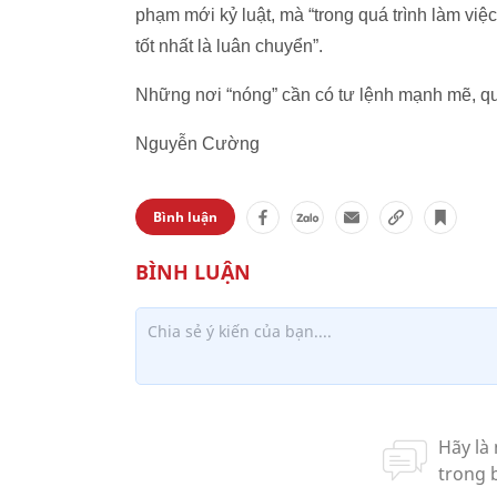
phạm mới kỷ luật, mà “trong quá trình làm vi
tốt nhất là luân chuyển”.
Những nơi “nóng” cần có tư lệnh mạnh mẽ, quy
Nguyễn Cường
Bình luận