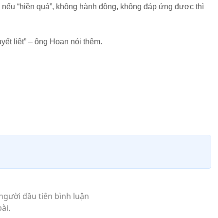
ệc nếu “hiền quá”, không hành động, không đáp ứng được thì
ết liệt” – ông Hoan nói thêm.