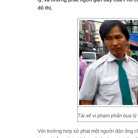
đô thị.
Tài xế vi phạm phân bua lý 
Với trường hợp xử phạt một người đàn ông cho