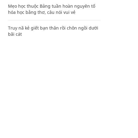
Mẹo học thuộc Bảng tuần hoàn nguyên tố
hóa học bằng thơ, câu nói vui vẻ
Truy nã kẻ giết bạn thân rồi chôn ngồi dưới
bãi cát