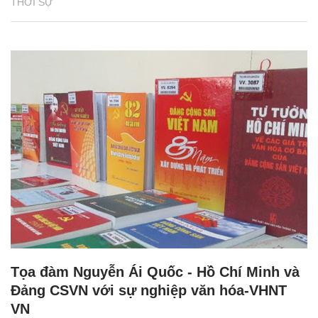
THỜI SỰ
Tọa đàm Nguyễn Ái Quốc - Hồ Chí Minh và
Đảng CSVN với sự nghiệp văn hóa-VHNT
VN