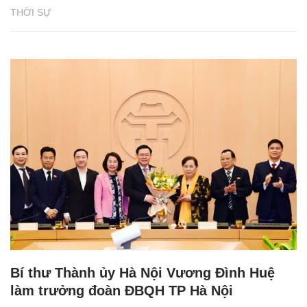
THỜI SỰ
Bí thư Thành ủy Hà Nội Vương Đình Huệ
làm trưởng đoàn ĐBQH TP Hà Nội