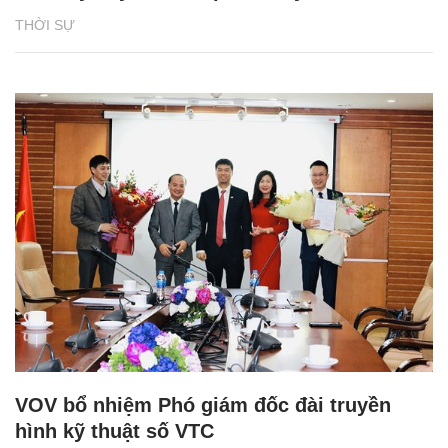
THỜI SỰ
VOV bổ nhiệm Phó giám đốc đài truyền
hình kỹ thuật số VTC