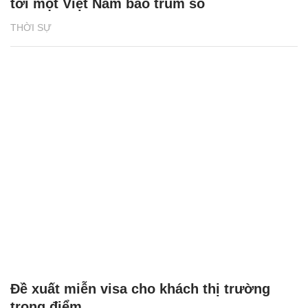
tới một Việt Nam bao trùm số
THỜI SỰ
Đề xuất miễn visa cho khách thị trường
trọng điểm