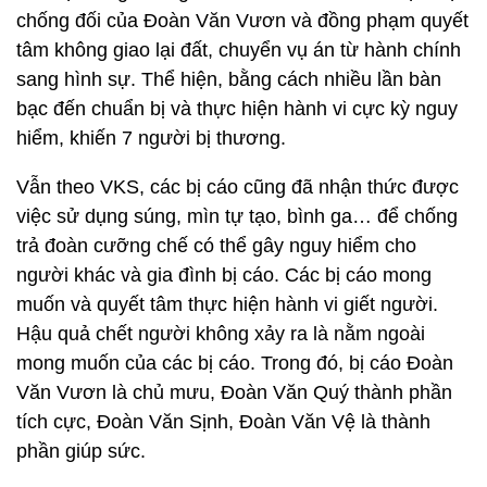
chống đối của Đoàn Văn Vươn và đồng phạm quyết
tâm không giao lại đất, chuyển vụ án từ hành chính
sang hình sự. Thể hiện, bằng cách nhiều lần bàn
bạc đến chuẩn bị và thực hiện hành vi cực kỳ nguy
hiểm, khiến 7 người bị thương.
Vẫn theo VKS, các bị cáo cũng đã nhận thức được
việc sử dụng súng, mìn tự tạo, bình ga… để chống
trả đoàn cưỡng chế có thể gây nguy hiểm cho
người khác và gia đình bị cáo. Các bị cáo mong
muốn và quyết tâm thực hiện hành vi giết người.
Hậu quả chết người không xảy ra là nằm ngoài
mong muốn của các bị cáo. Trong đó, bị cáo Đoàn
Văn Vươn là chủ mưu, Đoàn Văn Quý thành phần
tích cực, Đoàn Văn Sịnh, Đoàn Văn Vệ là thành
phần giúp sức.