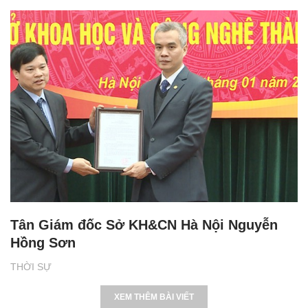
Tân Giám đốc Sở KH&CN Hà Nội Nguyễn
Hồng Sơn
THỜI SỰ
XEM THÊM BÀI VIẾT