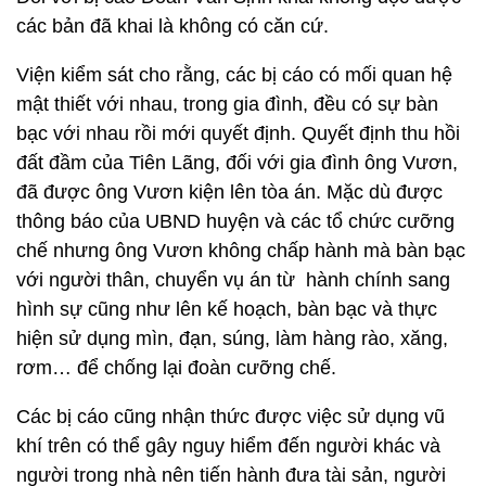
các bản đã khai là không có căn cứ.
Viện kiểm sát cho rằng, các bị cáo có mối quan hệ
mật thiết với nhau, trong gia đình, đều có sự bàn
bạc với nhau rồi mới quyết định. Quyết định thu hồi
đất đầm của Tiên Lãng, đối với gia đình ông Vươn,
đã được ông Vươn kiện lên tòa án. Mặc dù được
thông báo của UBND huyện và các tổ chức cưỡng
chế nhưng ông Vươn không chấp hành mà bàn bạc
với người thân, chuyển vụ án từ hành chính sang
hình sự cũng như lên kế hoạch, bàn bạc và thực
hiện sử dụng mìn, đạn, súng, làm hàng rào, xăng,
rơm… để chống lại đoàn cưỡng chế.
Các bị cáo cũng nhận thức được việc sử dụng vũ
khí trên có thể gây nguy hiểm đến người khác và
người trong nhà nên tiến hành đưa tài sản, người