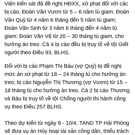
Viện kiển sát đã đề nghị HĐXX, xử phạt đối với các
bị cáo, Đoàn Văn Vươn từ 5 – 6 năm tù giam. Đoàn
Văn Quý từ 4 năm 6 tháng đến 5 năm tù giam;
Đoàn Văn Sịnh từ 3 năm 6 tháng đến 4 năm tù
giam; Đoàn Văn Vệ từ 20 – 30 tháng tù giam, cho
hưởng án treo. Cả 4 bị cáo đều bị truy tố về tội Giết
người theo Điều 93, BLHS.
Đối với bị cáo Phạm Thị Báu (vợ Quý) bị đề nghị
mức án xử phạt từ 18 – 24 tháng tù cho hưởng án
treo; bị cáo Nguyễn Thị Thương (vợ Vươn) từ 15 –
18 tháng tù cho hưởng án treo. Cả 2 bị cáo Thương
và Báu bị truy tố về tội Chống người thi hành công
vụ theo Điều 257 BLHS.
Theo dự kiến từ ngày 8 - 10/4, TAND TP Hải Phòng
sẽ đưa vụ án Hủy hoại tài sản công dân, thiếu trách