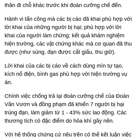
thân đi chỗ khác trước khi đoàn cưỡng chế đến.
Hành vi tấn công mà các bị cáo đã khai phù hợp với
lời khai của những người bị hại; phù hợp với lời
khai của người làm chứng; kết quả khám nghiệm
hiện trường, các vật chứng khác mà cơ quan đã thu
được (như súng, đạn được cất giấu, thu giữ).
Lời khai của các bị cáo về cách dùng mìn tự tạo,
kích nổ điện, bình gas phù hợp với hiện trường vụ
án.
Chính việc chống trả lại đoàn cưỡng chế của Đoàn
Văn Vươn và đồng phạm đã khiến 7 người bị hại
trúng đạn, làm giảm từ 1 - 43% sức lao động. Các
thương tích có đặc điểm do hỏa khí gây nên.
Với hệ thống chứng cứ nêu trên có thể kết luận việc