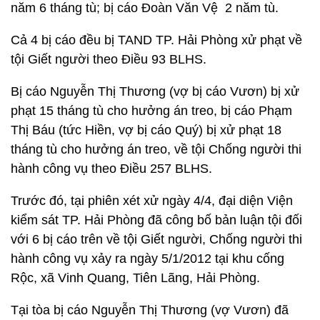
năm 6 tháng tù; bị cáo Đoàn Văn Vệ 2 năm tù.
Cả 4 bị cáo đều bị TAND TP. Hải Phòng xử phạt về
tội Giết người theo Điều 93 BLHS.
Bị cáo Nguyễn Thị Thương (vợ bị cáo Vươn) bị xử
phạt 15 tháng tù cho hưởng án treo, bị cáo Phạm
Thị Báu (tức Hiền, vợ bị cáo Quý) bị xử phạt 18
tháng tù cho hưởng án treo, về tội Chống người thi
hành công vụ theo Điều 257 BLHS.
Trước đó, tại phiên xét xử ngày 4/4, đại diện Viện
kiểm sát TP. Hải Phòng đã công bố bản luận tội đối
với 6 bị cáo trên về tội Giết người, Chống người thi
hành công vụ xảy ra ngày 5/1/2012 tại khu cống
Rộc, xã Vinh Quang, Tiên Lãng, Hải Phòng.
Tại tòa bị cáo Nguyễn Thị Thương (vợ Vươn) đã