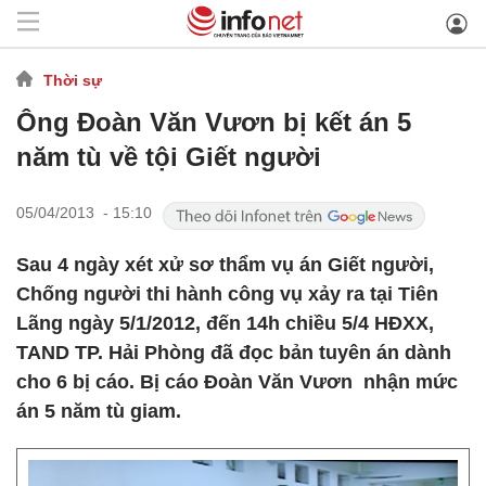
Thời sự
Ông Đoàn Văn Vươn bị kết án 5
năm tù về tội Giết người
05/04/2013 - 15:10
Sau 4 ngày xét xử sơ thẩm vụ án Giết người,
Chống người thi hành công vụ xảy ra tại Tiên
Lãng ngày 5/1/2012, đến 14h chiều 5/4 HĐXX,
TAND TP. Hải Phòng đã đọc bản tuyên án dành
cho 6 bị cáo. Bị cáo Đoàn Văn Vươn nhận mức
án 5 năm tù giam.