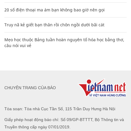
20 số điện thoại ma ám bạn không bao giờ nên gọi
Truy nã kẻ giết bạn thân rồi chôn ngồi dưới bãi cát
Mẹo học thuộc Bảng tuần hoàn nguyên tố hóa học bằng thơ,
câu nói vui vẻ
CHUYÊN TRANG CỦA BÁO
Tòa soạn: Tòa nhà Cục Tần Số, 115 Trần Duy Hưng Hà Nội
Giấy phép hoạt động báo chí: Số 09/GP-BTTTT, Bộ Thông tin và
Truyền thông cấp ngày 07/01/2019.