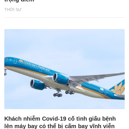
THỜI SỰ
Khách nhiễm Covid-19 cố tình giấu bệnh
lên máy bay có thể bị cấm bay vĩnh viễn