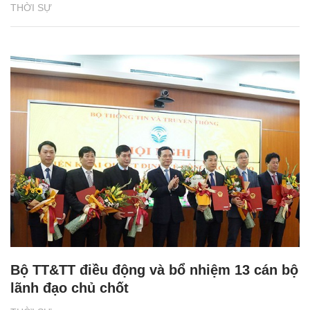
THỜI SỰ
Bộ TT&TT điều động và bổ nhiệm 13 cán bộ
lãnh đạo chủ chốt