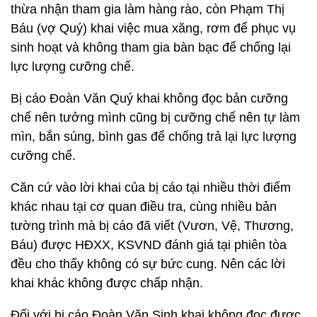
thừa nhận tham gia làm hàng rào, còn Phạm Thị
Báu (vợ Quý) khai việc mua xăng, rơm để phục vụ
sinh hoạt và không tham gia bàn bạc để chống lại
lực lượng cưỡng chế.
Bị cáo Đoàn Văn Quý khai không đọc bản cưỡng
chế nên tưởng mình cũng bị cưỡng chế nên tự làm
mìn, bắn súng, bình gas để chống trả lại lực lượng
cưỡng chế.
Căn cứ vào lời khai của bị cáo tại nhiều thời điểm
khác nhau tại cơ quan điều tra, cùng nhiều bản
tường trình mà bị cáo đã viết (Vươn, Vệ, Thương,
Báu) được HĐXX, KSVND đánh giá tại phiên tòa
đều cho thấy không có sự bức cung. Nên các lời
khai khác không được chấp nhận.
Đối với bị cáo Đoàn Văn Sịnh khai không đọc được