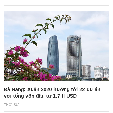
Đà Nẵng: Xuân 2020 hướng tới 22 dự án
với tổng vốn đầu tư 1,7 tỉ USD
THỜI SỰ