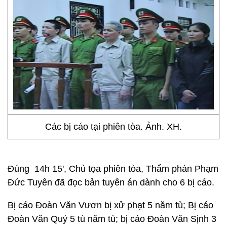
Các bị cáo tại phiên tòa. Ảnh. XH.
Đúng 14h 15', Chủ tọa phiên tòa, Thẩm phán Phạm
Đức Tuyên đã đọc bản tuyên án dành cho 6 bị cáo.
Bị cáo Đoàn Văn Vươn bị xử phạt 5 năm tù; Bị cáo
Đoàn Văn Quý 5 tù năm tù; bị cáo Đoàn Văn Sịnh 3