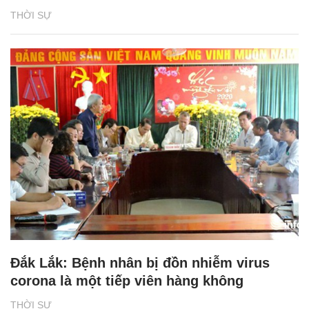
THỜI SỰ
Đắk Lắk: Bệnh nhân bị đồn nhiễm virus
corona là một tiếp viên hàng không
THỜI SỰ