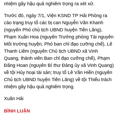
nhiệm gây hậu quả nghiêm trọng ra xét xử.
Trước đó, ngày 7/1, Viện KSND TP Hải Phòng ra
cáo trạng truy tố các bị can Nguyễn Văn Khanh
(nguyên Phó chủ tịch UBND huyện Tiên Lãng),
Phạm Xuân Hoa (nguyên Trưởng phòng Tài nguyên
Môi trường huyện, Phó ban chỉ đạo cưỡng chế), Lê
Thanh Liêm (nguyên Chủ tịch UBND xã Vinh
Quang, thành viên Ban chỉ đạo cưỡng chế), Phạm
Đăng Hoan (nguyên Bí thư Đảng ủy xã Vinh Quang)
về tội Hủy hoại tài sản; truy tố Lê Văn Hiền (nguyên
Chủ tịch UBND huyện Tiên Lãng) về tội Thiếu trách
nhiệm gây hậu quả nghiêm trọng.
Xuân Hải